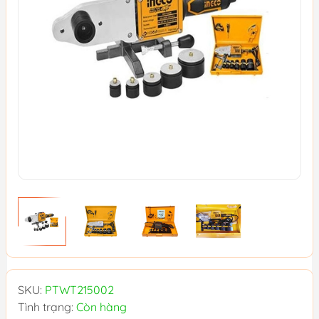
SKU:
PTWT215002
Tình trạng:
Còn hàng