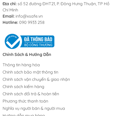
Địa chỉ:
số 52 đường ĐHT21, P. Đông Hưng Thuận, TP Hồ
Chí Minh
Email:
info@xsafe.vn
Hotline:
090 9933 258
Chính Sách & Hướng Dẫn
Thông tin hàng hóa
Chính sách bảo mật thông tin
Chính sách vận chuyển & giao nhận
Chính sách kiểm hàng
Chính sách đổi trả & hoàn tiền
Phương thức thanh toán
Nghĩa vụ người bán & người mua
Hướng dẫn mua hàng