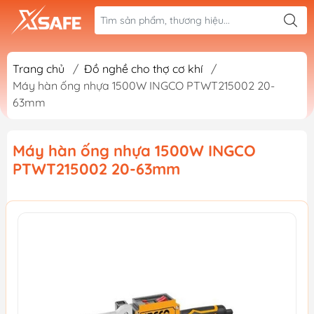
Trang chủ
/
Đồ nghề cho thợ cơ khí
/
Máy hàn ống nhựa 1500W INGCO PTWT215002 20-
63mm
Máy hàn ống nhựa 1500W INGCO
PTWT215002 20-63mm