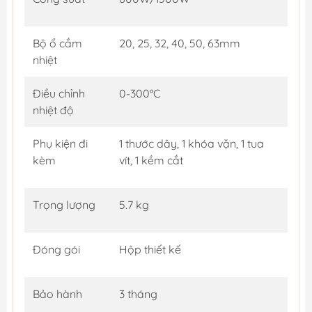
Bộ ổ cắm
20, 25, 32, 40, 50, 63mm
nhiệt
Điều chỉnh
0-300°C
nhiệt độ
Phụ kiện đi
1 thước dây, 1 khóa vặn, 1 tua
kèm
vít, 1 kềm cắt
Trọng lượng
5.7 kg
Đóng gói
Hộp thiết kế
Bảo hành
3 tháng