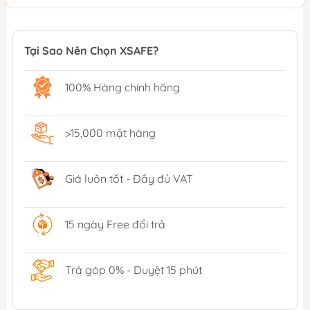
Tại Sao Nên Chọn XSAFE?
100% Hàng chính hãng
>15,000 mặt hàng
Giá luôn tốt - Đầy đủ VAT
15 ngày Free đổi trả
Trả góp 0% - Duyệt 15 phút