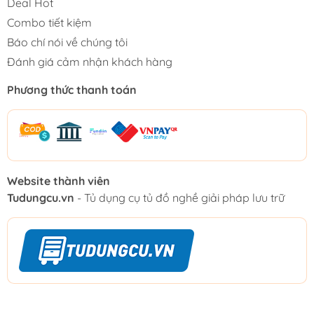
Deal Hot
Combo tiết kiệm
Báo chí nói về chúng tôi
Đánh giá cảm nhận khách hàng
Phương thức thanh toán
Website thành viên
Tudungcu.vn
- Tủ dụng cụ tủ đồ nghề giải pháp lưu trữ