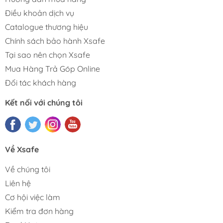
Điều khoản dịch vụ
Catalogue thương hiệu
Chính sách bảo hành Xsafe
Tại sao nên chọn Xsafe
Mua Hàng Trả Góp Online
Đối tác khách hàng
Kết nối với chúng tôi
Về Xsafe
Về chúng tôi
Liên hệ
Cơ hội việc làm
Kiểm tra đơn hàng