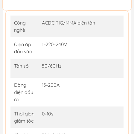
Công
ACDC TIG/MMA biến tần
nghệ
Điện áp
1~220-240V
đầu vào
Tần số
50/60Hz
Dòng
15-200A
điện đầu
ra
Thời gian
0-10s
giảm tốc