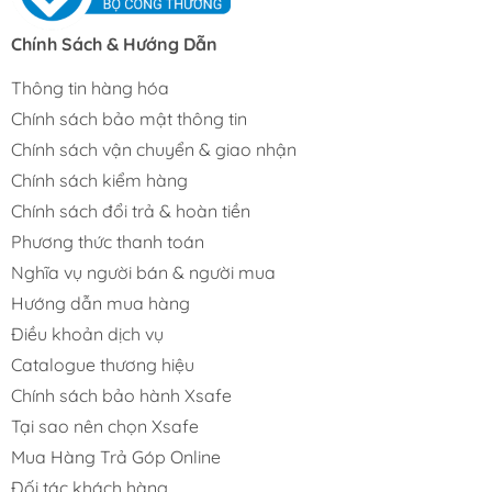
Chính Sách & Hướng Dẫn
Thông tin hàng hóa
Chính sách bảo mật thông tin
Chính sách vận chuyển & giao nhận
Chính sách kiểm hàng
Chính sách đổi trả & hoàn tiền
Phương thức thanh toán
Nghĩa vụ người bán & người mua
Hướng dẫn mua hàng
Điều khoản dịch vụ
Catalogue thương hiệu
Chính sách bảo hành Xsafe
Tại sao nên chọn Xsafe
Mua Hàng Trả Góp Online
Đối tác khách hàng