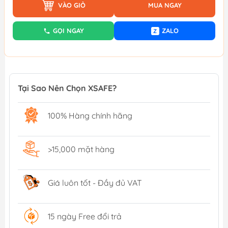
VÀO GIỎ
MUA NGAY
GỌI NGAY
ZALO
Z
Tại Sao Nên Chọn XSAFE?
100% Hàng chính hãng
>15,000 mặt hàng
Giá luôn tốt - Đầy đủ VAT
15 ngày Free đổi trả