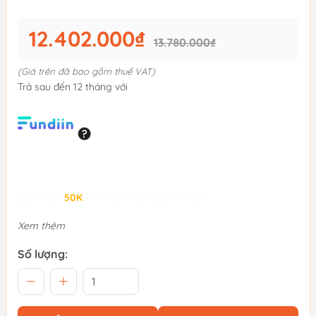
12.402.000₫
13.780.000₫
(Giá trên đã bao gồm thuế VAT)
Trả sau đến 12 tháng với
Giảm đến
50K
khi thanh toán qua Fundiin.
Xem thêm
Số lượng: