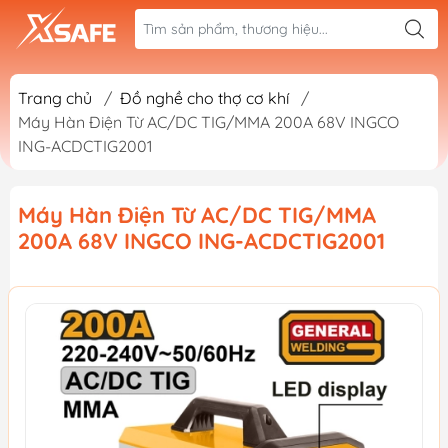
Trang chủ
/
Đồ nghề cho thợ cơ khí
/
Máy Hàn Điện Từ AC/DC TIG/MMA 200A 68V INGCO
ING-ACDCTIG2001
Máy Hàn Điện Từ AC/DC TIG/MMA
200A 68V INGCO ING-ACDCTIG2001