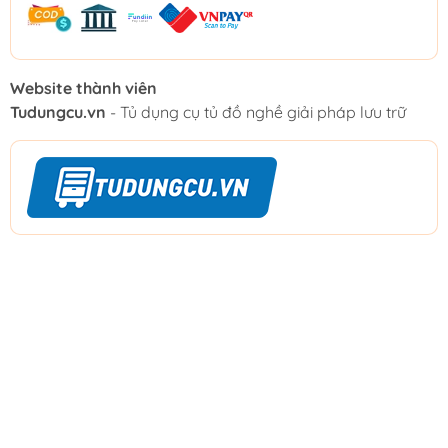
Website thành viên
Tudungcu.vn
- Tủ dụng cụ tủ đồ nghề giải pháp lưu trữ