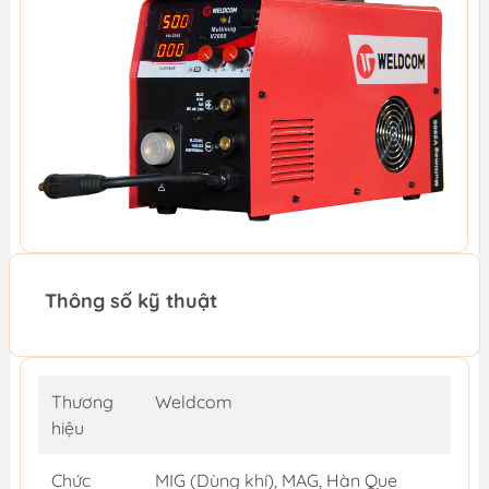
Thông số kỹ thuật
Thương
Weldcom
hiệu
Chức
MIG (Dùng khí), MAG, Hàn Que