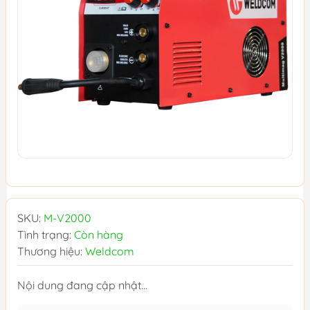
SKU:
M-V2000
Tình trạng:
Còn hàng
Thương hiệu:
Weldcom
Nội dung đang cập nhật...