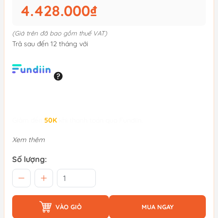
4.428.000₫
(Giá trên đã bao gồm thuế VAT)
Trả sau đến 12 tháng với
Giảm đến
50K
khi thanh toán qua Fundiin.
Xem thêm
Số lượng:
VÀO GIỎ
MUA NGAY