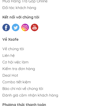
Mua Hàng Trả Góp Online
Đối tác khách hàng
Kết nối với chúng tôi
Về Xsafe
Về chúng tôi
Liên hệ
Cơ hội việc làm
Kiểm tra đơn hàng
Deal Hot
Combo tiết kiệm
Báo chí nói về chúng tôi
Đánh giá cảm nhận khách hàng
Phương thức thanh toán