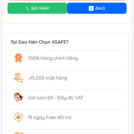
GỌI NGAY
ZALO
Z
Tại Sao Nên Chọn XSAFE?
100% Hàng chính hãng
>15,000 mặt hàng
Giá luôn tốt - Đầy đủ VAT
15 ngày Free đổi trả