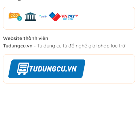
Website thành viên
Tudungcu.vn
- Tủ dụng cụ tủ đồ nghề giải pháp lưu trữ