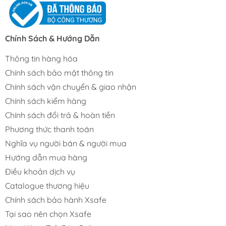
Chính Sách & Hướng Dẫn
Thông tin hàng hóa
Chính sách bảo mật thông tin
Chính sách vận chuyển & giao nhận
Chính sách kiểm hàng
Chính sách đổi trả & hoàn tiền
Phương thức thanh toán
Nghĩa vụ người bán & người mua
Hướng dẫn mua hàng
Điều khoản dịch vụ
Catalogue thương hiệu
Chính sách bảo hành Xsafe
Tại sao nên chọn Xsafe