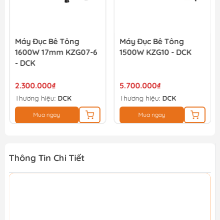
Máy Đục Bê Tông
Máy Đục Bê Tông
1600W 17mm KZG07-6
1500W KZG10 - DCK
- DCK
2.300.000₫
5.700.000₫
Thương hiệu:
DCK
Thương hiệu:
DCK
Mua ngay
Mua ngay
Thông Tin Chi Tiết