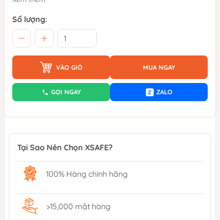
Số lượng:
VÀO GIỎ
MUA NGAY
GỌI NGAY
ZALO
Z
Tại Sao Nên Chọn XSAFE?
100% Hàng chính hãng
>15,000 mặt hàng