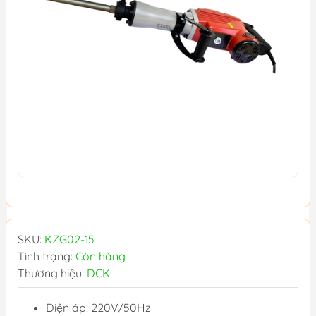
SKU:
KZG02-15
Tình trạng:
Còn hàng
Thương hiệu:
DCK
Điện áp: 220V/50Hz