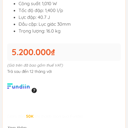
Công suất: 1,010 W
Tốc độ đập: 1,400 l/p
Lực đập: 40.7 J
Đầu cặp: Lục giác 30mm
Trọng lượng: 16.0 kg
5.200.000₫
(Giá trên đã bao gồm thuế VAT)
Trả sau đến 12 tháng với
Giảm đến
50K
khi thanh toán qua Fundiin.
Xem thêm