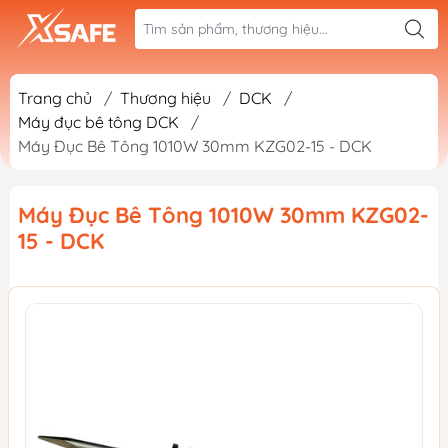
Trang chủ
/
Thương hiệu
/
DCK
/
Máy đục bê tông DCK
/
Máy Đục Bê Tông 1010W 30mm KZG02-15 - DCK
Máy Đục Bê Tông 1010W 30mm KZG02-
15 - DCK