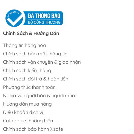
Chính Sách & Hướng Dẫn
Thông tin hàng hóa
Chính sách bảo mật thông tin
Chính sách vận chuyển & giao nhận
Chính sách kiểm hàng
Chính sách đổi trả & hoàn tiền
Phương thức thanh toán
Nghĩa vụ người bán & người mua
Hướng dẫn mua hàng
Điều khoản dịch vụ
Catalogue thương hiệu
Chính sách bảo hành Xsafe