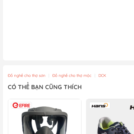
Đồ nghề cho thợ sơn
|
Đồ nghề cho thợ mộc
|
DCK
CÓ THỂ BẠN CŨNG THÍCH