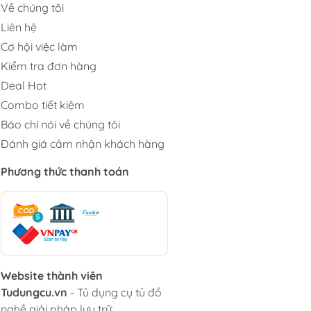
Về chúng tôi
Liên hệ
Cơ hội việc làm
Kiểm tra đơn hàng
Deal Hot
Combo tiết kiệm
Báo chí nói về chúng tôi
Đánh giá cảm nhận khách hàng
Phương thức thanh toán
Website thành viên
Tudungcu.vn
- Tủ dụng cụ tủ đồ
nghề giải pháp lưu trữ