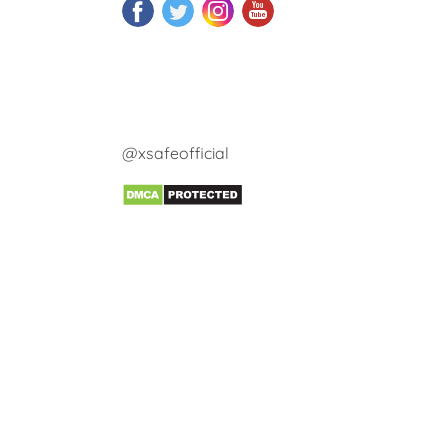
@xsafeofficial