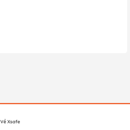
Về Xsafe