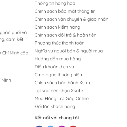
Thông tin hàng hóa
Chính sách bảo mật thông tin
Chính sách vận chuyển & giao nhận
Chính sách kiểm hàng
 phân phối và
Chính sách đổi trả & hoàn tiền
ng, cam kết
Phương thức thanh toán
Nghĩa vụ người bán & người mua
 Chí Minh cấp
Hướng dẫn mua hàng
Điều khoản dịch vụ
Catalogue thương hiệu
 Minh
Chính sách bảo hành Xsafe
Tại sao nên chọn Xsafe
Mua Hàng Trả Góp Online
Đối tác khách hàng
Kết nối với chúng tôi