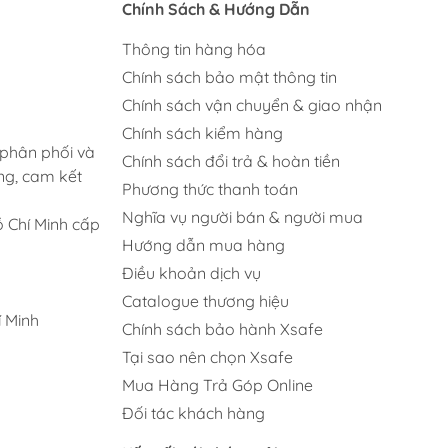
Chính Sách & Hướng Dẫn
Thông tin hàng hóa
Chính sách bảo mật thông tin
Chính sách vận chuyển & giao nhận
Chính sách kiểm hàng
 phân phối và
Chính sách đổi trả & hoàn tiền
ng, cam kết
Phương thức thanh toán
Nghĩa vụ người bán & người mua
 Chí Minh cấp
Hướng dẫn mua hàng
Điều khoản dịch vụ
Catalogue thương hiệu
 Minh
Chính sách bảo hành Xsafe
Tại sao nên chọn Xsafe
Mua Hàng Trả Góp Online
Đối tác khách hàng