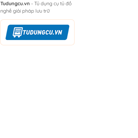
Tudungcu.vn
- Tủ dụng cụ tủ đồ
nghề giải pháp lưu trữ