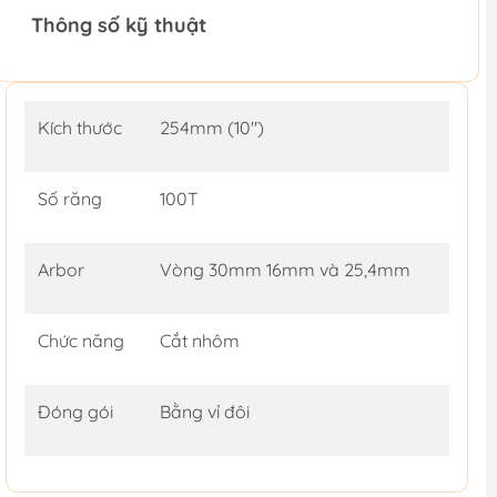
Thông số kỹ thuật
Kích thước
254mm (10")
Số răng
100T
Arbor
Vòng 30mm 16mm và 25,4mm
Chức năng
Cắt nhôm
Đóng gói
Bằng vỉ đôi