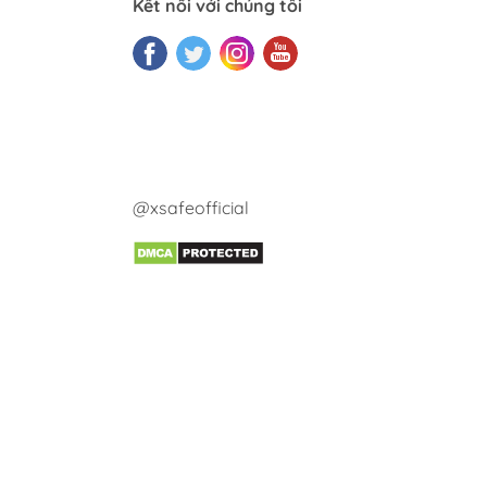
Kết nối với chúng tôi
@xsafeofficial