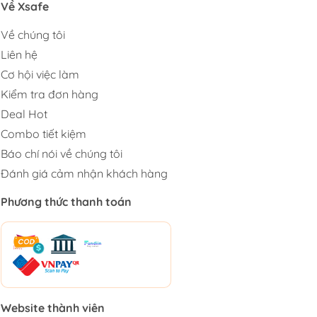
Về Xsafe
Về chúng tôi
Liên hệ
Cơ hội việc làm
Kiểm tra đơn hàng
Deal Hot
Combo tiết kiệm
Báo chí nói về chúng tôi
Đánh giá cảm nhận khách hàng
Phương thức thanh toán
Website thành viên