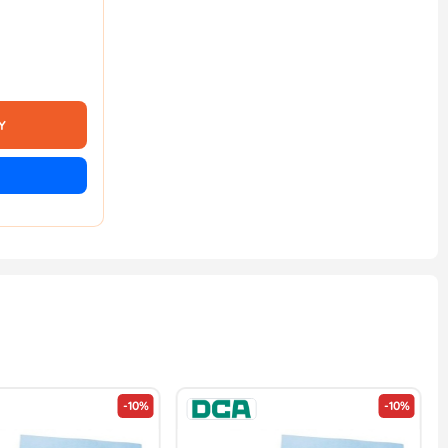
Y
-10%
-10%