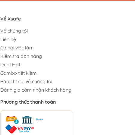
Về Xsafe
Về chúng tôi
Liên hệ
Cơ hội việc làm
Kiểm tra đơn hàng
Deal Hot
Combo tiết kiệm
Báo chí nói về chúng tôi
Đánh giá cảm nhận khách hàng
Phương thức thanh toán