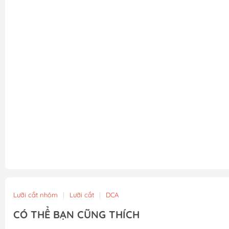
Lưỡi cắt nhôm
|
Lưỡi cắt
|
DCA
CÓ THỂ BẠN CŨNG THÍCH