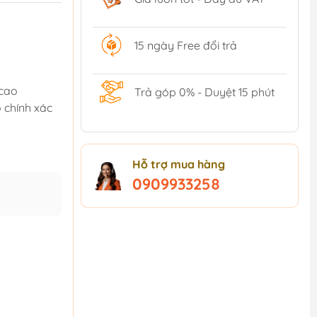
15 ngày Free đổi trả
 cao
Trả góp 0% - Duyệt 15 phút
 chính xác
Hỗ trợ mua hàng
0909933258