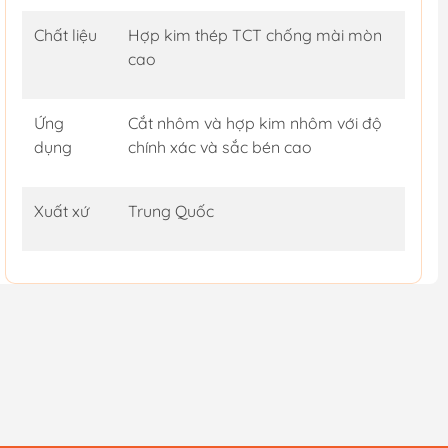
Chất liệu
Hợp kim thép TCT chống mài mòn
cao
Ứng
Cắt nhôm và hợp kim nhôm với độ
dụng
chính xác và sắc bén cao
Xuất xứ
Trung Quốc