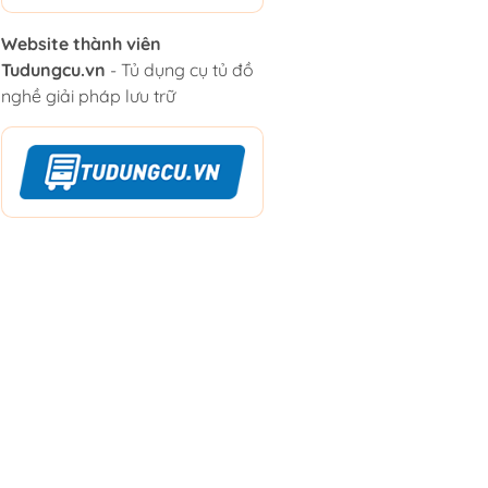
Website thành viên
Tudungcu.vn
- Tủ dụng cụ tủ đồ
nghề giải pháp lưu trữ