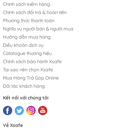
Chính sách kiểm hàng
Chính sách đổi trả & hoàn tiền
Phương thức thanh toán
Nghĩa vụ người bán & người mua
Hướng dẫn mua hàng
Điều khoản dịch vụ
Catalogue thương hiệu
Chính sách bảo hành Xsafe
Tại sao nên chọn Xsafe
Mua Hàng Trả Góp Online
Đối tác khách hàng
Kết nối với chúng tôi
Về Xsafe