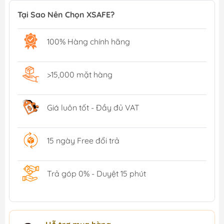
Tại Sao Nên Chọn XSAFE?
100% Hàng chính hãng
>15,000 mặt hàng
Giá luôn tốt - Đầy đủ VAT
15 ngày Free đổi trả
Trả góp 0% - Duyệt 15 phút