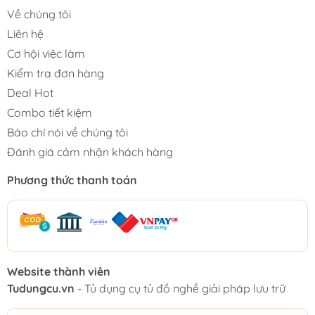
Về chúng tôi
Liên hệ
Cơ hội việc làm
Kiểm tra đơn hàng
Deal Hot
Combo tiết kiệm
Báo chí nói về chúng tôi
Đánh giá cảm nhận khách hàng
Phương thức thanh toán
Website thành viên
Tudungcu.vn
- Tủ dụng cụ tủ đồ nghề giải pháp lưu trữ