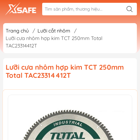
Trang chủ
/
Lưỡi cắt nhôm
/
Lưỡi cưa nhôm hợp kim TCT 250mm Total
TAC23314412T
Lưỡi cưa nhôm hợp kim TCT 250mm
Total TAC23314412T