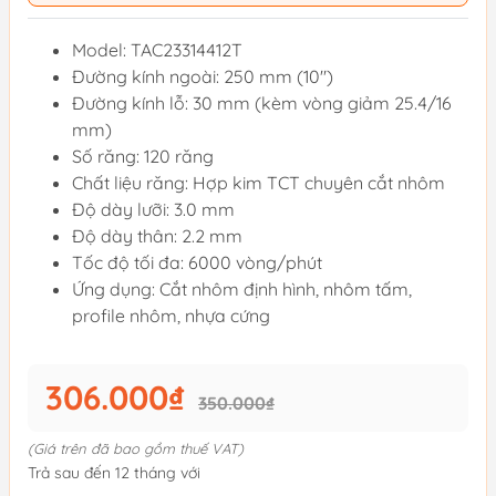
Model: TAC23314412T
Đường kính ngoài: 250 mm (10")
Đường kính lỗ: 30 mm (kèm vòng giảm 25.4/16
mm)
Số răng: 120 răng
Chất liệu răng: Hợp kim TCT chuyên cắt nhôm
Độ dày lưỡi: 3.0 mm
Độ dày thân: 2.2 mm
Tốc độ tối đa: 6000 vòng/phút
Ứng dụng: Cắt nhôm định hình, nhôm tấm,
profile nhôm, nhựa cứng
306.000₫
350.000₫
(Giá trên đã bao gồm thuế VAT)
Trả sau đến 12 tháng với