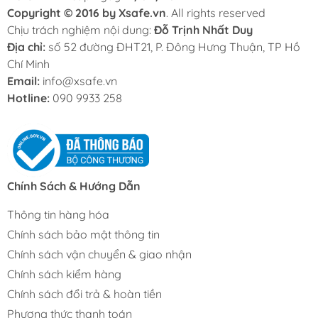
Copyright © 2016 by Xsafe.vn
. All rights reserved
Chịu trách nghiệm nội dung:
Đỗ Trịnh Nhất Duy
Địa chỉ:
số 52 đường ĐHT21, P. Đông Hưng Thuận, TP Hồ
Chí Minh
Email:
info@xsafe.vn
Hotline:
090 9933 258
Chính Sách & Hướng Dẫn
Thông tin hàng hóa
Chính sách bảo mật thông tin
Chính sách vận chuyển & giao nhận
Chính sách kiểm hàng
Chính sách đổi trả & hoàn tiền
Phương thức thanh toán