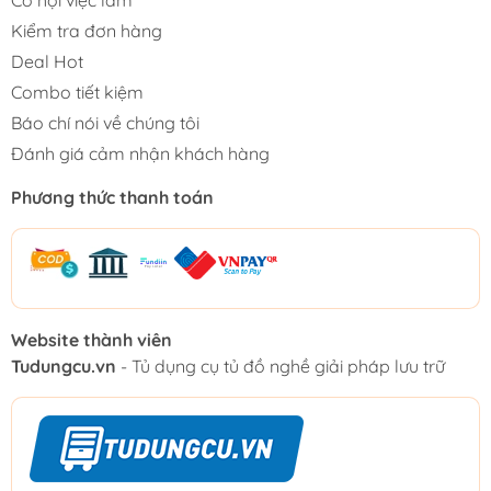
Cơ hội việc làm
Kiểm tra đơn hàng
Deal Hot
Combo tiết kiệm
Báo chí nói về chúng tôi
Đánh giá cảm nhận khách hàng
Phương thức thanh toán
Website thành viên
Tudungcu.vn
- Tủ dụng cụ tủ đồ nghề giải pháp lưu trữ