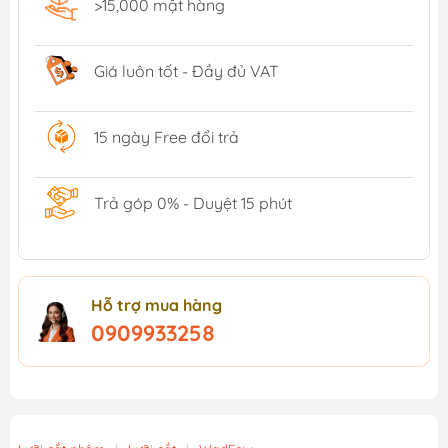
>15,000 mặt hàng
Giá luôn tốt - Đầy đủ VAT
15 ngày Free đổi trả
Trả góp 0% - Duyệt 15 phút
Hỗ trợ mua hàng
0909933258