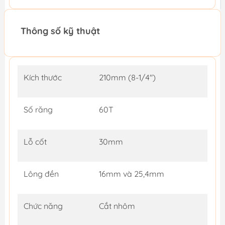
Thông số kỹ thuật
Kích thước
210mm (8-1/4")
Số răng
60T
Lỗ cốt
30mm
Lông đền
16mm và 25,4mm
Chức năng
Cắt nhôm