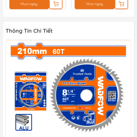
Mua ngay
Mua ngay
Thông Tin Chi Tiết