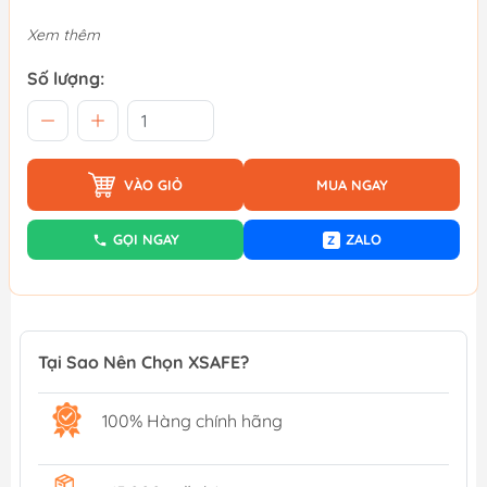
Xem thêm
Số lượng:
VÀO GIỎ
MUA NGAY
GỌI NGAY
ZALO
Z
Tại Sao Nên Chọn XSAFE?
100% Hàng chính hãng