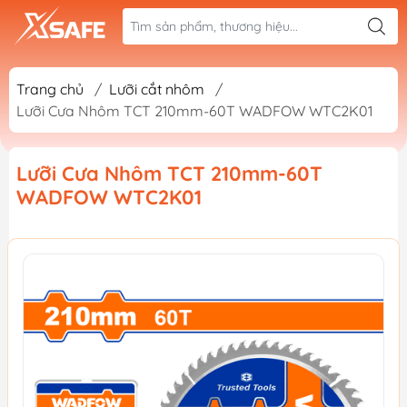
Trang chủ
/
Lưỡi cắt nhôm
/
Lưỡi Cưa Nhôm TCT 210mm-60T WADFOW WTC2K01
Lưỡi Cưa Nhôm TCT 210mm-60T
WADFOW WTC2K01