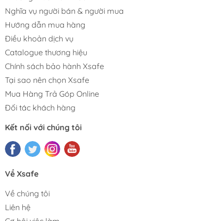
Nghĩa vụ người bán & người mua
Hướng dẫn mua hàng
Điều khoản dịch vụ
Catalogue thương hiệu
Chính sách bảo hành Xsafe
Tại sao nên chọn Xsafe
Mua Hàng Trả Góp Online
Đối tác khách hàng
Kết nối với chúng tôi
Về Xsafe
Về chúng tôi
Liên hệ