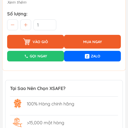
Xem thêm
Số lượng:
VÀO GIỎ
MUA NGAY
GỌI NGAY
ZALO
Z
Tại Sao Nên Chọn XSAFE?
100% Hàng chính hãng
>15,000 mặt hàng