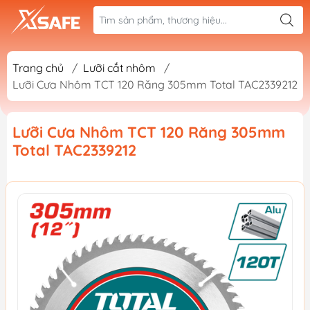
Trang chủ
/
Lưỡi cắt nhôm
/
Lưỡi Cưa Nhôm TCT 120 Răng 305mm Total TAC2339212
Lưỡi Cưa Nhôm TCT 120 Răng 305mm
Total TAC2339212