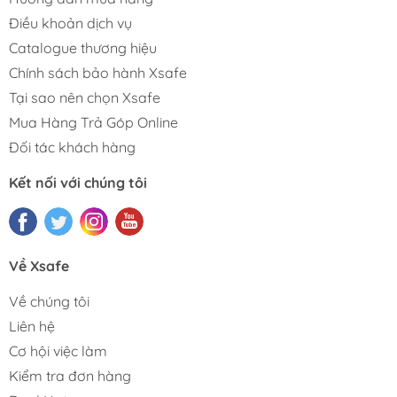
Điều khoản dịch vụ
Catalogue thương hiệu
Chính sách bảo hành Xsafe
Tại sao nên chọn Xsafe
Mua Hàng Trả Góp Online
Đối tác khách hàng
Kết nối với chúng tôi
Về Xsafe
Về chúng tôi
Liên hệ
Cơ hội việc làm
Kiểm tra đơn hàng