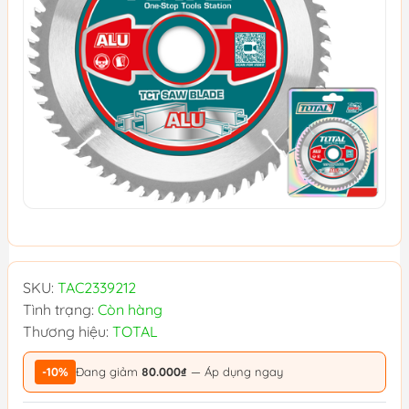
SKU:
TAC2339212
Tình trạng:
Còn hàng
Thương hiệu:
TOTAL
-10%
Đang giảm
80.000₫
— Áp dụng ngay