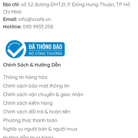
Địa chỉ:
số 52 đường ĐHT21, P. Đông Hưng Thuận, TP Hồ
Chí Minh
Email:
info@xsafe.vn
Hotline:
090 9933 258
Chính Sách & Hướng Dẫn
Thông tin hàng hóa
Chính sách bảo mật thông tin
Chính sách vận chuyển & giao nhận
Chính sách kiểm hàng
Chính sách đổi trả & hoàn tiền
Phương thức thanh toán
Nghĩa vụ người bán & người mua
Hướng dẫn mua hàng