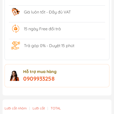
Giá luôn tốt - Đầy đủ VAT
15 ngày Free đổi trả
Trả góp 0% - Duyệt 15 phút
Hỗ trợ mua hàng
0909933258
Lưỡi cắt nhôm
|
Lưỡi cắt
|
TOTAL