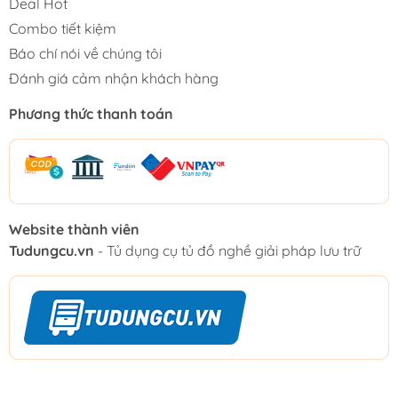
Deal Hot
Combo tiết kiệm
Báo chí nói về chúng tôi
Đánh giá cảm nhận khách hàng
Phương thức thanh toán
Website thành viên
Tudungcu.vn
- Tủ dụng cụ tủ đồ nghề giải pháp lưu trữ