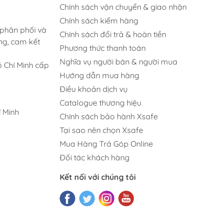
Chính sách vận chuyển & giao nhận
Chính sách kiểm hàng
 phân phối và
Chính sách đổi trả & hoàn tiền
ng, cam kết
Phương thức thanh toán
Nghĩa vụ người bán & người mua
 Chí Minh cấp
Hướng dẫn mua hàng
Điều khoản dịch vụ
Catalogue thương hiệu
 Minh
Chính sách bảo hành Xsafe
Tại sao nên chọn Xsafe
Mua Hàng Trả Góp Online
Đối tác khách hàng
Kết nối với chúng tôi