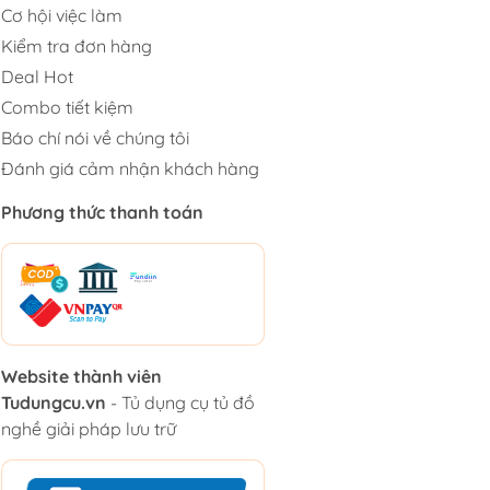
Cơ hội việc làm
Kiểm tra đơn hàng
Deal Hot
Combo tiết kiệm
Báo chí nói về chúng tôi
Đánh giá cảm nhận khách hàng
Phương thức thanh toán
Website thành viên
Tudungcu.vn
- Tủ dụng cụ tủ đồ
nghề giải pháp lưu trữ