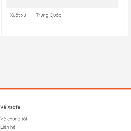
Xuất xứ
Trung Quốc
Về Xsafe
Về chúng tôi
Liên hệ