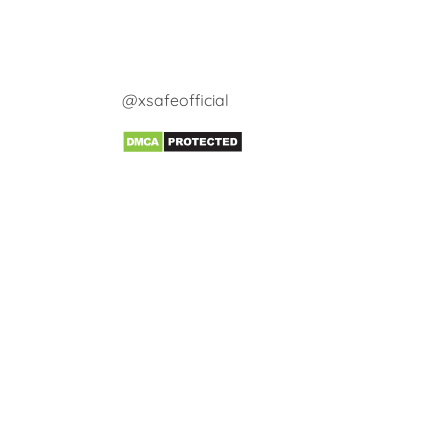
@xsafeofficial