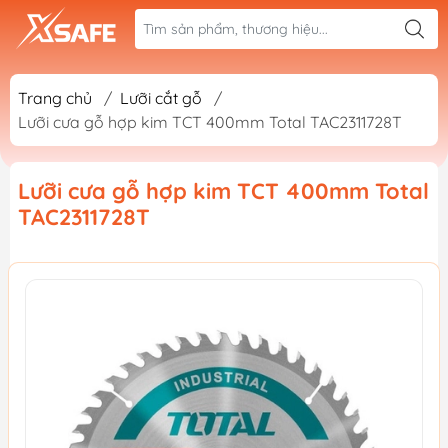
Trang chủ
/
Lưỡi cắt gỗ
/
Lưỡi cưa gỗ hợp kim TCT 400mm Total TAC2311728T
Lưỡi cưa gỗ hợp kim TCT 400mm Total
TAC2311728T