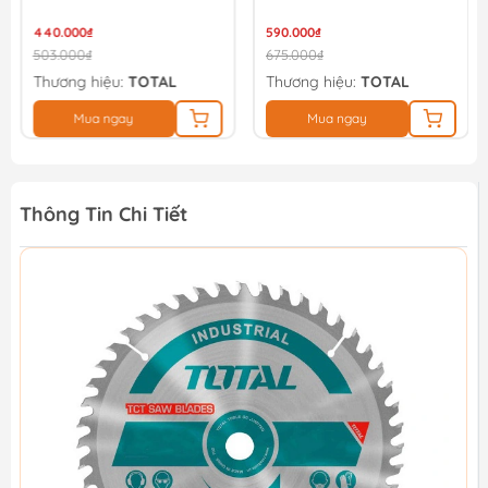
440.000₫
590.000₫
503.000₫
675.000₫
Thương hiệu:
TOTAL
Thương hiệu:
TOTAL
Mua ngay
Mua ngay
Thông Tin Chi Tiết