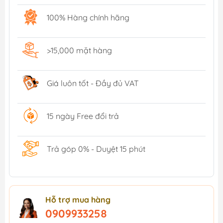
100% Hàng chính hãng
>15,000 mặt hàng
Giá luôn tốt - Đầy đủ VAT
15 ngày Free đổi trả
Trả góp 0% - Duyệt 15 phút
Hỗ trợ mua hàng
0909933258