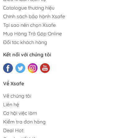
Catalogue thương hiệu
Chính sách bảo hành Xsafe
Tại sao nên chọn Xsafe
Mua Hàng Trả Góp Online
Đối tác khách hàng
Kết nối với chúng tôi
Về Xsafe
Về chúng tôi
Liên hệ
Cơ hội việc làm
Kiểm tra đơn hàng
Deal Hot