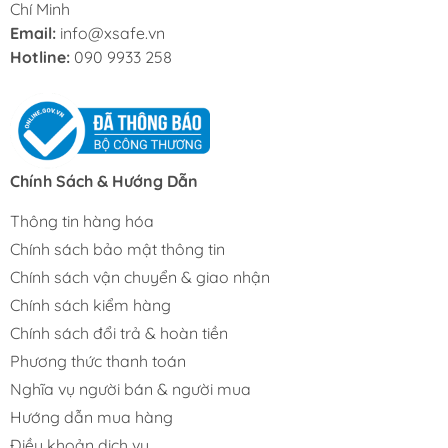
Chí Minh
Email:
info@xsafe.vn
Hotline:
090 9933 258
Chính Sách & Hướng Dẫn
Thông tin hàng hóa
Chính sách bảo mật thông tin
Chính sách vận chuyển & giao nhận
Chính sách kiểm hàng
Chính sách đổi trả & hoàn tiền
Phương thức thanh toán
Nghĩa vụ người bán & người mua
Hướng dẫn mua hàng
Điều khoản dịch vụ