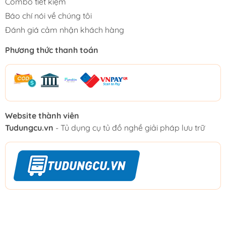
Combo tiết kiệm
Báo chí nói về chúng tôi
Đánh giá cảm nhận khách hàng
Phương thức thanh toán
Website thành viên
Tudungcu.vn
- Tủ dụng cụ tủ đồ nghề giải pháp lưu trữ