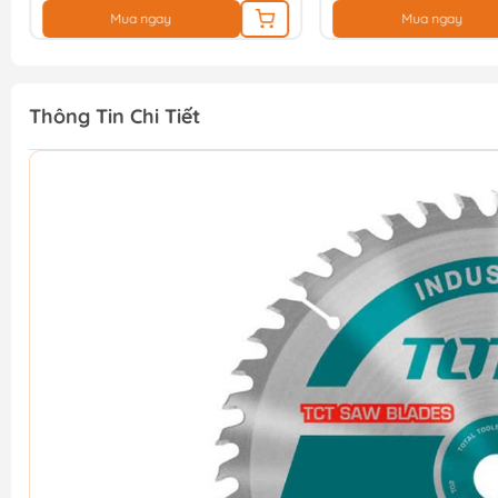
Mua ngay
Mua ngay
Thông Tin Chi Tiết