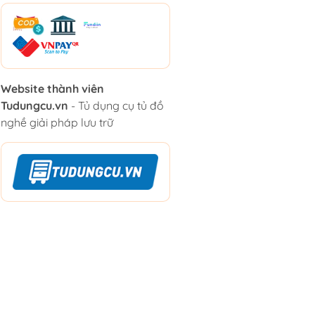
Website thành viên
Tudungcu.vn
- Tủ dụng cụ tủ đồ
nghề giải pháp lưu trữ