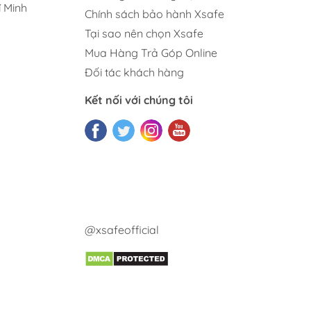
 Minh
Chính sách bảo hành Xsafe
Tại sao nên chọn Xsafe
Mua Hàng Trả Góp Online
Đối tác khách hàng
Kết nối với chúng tôi
@xsafeofficial