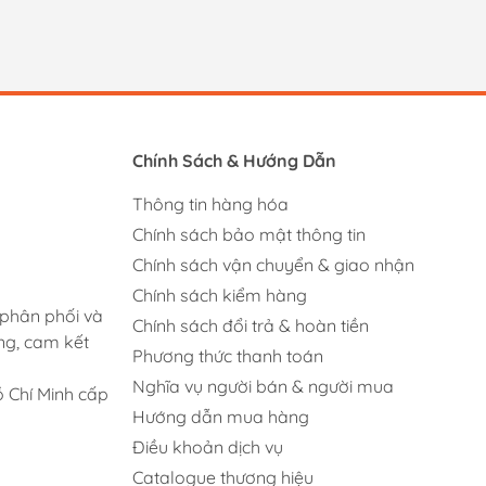
Chính Sách & Hướng Dẫn
Thông tin hàng hóa
Chính sách bảo mật thông tin
Chính sách vận chuyển & giao nhận
Chính sách kiểm hàng
 phân phối và
Chính sách đổi trả & hoàn tiền
ng, cam kết
Phương thức thanh toán
Nghĩa vụ người bán & người mua
 Chí Minh cấp
Hướng dẫn mua hàng
Điều khoản dịch vụ
Catalogue thương hiệu