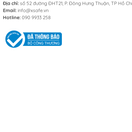
Địa chỉ:
số 52 đường ĐHT21, P. Đông Hưng Thuận, TP Hồ Chí
Email:
info@xsafe.vn
Hotline:
090 9933 258