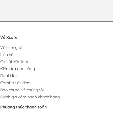
Về Xsafe
Về chúng tôi
Liên hệ
Cơ hội việc làm
Kiểm tra đơn hàng
Deal Hot
Combo tiết kiệm
Báo chí nói về chúng tôi
Đánh giá cảm nhận khách hàng
Phương thức thanh toán