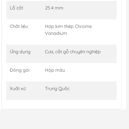
Lỗ cốt
25.4 mm
Chất liệu
Hợp kim thép Chrome
Vanadium
Ứng dụng
Cưa, cắt gỗ chuyên nghiệp
Đóng gói
Hộp màu
Xuất xứ
Trung Quốc