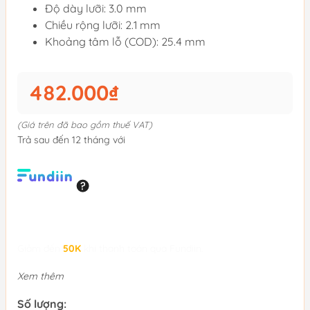
Độ dày lưỡi: 3.0 mm
Chiều rộng lưỡi: 2.1 mm
Khoảng tâm lỗ (COD): 25.4 mm
482.000₫
(Giá trên đã bao gồm thuế VAT)
Trả sau đến 12 tháng với
Giảm đến
50K
khi thanh toán qua Fundiin.
Xem thêm
Số lượng: