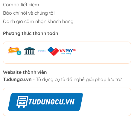
Combo tiết kiệm
Báo chí nói về chúng tôi
Đánh giá cảm nhận khách hàng
Phương thức thanh toán
Website thành viên
Tudungcu.vn
- Tủ dụng cụ tủ đồ nghề giải pháp lưu trữ