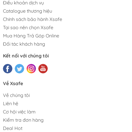
Điều khoản dịch vụ
Catalogue thương hiệu
Chính sách bảo hành Xsafe
Tại sao nên chọn Xsafe
Mua Hàng Trả Góp Online
Đối tác khách hàng
Kết nối với chúng tôi
Về Xsafe
Về chúng tôi
Liên hệ
Cơ hội việc làm
Kiểm tra đơn hàng
Deal Hot