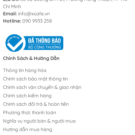
Chí Minh
Email:
info@xsafe.vn
Hotline:
090 9933 258
Chính Sách & Hướng Dẫn
Thông tin hàng hóa
Chính sách bảo mật thông tin
Chính sách vận chuyển & giao nhận
Chính sách kiểm hàng
Chính sách đổi trả & hoàn tiền
Phương thức thanh toán
Nghĩa vụ người bán & người mua
Hướng dẫn mua hàng