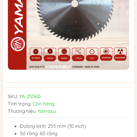
SKU:
YA-25560
Tình trạng:
Còn hàng
Thương hiệu:
Yamasu
Đường kính: 255 mm (10 inch)
Số răng: 60 răng