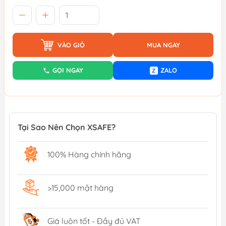
VÀO GIỎ
MUA NGAY
GỌI NGAY
ZALO
Z
Tại Sao Nên Chọn XSAFE?
100% Hàng chính hãng
>15,000 mặt hàng
Giá luôn tốt - Đầy đủ VAT