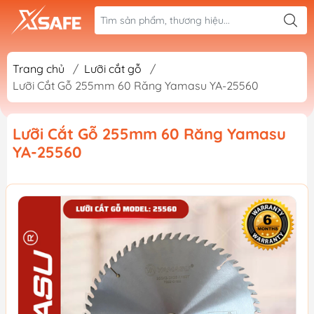
Trang chủ
/
Lưỡi cắt gỗ
/
Lưỡi Cắt Gỗ 255mm 60 Răng Yamasu YA-25560
Lưỡi Cắt Gỗ 255mm 60 Răng Yamasu
YA-25560