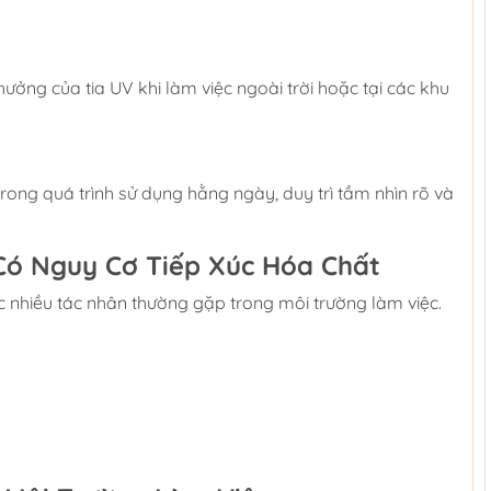
ưởng của tia UV khi làm việc ngoài trời hoặc tại các khu
rong quá trình sử dụng hằng ngày, duy trì tầm nhìn rõ và
Có Nguy Cơ Tiếp Xúc Hóa Chất
c nhiều tác nhân thường gặp trong môi trường làm việc.