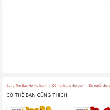
Găng Tay Bảo Hộ Mallcom
|
Đồ nghề cho thợ sơn
|
Đồ nghề cho t
CÓ THỂ BẠN CŨNG THÍCH