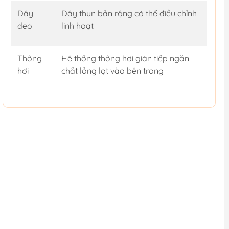
Dây
Dây thun bản rộng có thể điều chỉnh
đeo
linh hoạt
Thông
Hệ thống thông hơi gián tiếp ngăn
hơi
chất lỏng lọt vào bên trong