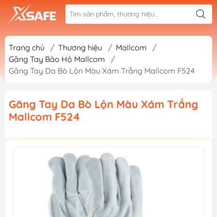
Trang chủ
/
Thương hiệu
/
Mallcom
/
Găng Tay Bảo Hộ Mallcom
/
Găng Tay Da Bò Lộn Màu Xám Trắng Mallcom F524
Găng Tay Da Bò Lộn Màu Xám Trắng
Mallcom F524