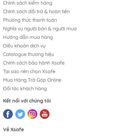
Chính sách kiểm hàng
Chính sách đổi trả & hoàn tiền
Phương thức thanh toán
Nghĩa vụ người bán & người mua
Hướng dẫn mua hàng
Điều khoản dịch vụ
Catalogue thương hiệu
Chính sách bảo hành Xsafe
Tại sao nên chọn Xsafe
Mua Hàng Trả Góp Online
Đối tác khách hàng
Kết nối với chúng tôi
Về Xsafe