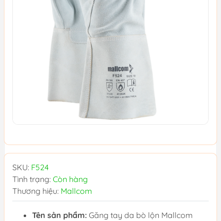
SKU:
F524
Tình trạng:
Còn hàng
Thương hiệu:
Mallcom
Tên sản phẩm:
Găng tay da bò lộn Mallcom