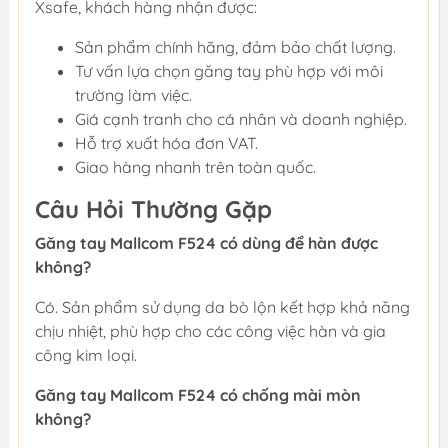
Xsafe, khách hàng nhận được:
Sản phẩm chính hãng, đảm bảo chất lượng.
Tư vấn lựa chọn găng tay phù hợp với môi
trường làm việc.
Giá cạnh tranh cho cá nhân và doanh nghiệp.
Hỗ trợ xuất hóa đơn VAT.
Giao hàng nhanh trên toàn quốc.
Câu Hỏi Thường Gặp
Găng tay Mallcom F524 có dùng để hàn được
không?
Có. Sản phẩm sử dụng da bò lộn kết hợp khả năng
chịu nhiệt, phù hợp cho các công việc hàn và gia
công kim loại.
Găng tay Mallcom F524 có chống mài mòn
không?