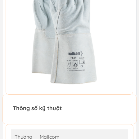
Thông số kỹ thuật
Thương
Mallcom