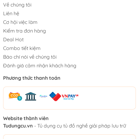
Về chúng tôi
Liên hệ
Cơ hội việc làm
Kiểm tra đơn hàng
Deal Hot
Combo tiết kiệm
Báo chí nói về chúng tôi
Đánh giá cảm nhận khách hàng
Phương thức thanh toán
Website thành viên
Tudungcu.vn
- Tủ dụng cụ tủ đồ nghề giải pháp lưu trữ