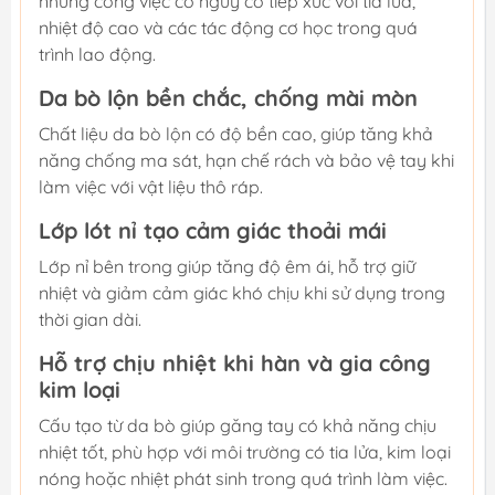
những công việc có nguy cơ tiếp xúc với tia lửa,
nhiệt độ cao và các tác động cơ học trong quá
trình lao động.
Da bò lộn bền chắc, chống mài mòn
Chất liệu da bò lộn có độ bền cao, giúp tăng khả
năng chống ma sát, hạn chế rách và bảo vệ tay khi
làm việc với vật liệu thô ráp.
Lớp lót nỉ tạo cảm giác thoải mái
Lớp nỉ bên trong giúp tăng độ êm ái, hỗ trợ giữ
nhiệt và giảm cảm giác khó chịu khi sử dụng trong
thời gian dài.
Hỗ trợ chịu nhiệt khi hàn và gia công
kim loại
Cấu tạo từ da bò giúp găng tay có khả năng chịu
nhiệt tốt, phù hợp với môi trường có tia lửa, kim loại
nóng hoặc nhiệt phát sinh trong quá trình làm việc.