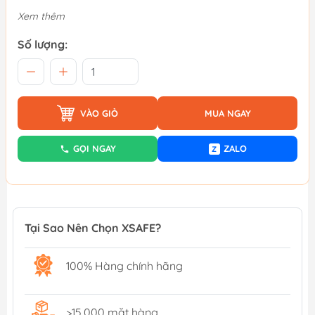
Xem thêm
Số lượng:
VÀO GIỎ
MUA NGAY
GỌI NGAY
ZALO
Z
Tại Sao Nên Chọn XSAFE?
100% Hàng chính hãng
>15,000 mặt hàng