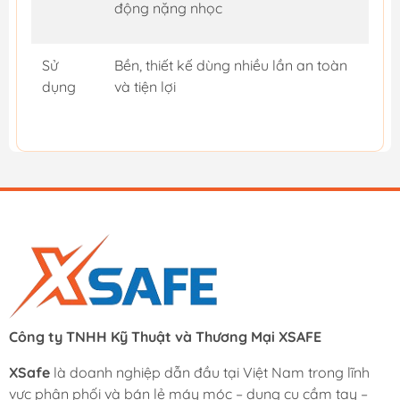
động nặng nhọc
Sử
Bền, thiết kế dùng nhiều lần an toàn
dụng
và tiện lợi
Công ty TNHH Kỹ Thuật và Thương Mại XSAFE
XSafe
là doanh nghiệp dẫn đầu tại Việt Nam trong lĩnh
vực phân phối và bán lẻ máy móc – dụng cụ cầm tay –