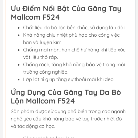
Ưu Điểm Nổi Bật Của Găng Tay
Mallcom F524
Chất liệu da bò lộn bền chắc, sử dụng lâu dài.
Khả năng chịu nhiệt phù hợp cho công việc
hàn và luyện kim.
Chống mài mòn, hạn chế hư hỏng khi tiếp xúc
vật liệu thô ráp.
Chống rách, tăng khả năng bảo vệ trong môi
trường công nghiệp.
Lớp lót nỉ giúp tăng sự thoải mái khi đeo.
Ứng Dụng Của Găng Tay Da Bò
Lộn Mallcom F524
Sản phẩm được sử dụng phổ biến trong các ngành
nghề yêu cầu khả năng bảo vệ tay trước nhiệt độ
và tác động cơ học.