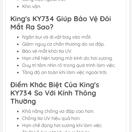
Kho vận.
King's KY734 Giúp Bảo Vệ Đôi
Mắt Ra Sao?
Ngăn bụi và dị vật bay vào mắt.
Giảm nguy cơ chấn thương do va đập.
Bảo vệ mắt khỏi tia UV.
Hạn chế hiện tượng mờ kính do hơi sương.
Duy trì tầm nhìn rõ trong quá trình làm việc.
Tăng độ an toàn khi làm việc ngoài trời.
Điểm Khác Biệt Của King's
KY734 So Với Kính Thông
Thường
Khả năng chống va đập cao hơn.
Chống tia UV hiệu quả hơn.
Hạn chế đọng hơi sương khi làm việc.