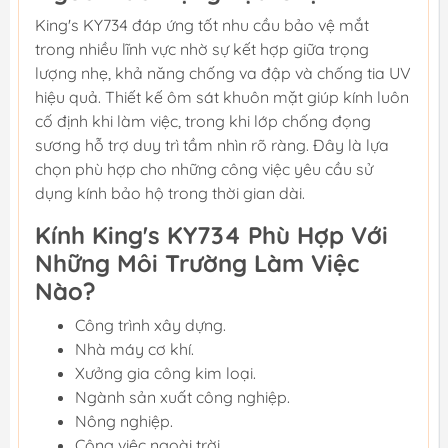
King's KY734 đáp ứng tốt nhu cầu bảo vệ mắt
trong nhiều lĩnh vực nhờ sự kết hợp giữa trọng
lượng nhẹ, khả năng chống va đập và chống tia UV
hiệu quả. Thiết kế ôm sát khuôn mặt giúp kính luôn
cố định khi làm việc, trong khi lớp chống đọng
sương hỗ trợ duy trì tầm nhìn rõ ràng. Đây là lựa
chọn phù hợp cho những công việc yêu cầu sử
dụng kính bảo hộ trong thời gian dài.
Kính King's KY734 Phù Hợp Với
Những Môi Trường Làm Việc
Nào?
Công trình xây dựng.
Nhà máy cơ khí.
Xưởng gia công kim loại.
Ngành sản xuất công nghiệp.
Nông nghiệp.
Công việc ngoài trời.