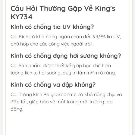
Câu Hỏi Thường Gặp Về King's
KY734
Kính có chống tia UV không?
Có. Kính có khả năng ngăn chặn đến 99,9% tia UV,
phù hợp cho các công việc ngoài trời.
Kính có chống đọng hơi sương không?
Có. Sản phẩm được thiết kế giúp hạn chế hiện
tượng tích tụ hơi sương, duy trì tầm nhìn rõ ràng.
Kính có chống va đập không?
Có. Tròng kính Polycarbonate có khả năng chịu va
đập tốt, giúp bảo vệ mắt trong môi trường lao
động.