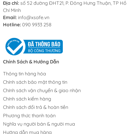
Địa chỉ:
số 52 đường ĐHT21, P. Đông Hưng Thuận, TP Hồ
Chí Minh
Email:
info@xsafe.vn
Hotline:
090 9933 258
Chính Sách & Hướng Dẫn
Thông tin hàng hóa
Chính sách bảo mật thông tin
Chính sách vận chuyển & giao nhận
Chính sách kiểm hàng
Chính sách đổi trả & hoàn tiền
Phương thức thanh toán
Nghĩa vụ người bán & người mua
Hướng dẫn mua hàng