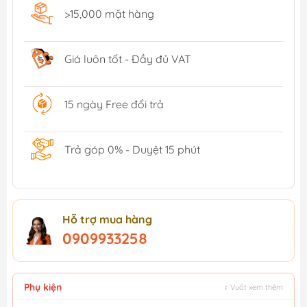
>15,000 mặt hàng
Giá luôn tốt - Đầy đủ VAT
15 ngày Free đổi trả
Trả góp 0% - Duyệt 15 phút
Hỗ trợ mua hàng
0909933258
Phụ kiện
↕ Vuốt xem thêm