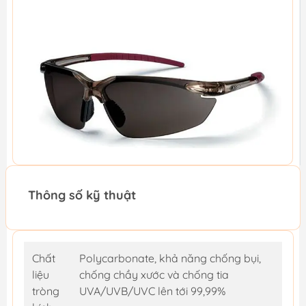
Thông số kỹ thuật
Chất
Polycarbonate, khả năng chống bụi,
liệu
chống chầy xước và chống tia
tròng
UVA/UVB/UVC lên tới 99,99%