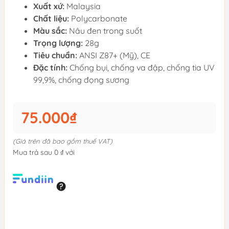
Xuất xứ:
Malaysia
Chất liệu:
Polycarbonate
Màu sắc:
Nâu đen trong suốt
Trọng lượng:
28g
Tiêu chuẩn:
ANSI Z87+ (Mỹ), CE
Đặc tính:
Chống bụi, chống va đập, chống tia UV
99,9%, chống đọng sương
75.000₫
(Giá trên đã bao gồm thuế VAT)
Mua trả sau 0 ₫ với