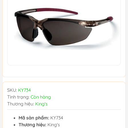
SKU:
KY734
Tình trạng:
Còn hàng
Thương hiệu:
King's
Mã sản phẩm:
KY734
Thương hiệu:
King's