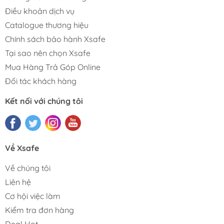
Điều khoản dịch vụ
Catalogue thương hiệu
Chính sách bảo hành Xsafe
Tại sao nên chọn Xsafe
Mua Hàng Trả Góp Online
Đối tác khách hàng
Kết nối với chúng tôi
Về Xsafe
Về chúng tôi
Liên hệ
Cơ hội việc làm
Kiểm tra đơn hàng
Deal Hot