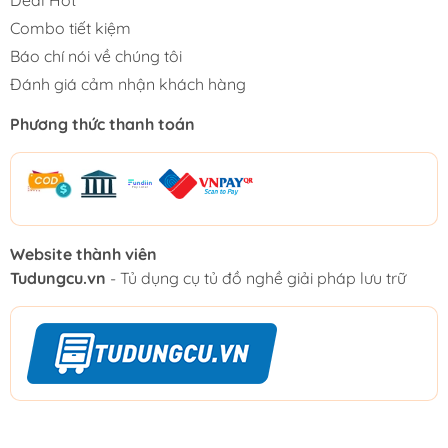
Combo tiết kiệm
Báo chí nói về chúng tôi
Đánh giá cảm nhận khách hàng
Phương thức thanh toán
Website thành viên
Tudungcu.vn
- Tủ dụng cụ tủ đồ nghề giải pháp lưu trữ