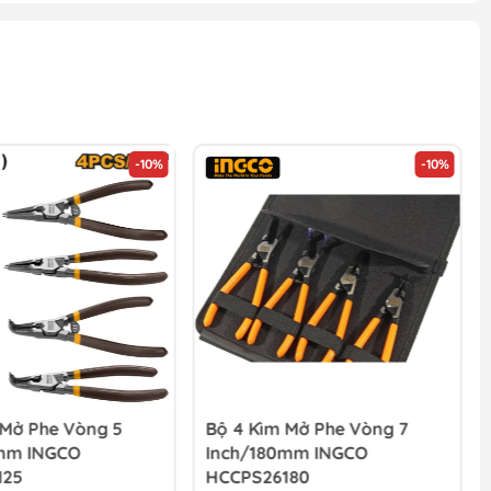
-10%
-10%
 Mở Phe Vòng 5
Bộ 4 Kìm Mở Phe Vòng 7
mm INGCO
Inch/180mm INGCO
125
HCCPS26180