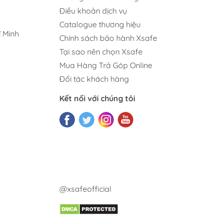
Điều khoản dịch vụ
Catalogue thương hiệu
 Minh
Chính sách bảo hành Xsafe
Tại sao nên chọn Xsafe
Mua Hàng Trả Góp Online
Đối tác khách hàng
Kết nối với chúng tôi
@xsafeofficial