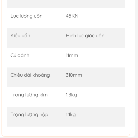
Lực lượng uốn
45KN
Kiểu uốn
Hình lục giác uốn
Cú đánh
11mm
Chiều dài khoảng
310mm
Trọng lượng kìm
1.8kg
Trọng lượng hộp
1.1kg