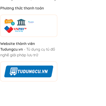
Phương thức thanh toán
Website thành viên
Tudungcu.vn
- Tủ dụng cụ tủ đồ
nghề giải pháp lưu trữ