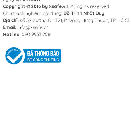
Copyright © 2016 by Xsafe.vn
. All rights reserved
Chịu trách nghiệm nội dung:
Đỗ Trịnh Nhất Duy
Địa chỉ:
số 52 đường ĐHT21, P. Đông Hưng Thuận, TP Hồ Chí
Email:
info@xsafe.vn
Hotline:
090 9933 258