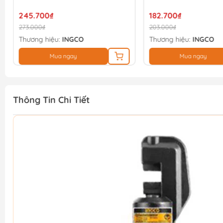
245.700₫
182.700₫
273.000₫
203.000₫
Thương hiệu:
INGCO
Thương hiệu:
INGCO
Mua ngay
Mua ngay
Thông Tin Chi Tiết