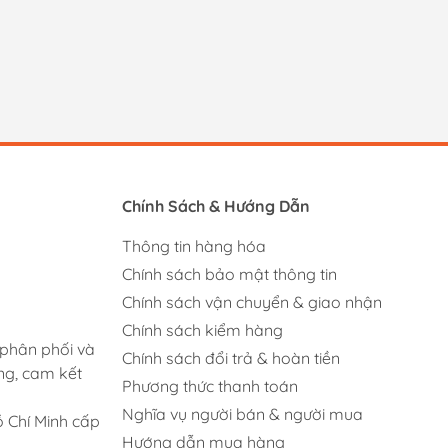
Chính Sách & Hướng Dẫn
Thông tin hàng hóa
Chính sách bảo mật thông tin
Chính sách vận chuyển & giao nhận
Chính sách kiểm hàng
 phân phối và
Chính sách đổi trả & hoàn tiền
ng, cam kết
Phương thức thanh toán
Nghĩa vụ người bán & người mua
 Chí Minh cấp
Hướng dẫn mua hàng