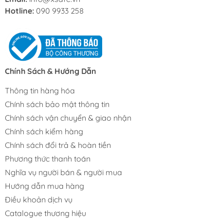
Hotline:
090 9933 258
Chính Sách & Hướng Dẫn
Thông tin hàng hóa
Chính sách bảo mật thông tin
Chính sách vận chuyển & giao nhận
Chính sách kiểm hàng
Chính sách đổi trả & hoàn tiền
Phương thức thanh toán
Nghĩa vụ người bán & người mua
Hướng dẫn mua hàng
Điều khoản dịch vụ
Catalogue thương hiệu