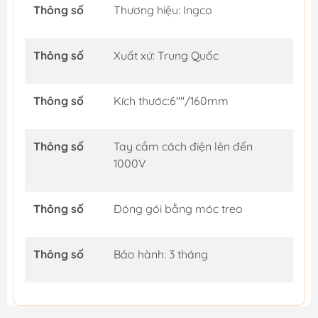
Thông số
Thương hiệu: Ingco
Thông số
Xuất xứ: Trung Quốc
Thông số
Kích thước:6""/160mm
Thông số
Tay cầm cách điện lên đến
1000V
Thông số
Đóng gói bằng móc treo
Thông số
Bảo hành: 3 tháng