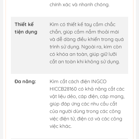
chính xác và nhanh chóng.
Thiết kế
Kìm có thiết kế tay cầm chắc
tiện dụng
chắn, giúp cầm nắm thoải mái
và dễ dàng điều khiển trong quá
trình sử dụng. Ngoài ra, kìm còn
có khóa an toàn, giúp giữ lưỡi
cắt an toàn khi không sử dụng.
Đa năng:
Kìm cắt cách điện INGCO
HICCB28160 có khả năng cắt các
vật liệu dẻo, cáp điện, cáp mạng,
giúp đáp ứng các nhu cầu cắt
của người dùng trong các công
việc điện tử, điện cơ và các công
việc khác.