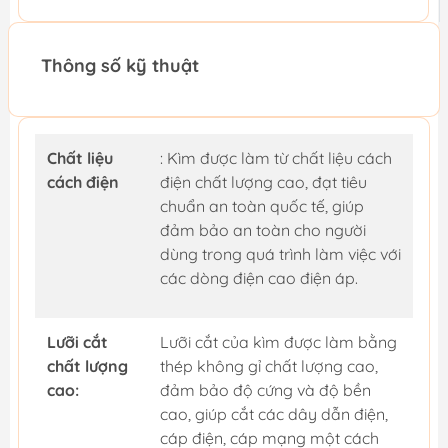
Thông số kỹ thuật
Chất liệu
: Kìm được làm từ chất liệu cách
cách điện
điện chất lượng cao, đạt tiêu
chuẩn an toàn quốc tế, giúp
đảm bảo an toàn cho người
dùng trong quá trình làm việc với
các dòng điện cao điện áp.
Lưỡi cắt
Lưỡi cắt của kìm được làm bằng
chất lượng
thép không gỉ chất lượng cao,
cao:
đảm bảo độ cứng và độ bền
cao, giúp cắt các dây dẫn điện,
cáp điện, cáp mạng một cách