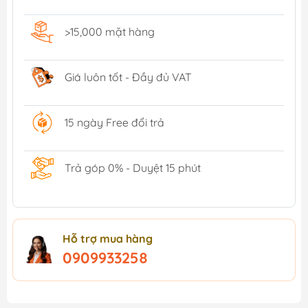
>15,000 mặt hàng
Giá luôn tốt - Đầy đủ VAT
15 ngày Free đổi trả
Trả góp 0% - Duyệt 15 phút
Hỗ trợ mua hàng
0909933258