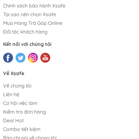
Chính sách bảo hành Xsafe
Tại sao nên chọn Xsafe
Mua Hàng Trả Góp Online
Đối tác khách hàng
Kết nối với chúng tôi
Về Xsafe
Về chúng tôi
Liên hệ
Cơ hội việc làm
Kiểm tra đơn hàng
Deal Hot
Combo tiết kiệm
Báo chí nói về chúng tôi