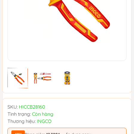
SKU:
HICCB28160
Tình trạng:
Còn hàng
Thương hiệu:
INGCO