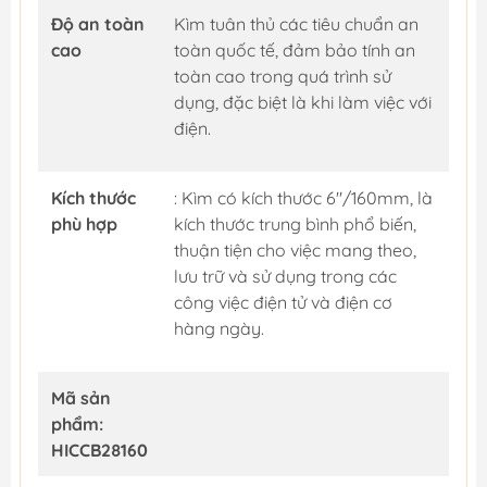
Độ an toàn
Kìm tuân thủ các tiêu chuẩn an
cao
toàn quốc tế, đảm bảo tính an
toàn cao trong quá trình sử
dụng, đặc biệt là khi làm việc với
điện.
Kích thước
: Kìm có kích thước 6"/160mm, là
phù hợp
kích thước trung bình phổ biến,
thuận tiện cho việc mang theo,
lưu trữ và sử dụng trong các
công việc điện tử và điện cơ
hàng ngày.
Mã sản
phẩm:
HICCB28160