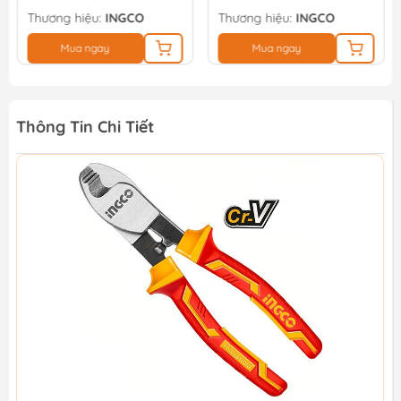
Thương hiệu:
INGCO
Thương hiệu:
INGCO
Mua ngay
Mua ngay
Thông Tin Chi Tiết