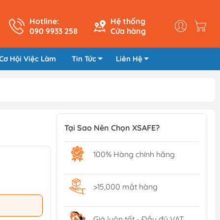
Hotline:
Hệ thống
090 9933 258
Cửa hàng
Cơ Hội Việc Làm
Tin Tức
Liên Hệ
Tại Sao Nên Chọn XSAFE?
100% Hàng chính hãng
>15,000 mặt hàng
Giá luôn tốt - Đầy đủ VAT