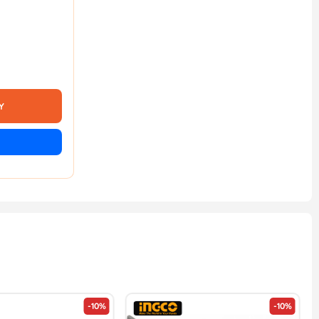
Y
-10%
-10%