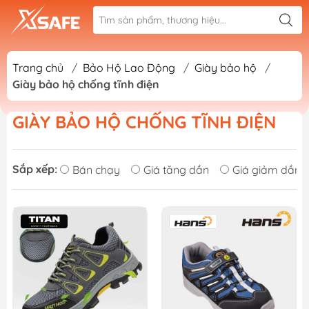
Trang chủ
/
Bảo Hộ Lao Động
/
Giày bảo hộ
/
Giày bảo hộ chống tĩnh điện
GIÀY BẢO HỘ CHỐNG TĨNH ĐIỆN
Sắp xếp:
Bán chạy
Giá tăng dần
Giá giảm dần