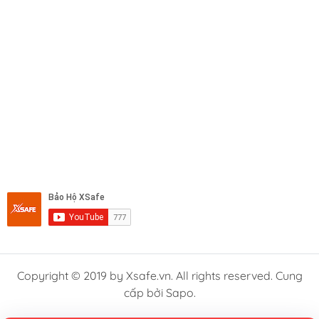
Copyright © 2019 by Xsafe.vn. All rights reserved. Cung
cấp bởi Sapo.