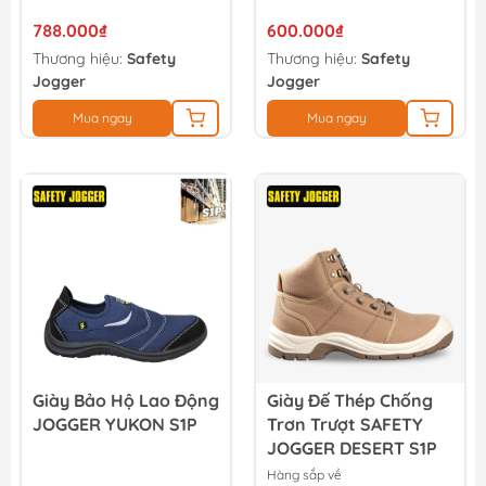
788.000₫
600.000₫
Thương hiệu:
Safety
Thương hiệu:
Safety
Jogger
Jogger
Mua ngay
Mua ngay
Giày Bảo Hộ Lao Động
Giày Đế Thép Chống
JOGGER YUKON S1P
Trơn Trượt SAFETY
JOGGER DESERT S1P
Hàng sắp về