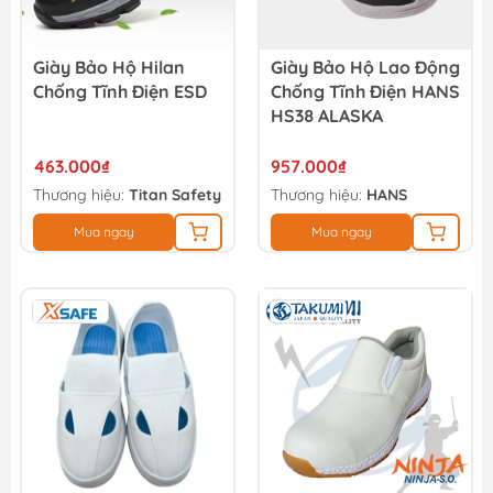
Giày Bảo Hộ Hilan
Giày Bảo Hộ Lao Động
Chống Tĩnh Điện ESD
Chống Tĩnh Điện HANS
HS38 ALASKA
463.000₫
957.000₫
Thương hiệu:
Titan Safety
Thương hiệu:
HANS
Mua ngay
Mua ngay