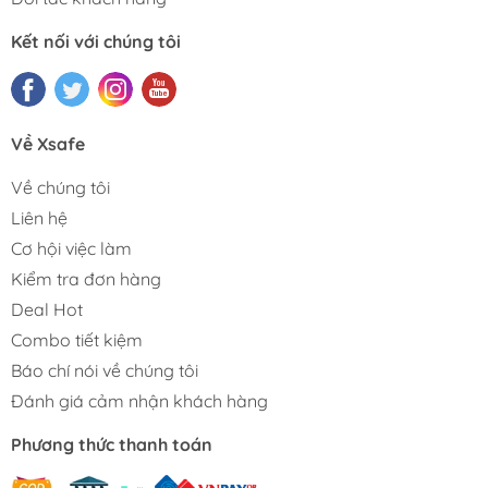
Kết nối với chúng tôi
Về Xsafe
Về chúng tôi
Liên hệ
Cơ hội việc làm
Kiểm tra đơn hàng
Deal Hot
Combo tiết kiệm
Báo chí nói về chúng tôi
Đánh giá cảm nhận khách hàng
Phương thức thanh toán