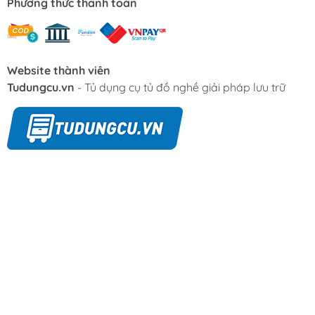
Phương thức thanh toán
Website thành viên
Tudungcu.vn
- Tủ dụng cụ tủ đồ nghề giải pháp lưu trữ