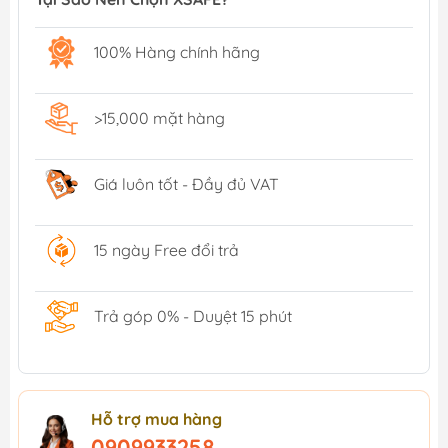
100% Hàng chính hãng
>15,000 mặt hàng
Giá luôn tốt - Đầy đủ VAT
15 ngày Free đổi trả
Trả góp 0% - Duyệt 15 phút
Hỗ trợ mua hàng
0909933258