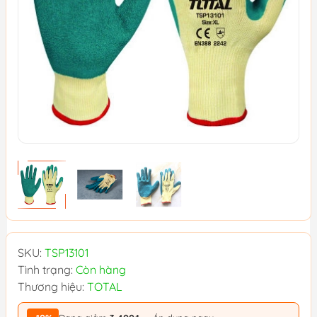
SKU:
TSP13101
Tình trạng:
Còn hàng
Thương hiệu:
TOTAL