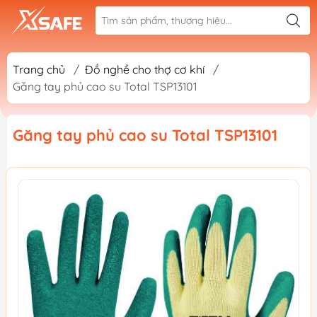
Trang chủ
/
Đồ nghề cho thợ cơ khí
/
Găng tay phủ cao su Total TSP13101
Găng tay phủ cao su Total TSP13101