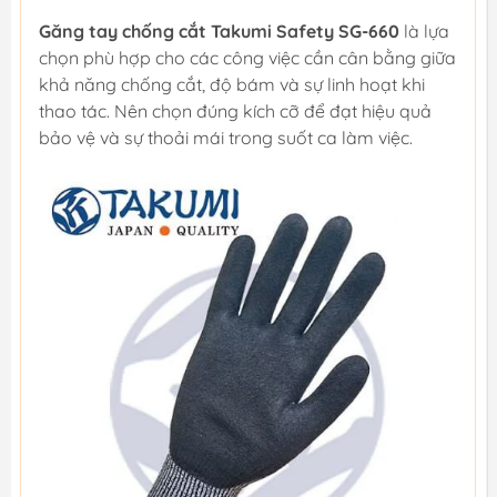
Găng tay chống cắt Takumi Safety SG-660
là lựa
chọn phù hợp cho các công việc cần cân bằng giữa
khả năng chống cắt, độ bám và sự linh hoạt khi
thao tác. Nên chọn đúng kích cỡ để đạt hiệu quả
bảo vệ và sự thoải mái trong suốt ca làm việc.