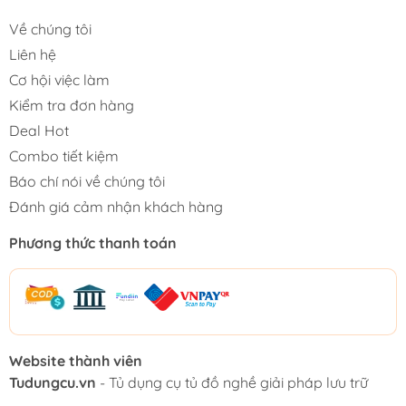
Về chúng tôi
Liên hệ
Cơ hội việc làm
Kiểm tra đơn hàng
Deal Hot
Combo tiết kiệm
Báo chí nói về chúng tôi
Đánh giá cảm nhận khách hàng
Phương thức thanh toán
Website thành viên
Tudungcu.vn
- Tủ dụng cụ tủ đồ nghề giải pháp lưu trữ