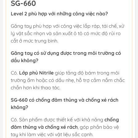
SG-660
Level 2 phù hợp với những công việc nào?
Găng tay phù hợp với công việc lắp ráp, tái chế, xử
lý vật sắc nhọn và sản xuất ô tô có mức độ rủi ro
cắt ở mức trung bình.
Găng tay có sử dụng được trong môi trường có
dầu không?
Có.
Lớp phủ Nitrile
giúp tăng độ bám trong môi
trường ẩm hoặc có dầu nhẹ, hỗ trợ cầm nắm chắc
chắn hơn khi thao tác.
SG-660 có chống đâm thủng và chống xé rách
không?
Có. Sản phẩm được thiết kế với khả năng
chống
đâm thủng và chống xé rách
, góp phần bảo vệ
tay khi làm việc với vật liệu sắc cạnh.