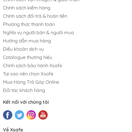
Chính sách kiểm hàng
Chính sách đổi trả & hoàn tiền
Phương thức thanh toán
Nghĩa vụ người bán & người mua
Hướng dẫn mua hàng
Điều khoản dịch vụ
Catalogue thương hiệu
Chính sách bảo hành Xsafe
Tại sao nên chọn Xsafe
Mua Hàng Trả Góp Online
Đối tác khách hàng
Kết nối với chúng tôi
Về Xsafe