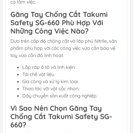
ca làm việc.
Găng Tay Chống Cắt Takumi
Safety SG-660 Phù Hợp Với
Những Công Việc Nào?
Dựa trên cấp độ chống cắt và lớp phủ Nitrile, sản
phẩm phù hợp với các công việc vừa cần bảo vệ
tay vừa cần độ linh hoạt.
Lắp ráp ô tô và linh kiện.
Tái chế vật liệu.
Gia công và xử lý kim loại.
Thao tác với vật sắc nhọn.
Dây chuyền sản xuất công nghiệp.
Vì Sao Nên Chọn Găng Tay
Chống Cắt Takumi Safety SG-
660?