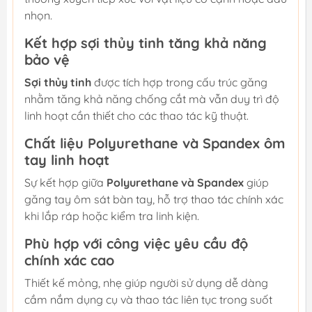
nhọn.
Kết hợp sợi thủy tinh tăng khả năng
bảo vệ
Sợi thủy tinh
được tích hợp trong cấu trúc găng
nhằm tăng khả năng chống cắt mà vẫn duy trì độ
linh hoạt cần thiết cho các thao tác kỹ thuật.
Chất liệu Polyurethane và Spandex ôm
tay linh hoạt
Sự kết hợp giữa
Polyurethane và Spandex
giúp
găng tay ôm sát bàn tay, hỗ trợ thao tác chính xác
khi lắp ráp hoặc kiểm tra linh kiện.
Phù hợp với công việc yêu cầu độ
chính xác cao
Thiết kế mỏng, nhẹ giúp người sử dụng dễ dàng
cầm nắm dụng cụ và thao tác liên tục trong suốt