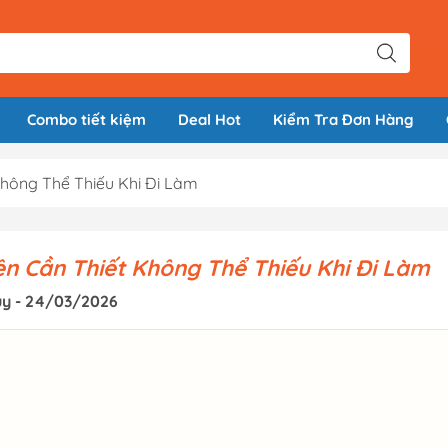
Combo tiết kiệm
Deal Hot
Kiểm Tra Đơn Hàng
Không Thể Thiếu Khi Đi Làm
ện Cần Thiết Không Thể Thiếu Khi Đi Làm
uy - 24/03/2026