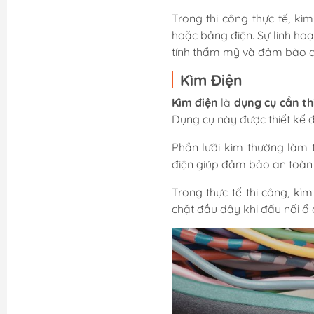
Trong thi công thực tế, kì
hoặc bảng điện. Sự linh hoạ
tính thẩm mỹ và đảm bảo an
Kìm Điện
Kìm điện
là
dụng cụ cần th
Dụng cụ này được thiết kế đ
Phần lưỡi kìm thường làm t
điện giúp đảm bảo an toàn 
Trong thực tế thi công, kìm
chặt đầu dây khi đấu nối ổ