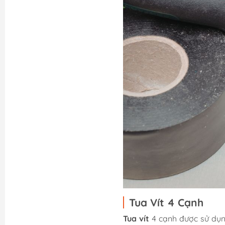
Tua Vít 4 Cạnh
Tua vít
4 cạnh được sử dụng