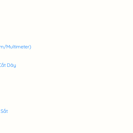
m/Multimeter)
Cắt Dây
 Sắt