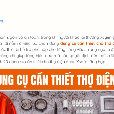
ộng
anh, gọn và an toàn, trong khi người khác lại thường xuyên 
rả lời nằm ở việc lựa chọn đúng
dụng cụ cần thiết cho thợ 
 các thiết bị hỗ trợ phù hợp cho từng công việc. Trong ngành 
hông chỉ giúp tăng hiệu quả mà còn quyết định đến mức độ
h 20 dụng cụ cần thiết cho thợ điện được Xsafe tổng hợp.