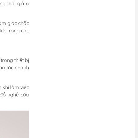
ồng thời giảm
cảm giác chắc
lực trong các
rong thiết bị
hao tác nhanh
 khi làm việc
 đồ nghề của