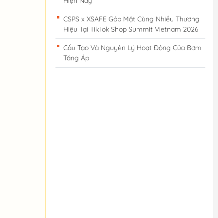
Hiện Nay
CSPS x XSAFE Góp Mặt Cùng Nhiều Thương
Hiệu Tại TikTok Shop Summit Vietnam 2026
Cấu Tạo Và Nguyên Lý Hoạt Động Của Bơm
Tăng Áp