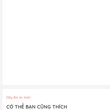
Dây đai an toàn
CÓ THỂ BẠN CŨNG THÍCH