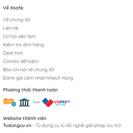
Về Xsafe
Về chúng tôi
Liên hệ
Cơ hội việc làm
Kiểm tra đơn hàng
Deal Hot
Combo tiết kiệm
Báo chí nói về chúng tôi
Đánh giá cảm nhận khách hàng
Phương thức thanh toán
Website thành viên
Tudungcu.vn
- Tủ dụng cụ tủ đồ nghề giải pháp lưu trữ