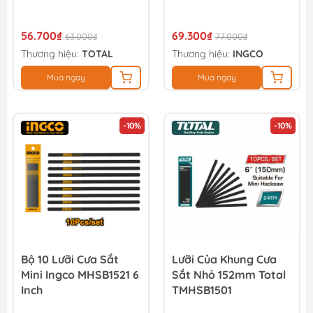
56.700₫
69.300₫
63.000₫
77.000₫
Thương hiệu:
TOTAL
Thương hiệu:
INGCO
Mua ngay
Mua ngay
-10%
-10%
Bộ 10 Lưỡi Cưa Sắt
Lưỡi Của Khung Cưa
Mini Ingco MHSB1521 6
Sắt Nhỏ 152mm Total
Inch
TMHSB1501