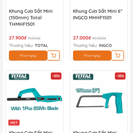
Khung Cưa Sắt Mini
Khung Cưa Sắt Mini 6''
(150mm) Total
INGCO MHHF1501
THMHF1501
27.900₫
27.000₫
31.000₫
30.000₫
Thương hiệu:
TOTAL
Thương hiệu:
INGCO
Mua ngay
Mua ngay
-10%
-10%
HOT
Khung Cưa Sắt Mini
Khung Cưa Sắt Mini