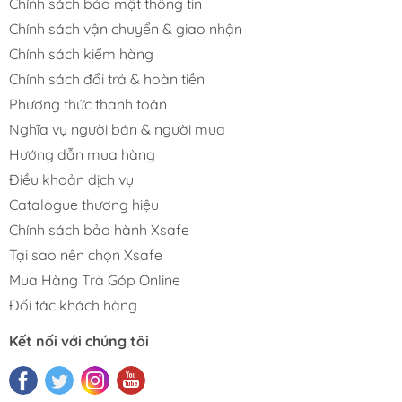
Chính sách bảo mật thông tin
Chính sách vận chuyển & giao nhận
Chính sách kiểm hàng
Chính sách đổi trả & hoàn tiền
Phương thức thanh toán
Nghĩa vụ người bán & người mua
Hướng dẫn mua hàng
Điều khoản dịch vụ
Catalogue thương hiệu
Chính sách bảo hành Xsafe
Tại sao nên chọn Xsafe
Mua Hàng Trả Góp Online
Đối tác khách hàng
Kết nối với chúng tôi