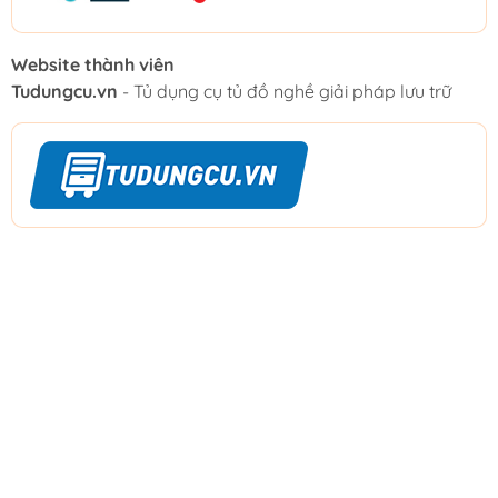
Website thành viên
Tudungcu.vn
- Tủ dụng cụ tủ đồ nghề giải pháp lưu trữ