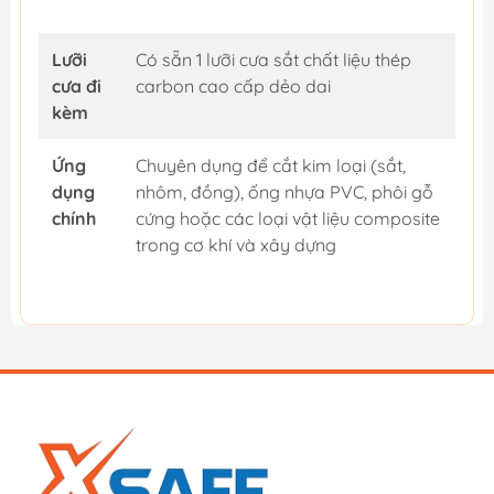
Lưỡi
Có sẵn 1 lưỡi cưa sắt chất liệu thép
cưa đi
carbon cao cấp dẻo dai
kèm
Ứng
Chuyên dụng để cắt kim loại (sắt,
dụng
nhôm, đồng), ống nhựa PVC, phôi gỗ
chính
cứng hoặc các loại vật liệu composite
trong cơ khí và xây dựng