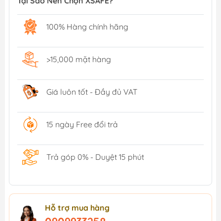
Tại Sao Nên Chọn XSAFE?
100% Hàng chính hãng
>15,000 mặt hàng
Giá luôn tốt - Đầy đủ VAT
15 ngày Free đổi trả
Trả góp 0% - Duyệt 15 phút
Hỗ trợ mua hàng