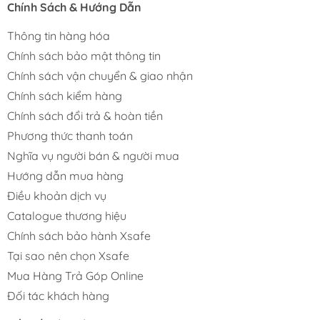
Chính Sách & Hướng Dẫn
Thông tin hàng hóa
Chính sách bảo mật thông tin
Chính sách vận chuyển & giao nhận
Chính sách kiểm hàng
Chính sách đổi trả & hoàn tiền
Phương thức thanh toán
Nghĩa vụ người bán & người mua
Hướng dẫn mua hàng
Điều khoản dịch vụ
Catalogue thương hiệu
Chính sách bảo hành Xsafe
Tại sao nên chọn Xsafe
Mua Hàng Trả Góp Online
Đối tác khách hàng