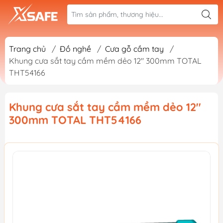
Trang chủ
/
Đồ nghề
/
Cưa gỗ cầm tay
/
Khung cưa sắt tay cầm mềm dẻo 12'' 300mm TOTAL
THT54166
Khung cưa sắt tay cầm mềm dẻo 12''
300mm TOTAL THT54166