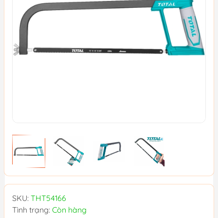
SKU:
THT54166
Tình trạng:
Còn hàng