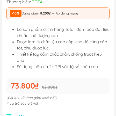
Thương hiệu:
TOTAL
-10%
Đang giảm
8.200₫
— Áp dụng ngay
Là sản phẩm chính hãng Total, đảm bảo đạt tiêu
chuẩn chất lượng cao
Được làm từ chất liệu cao cấp, cho độ cứng cáp
tốt, chịu được lực
Thiết kế tay cầm chắc chắn, chống trượt hiệu
quả
Sử dụng lưỡi cưa 24 TPI với độ sắc bén cao
73.800₫
82.000₫
(Giá trên đã bao gồm thuế VAT)
Mua trả sau 0 ₫ với