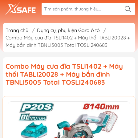
Trang chủ
/
Dụng cụ, phụ kiện Gara ô tô
/
Combo Máy cưa đĩa TSLI1402 + Máy thổi TABLI20028 +
Máy bắn đinh TBNLI5005 Total TOSLI240683
Combo Máy cưa đĩa TSLI1402 + Máy
thổi TABLI20028 + Máy bắn đinh
TBNLI5005 Total TOSLI240683