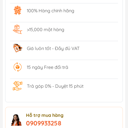
100% Hàng chính hãng
>15,000 mặt hàng
Giá luôn tốt - Đầy đủ VAT
15 ngày Free đổi trả
Trả góp 0% - Duyệt 15 phút
Hỗ trợ mua hàng
0909933258