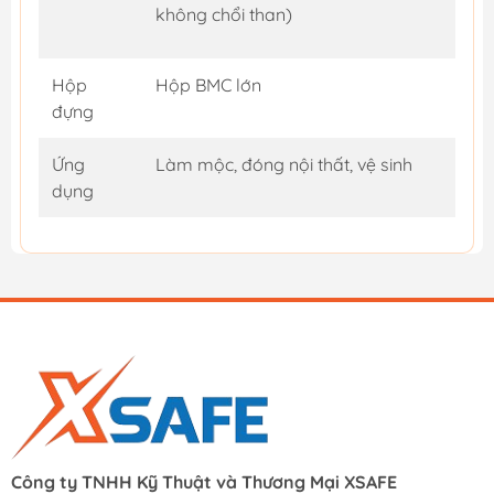
không chổi than)
Hộp
Hộp BMC lớn
đựng
Ứng
Làm mộc, đóng nội thất, vệ sinh
dụng
Công ty TNHH Kỹ Thuật và Thương Mại XSAFE