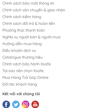
Chính sách bảo mật thông tin
Chính sách vận chuyển & giao nhận
Chính sách kiểm hàng
Chính sách đổi trả & hoàn tiền
Phương thức thanh toán
Nghĩa vụ người bán & người mua
Hướng dẫn mua hàng
Điều khoản dịch vụ
Catalogue thương hiệu
Chính sách bảo hành Xsafe
Tại sao nên chọn Xsafe
Mua Hàng Trả Góp Online
Đối tác khách hàng
Kết nối với chúng tôi