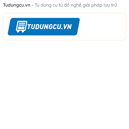
Tudungcu.vn
- Tủ dụng cụ tủ đồ nghề giải pháp lưu trữ