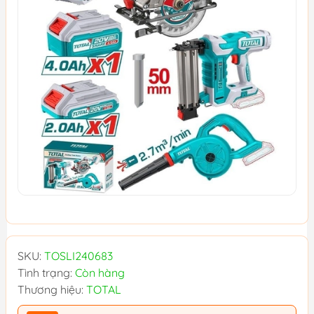
SKU:
TOSLI240683
Tình trạng:
Còn hàng
Thương hiệu:
TOTAL