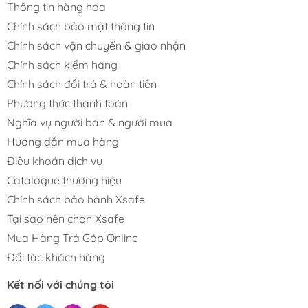
Thông tin hàng hóa
Chính sách bảo mật thông tin
Chính sách vận chuyển & giao nhận
Chính sách kiểm hàng
Chính sách đổi trả & hoàn tiền
Phương thức thanh toán
Nghĩa vụ người bán & người mua
Hướng dẫn mua hàng
Điều khoản dịch vụ
Catalogue thương hiệu
Chính sách bảo hành Xsafe
Tại sao nên chọn Xsafe
Mua Hàng Trả Góp Online
Đối tác khách hàng
Kết nối với chúng tôi