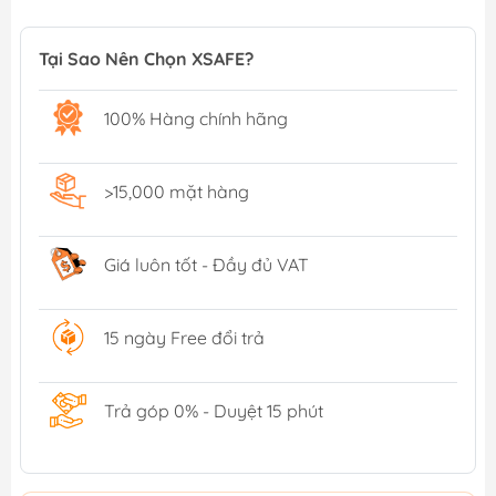
Tại Sao Nên Chọn XSAFE?
100% Hàng chính hãng
>15,000 mặt hàng
Giá luôn tốt - Đầy đủ VAT
15 ngày Free đổi trả
Trả góp 0% - Duyệt 15 phút