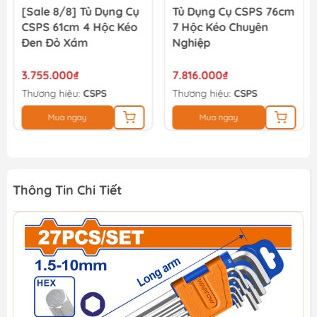
[Sale 8/8] Tủ Dụng Cụ
Tủ Dụng Cụ CSPS 76cm
CSPS 61cm 4 Hộc Kéo
7 Hộc Kéo Chuyên
Đen Đỏ Xám
Nghiệp
3.755.000₫
7.816.000₫
Thương hiệu:
CSPS
Thương hiệu:
CSPS
Mua ngay
Mua ngay
Thông Tin Chi Tiết