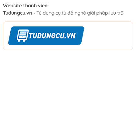
Website thành viên
Tudungcu.vn
- Tủ dụng cụ tủ đồ nghề giải pháp lưu trữ