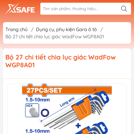
Trang chủ
/
Dụng cụ, phụ kiện Gara ô tô
/
Bộ 27 chi tiết chìa lục giác WadFow WGP8A01
Bộ 27 chi tiết chìa lục giác WadFow
WGP8A01