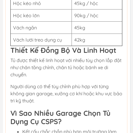
Hộc kéo nhỏ
45kg / hộc
Hộc kéo lớn
90kg / hộc
Vách ngăn
45kg
Vách lưới treo dụng cụ
42kg
Thiết Kế Đồng Bộ Và Linh Hoạt
Tủ được thiết kế linh hoạt với nhiều tùy chọn lắp đặt
như chân tăng chỉnh, chân tủ hoặc bánh xe di
chuyển.
Người dùng có thể tùy chỉnh phù hợp với từng
không gian garage, xưởng cơ khí hoặc khu vực bảo
trì kỹ thuật.
Vì Sao Nhiều Garage Chọn Tủ
Dụng Cụ CSPS?
Kết cấu chắc chắn phù hợp môi trường làm