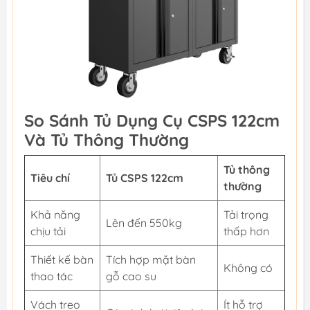
So Sánh Tủ Dụng Cụ CSPS 122cm
Và Tủ Thông Thường
Tủ thông
Tiêu chí
Tủ CSPS 122cm
thường
Khả năng
Tải trọng
Lên đến 550kg
chịu tải
thấp hơn
Thiết kế bàn
Tích hợp mặt bàn
Không có
thao tác
gỗ cao su
Vách treo
Ít hỗ trợ