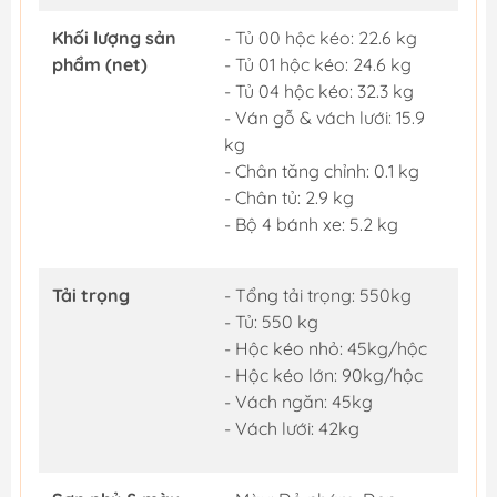
Khối lượng sản
- Tủ 00 hộc kéo: 22.6 kg
phẩm (net)
- Tủ 01 hộc kéo: 24.6 kg
- Tủ 04 hộc kéo: 32.3 kg
- Ván gỗ & vách lưới: 15.9
kg
- Chân tăng chỉnh: 0.1 kg
- Chân tủ: 2.9 kg
- Bộ 4 bánh xe: 5.2 kg
Tải trọng
- Tổng tải trọng: 550kg
- Tủ: 550 kg
- Hộc kéo nhỏ: 45kg/hộc
- Hộc kéo lớn: 90kg/hộc
- Vách ngăn: 45kg
- Vách lưới: 42kg