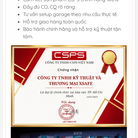
Đầy đủ CO, CQ rõ ràng.
Tư vấn setup garage theo nhu cầu thực tế.
Hỗ trợ giao hàng toàn quốc.
Bảo hành chính hãng và hỗ trợ kỹ thuật tận
tâm.