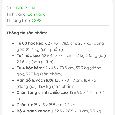
SKU:
BO-122CM
Tình trạng:
Còn hàng
Thương hiệu:
CSPS
Thông tin sản phẩm:
Tủ 00 hộc kéo
: 62 × 43 × 78.5 cm, 25.7 kg (đóng
gói), 22.6 kg (sản phẩm)
Tủ 1 hộc kéo
: 62 × 43 × 78.5 cm, 27 kg (đóng gói),
24.6 kg (sản phẩm)
Tủ 4 hộc kéo
: 62 × 43 × 78.5 cm, 35.3 kg (đóng
gói), 32.3 kg (sản phẩm)
Ván gỗ & vách lưới
: 126 × 70 × 7 cm, 18.4 kg
(đóng gói), 15.9 kg (sản phẩm)
Chân tăng chỉnh chiều cao
: 15 × 9.5 × 4.3 cm, 0.1
kg
Chân tủ:
15 × 15 × 15.5 cm, 2.9 kg
Bộ 4 bánh xe xoay
: 32.5 × 26.5 × 10 cm, 5.5 kg