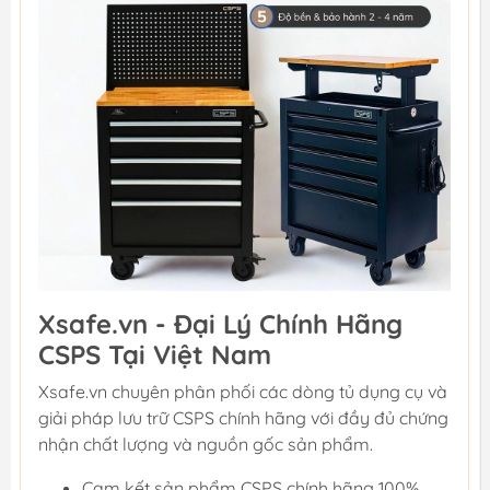
Xsafe.vn - Đại Lý Chính Hãng
CSPS Tại Việt Nam
Xsafe.vn chuyên phân phối các dòng tủ dụng cụ và
giải pháp lưu trữ CSPS chính hãng với đầy đủ chứng
nhận chất lượng và nguồn gốc sản phẩm.
Cam kết sản phẩm CSPS chính hãng 100%.