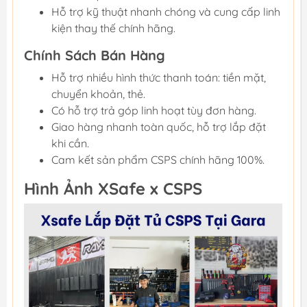
Hỗ trợ kỹ thuật nhanh chóng và cung cấp linh
kiện thay thế chính hãng.
Chính Sách Bán Hàng
Hỗ trợ nhiều hình thức thanh toán: tiền mặt,
chuyển khoản, thẻ.
Có hỗ trợ trả góp linh hoạt tùy đơn hàng.
Giao hàng nhanh toàn quốc, hỗ trợ lắp đặt
khi cần.
Cam kết sản phẩm CSPS chính hãng 100%.
Hình Ảnh XSafe x CSPS