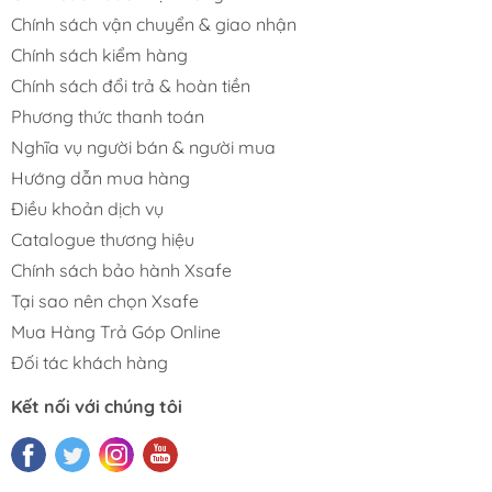
Chính sách vận chuyển & giao nhận
Chính sách kiểm hàng
Chính sách đổi trả & hoàn tiền
Phương thức thanh toán
Nghĩa vụ người bán & người mua
Hướng dẫn mua hàng
Điều khoản dịch vụ
Catalogue thương hiệu
Chính sách bảo hành Xsafe
Tại sao nên chọn Xsafe
Mua Hàng Trả Góp Online
Đối tác khách hàng
Kết nối với chúng tôi