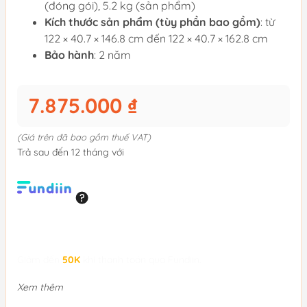
(đóng gói), 5.2 kg (sản phẩm)
Kích thước sản phẩm (tùy phần bao gồm)
: từ
122 × 40.7 × 146.8 cm đến 122 × 40.7 × 162.8 cm
Bảo hành
: 2 năm
7.875.000 ₫
(Giá trên đã bao gồm thuế VAT)
Trả sau đến 12 tháng với
Giảm đến
50K
khi thanh toán qua Fundiin.
Xem thêm