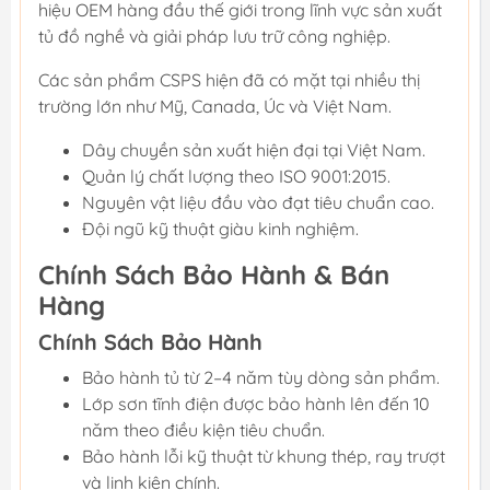
hiệu OEM hàng đầu thế giới trong lĩnh vực sản xuất
tủ đồ nghề và giải pháp lưu trữ công nghiệp.
Các sản phẩm CSPS hiện đã có mặt tại nhiều thị
trường lớn như Mỹ, Canada, Úc và Việt Nam.
Dây chuyền sản xuất hiện đại tại Việt Nam.
Quản lý chất lượng theo ISO 9001:2015.
Nguyên vật liệu đầu vào đạt tiêu chuẩn cao.
Đội ngũ kỹ thuật giàu kinh nghiệm.
Chính Sách Bảo Hành & Bán
Hàng
Chính Sách Bảo Hành
Bảo hành tủ từ 2–4 năm tùy dòng sản phẩm.
Lớp sơn tĩnh điện được bảo hành lên đến 10
năm theo điều kiện tiêu chuẩn.
Bảo hành lỗi kỹ thuật từ khung thép, ray trượt
và linh kiện chính.