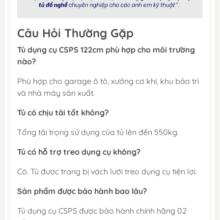
Câu Hỏi Thường Gặp
Tủ dụng cụ CSPS 122cm phù hợp cho môi trường
nào?
Phù hợp cho garage ô tô, xưởng cơ khí, khu bảo trì
và nhà máy sản xuất.
Tủ có chịu tải tốt không?
Tổng tải trọng sử dụng của tủ lên đến 550kg.
Tủ có hỗ trợ treo dụng cụ không?
Có. Tủ được trang bị vách lưới treo dụng cụ tiện lợi.
Sản phẩm được bảo hành bao lâu?
Tủ dụng cụ CSPS được bảo hành chính hãng 02