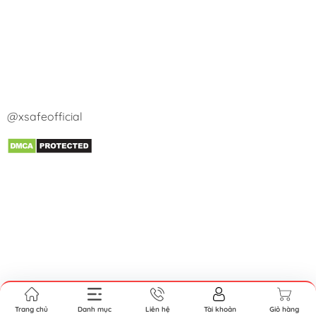
@xsafeofficial
Trang chủ
Danh mục
Liên hệ
Tài khoản
Giỏ hàng