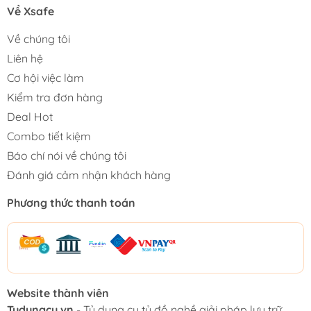
Về Xsafe
Về chúng tôi
Liên hệ
Cơ hội việc làm
Kiểm tra đơn hàng
Deal Hot
Combo tiết kiệm
Báo chí nói về chúng tôi
Đánh giá cảm nhận khách hàng
Phương thức thanh toán
Website thành viên
Tudungcu.vn
- Tủ dụng cụ tủ đồ nghề giải pháp lưu trữ