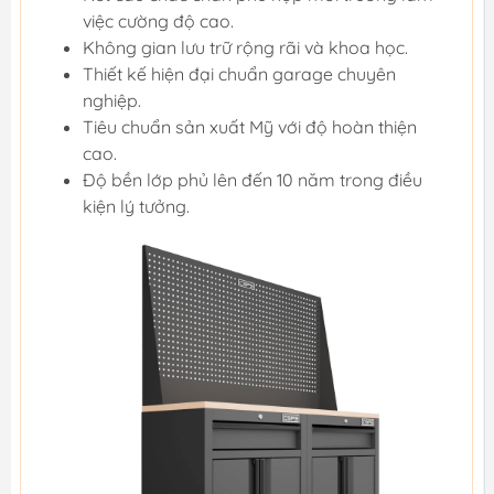
việc cường độ cao.
Không gian lưu trữ rộng rãi và khoa học.
Thiết kế hiện đại chuẩn garage chuyên
nghiệp.
Tiêu chuẩn sản xuất Mỹ với độ hoàn thiện
cao.
Độ bền lớp phủ lên đến 10 năm trong điều
kiện lý tưởng.