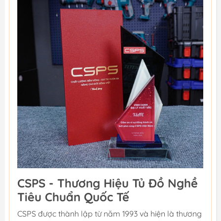
CSPS - Thương Hiệu Tủ Đồ Nghề
Tiêu Chuẩn Quốc Tế
CSPS được thành lập từ năm 1993 và hiện là thương