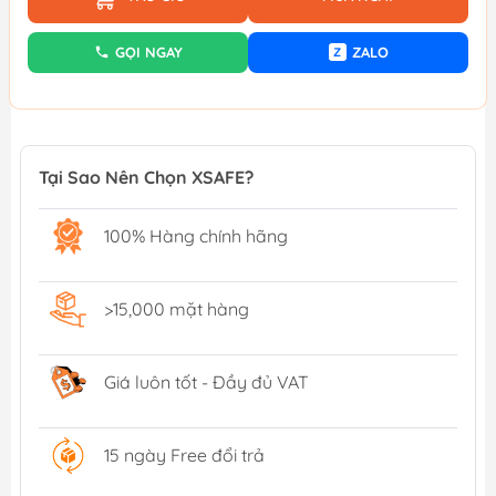
GỌI NGAY
ZALO
Z
Tại Sao Nên Chọn XSAFE?
100% Hàng chính hãng
>15,000 mặt hàng
Giá luôn tốt - Đầy đủ VAT
15 ngày Free đổi trả