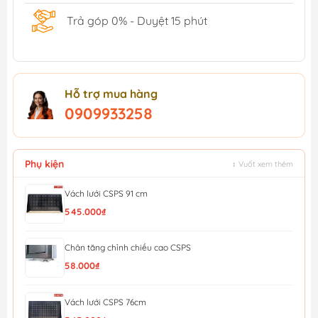
Trả góp 0% - Duyệt 15 phút
Hỗ trợ mua hàng
0909933258
Phụ kiện
↕ Vuốt xem thêm
Vách lưới CSPS 91 cm
545.000₫
Chân tăng chỉnh chiều cao CSPS
58.000₫
Vách lưới CSPS 76cm