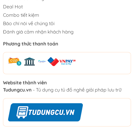
Deal Hot
Combo tiết kiệm
Báo chí nói về chúng tôi
Đánh giá cảm nhận khách hàng
Phương thức thanh toán
Website thành viên
Tudungcu.vn
- Tủ dụng cụ tủ đồ nghề giải pháp lưu trữ