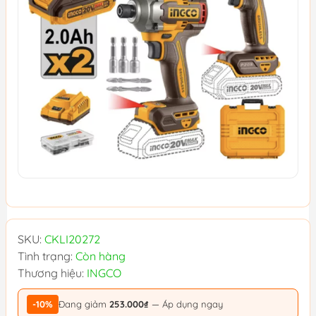
SKU:
CKLI20272
Tình trạng:
Còn hàng
Thương hiệu:
INGCO
-10%
Đang giảm
253.000₫
— Áp dụng ngay