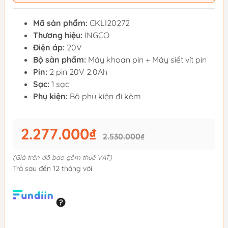
Mã sản phẩm:
CKLI20272
Thương hiệu:
INGCO
Điện áp:
20V
Bộ sản phẩm:
Máy khoan pin + Máy siết vít pin
Pin:
2 pin 20V 2.0Ah
Sạc:
1 sạc
Phụ kiện:
Bộ phụ kiện đi kèm
2.277.000₫
2.530.000₫
(Giá trên đã bao gồm thuế VAT)
Trả sau đến 12 tháng với