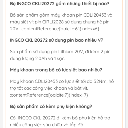
Bộ INGCO CKLI20272 gồm những thiết bị nào?
Bộ sản phẩm gồm máy khoan pin CDLI20453 và
máy siết vít pin CIRLI2028 sử dụng chung hệ pin
20V. :contentReference[oaicite:6]{index=6}
INGCO CKLI20272 sử dụng pin bao nhiêu V?
Sản phẩm sử dụng pin Lithium 20V, đi kèm 2 pin
dung lượng 2.0Ah và 1 sạc.
Máy khoan trong bộ có lực siết bao nhiêu?
Máy khoan CDLI20453 có lực siết tối đa 52Nm, hỗ
trợ tốt các công việc khoan và bắt vít.
:contentReference[oaicite:7]{index=7}
Bộ sản phẩm có kèm phụ kiện không?
Có. INGCO CKLI20272 đi kèm bộ phụ kiện hỗ trợ
nhiều công việc sửa chữa và lắp đặt.