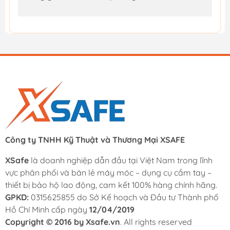
Công ty TNHH Kỹ Thuật và Thương Mại XSAFE
XSafe
là doanh nghiệp dẫn đầu tại Việt Nam trong lĩnh
vực phân phối và bán lẻ máy móc – dụng cụ cầm tay –
thiết bị bảo hộ lao động, cam kết 100% hàng chính hãng.
GPKD:
0315625855 do Sở Kế hoạch và Đầu tư Thành phố
Hồ Chí Minh cấp ngày
12/04/2019
Copyright © 2016 by Xsafe.vn
. All rights reserved