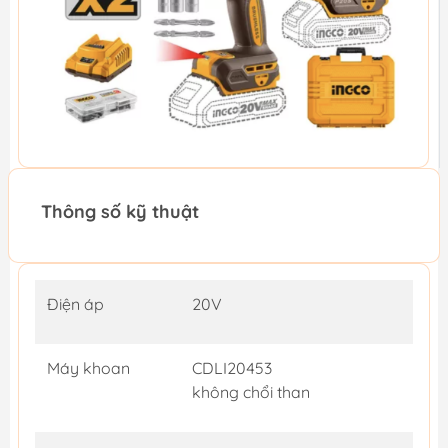
Thông số kỹ thuật
Điện áp
20V
Máy khoan
CDLI20453
không chổi than