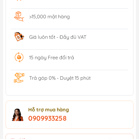
>15,000 mặt hàng
Giá luôn tốt - Đầy đủ VAT
15 ngày Free đổi trả
Trả góp 0% - Duyệt 15 phút
Hỗ trợ mua hàng
0909933258