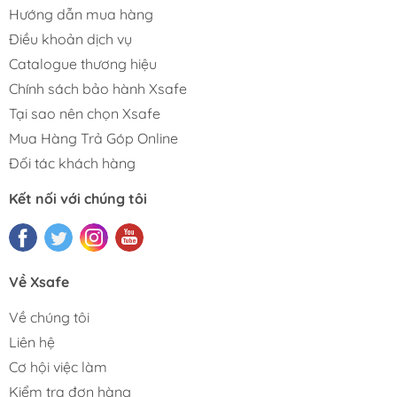
Hướng dẫn mua hàng
Điều khoản dịch vụ
Catalogue thương hiệu
Chính sách bảo hành Xsafe
Tại sao nên chọn Xsafe
Mua Hàng Trả Góp Online
Đối tác khách hàng
Kết nối với chúng tôi
Về Xsafe
Về chúng tôi
Liên hệ
Cơ hội việc làm
Kiểm tra đơn hàng