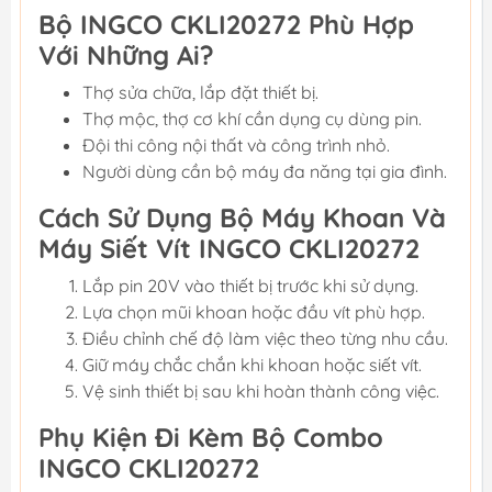
Bộ INGCO CKLI20272 Phù Hợp
Với Những Ai?
Thợ sửa chữa, lắp đặt thiết bị.
Thợ mộc, thợ cơ khí cần dụng cụ dùng pin.
Đội thi công nội thất và công trình nhỏ.
Người dùng cần bộ máy đa năng tại gia đình.
Cách Sử Dụng Bộ Máy Khoan Và
Máy Siết Vít INGCO CKLI20272
Lắp pin 20V vào thiết bị trước khi sử dụng.
Lựa chọn mũi khoan hoặc đầu vít phù hợp.
Điều chỉnh chế độ làm việc theo từng nhu cầu.
Giữ máy chắc chắn khi khoan hoặc siết vít.
Vệ sinh thiết bị sau khi hoàn thành công việc.
Phụ Kiện Đi Kèm Bộ Combo
INGCO CKLI20272