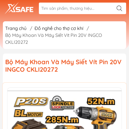
Trang chủ
/
Đồ nghề cho thợ cơ khí
/
Bộ Máy Khoan Và Máy Siết Vít Pin 20V INGCO
CKLI20272
Bộ Máy Khoan Và Máy Siết Vít Pin 20V
INGCO CKLI20272