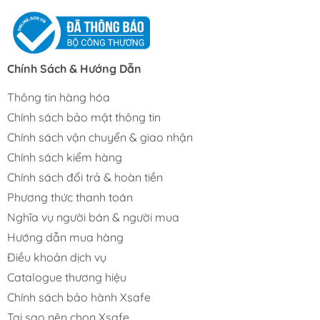
Chính Sách & Hướng Dẫn
Thông tin hàng hóa
Chính sách bảo mật thông tin
Chính sách vận chuyển & giao nhận
Chính sách kiểm hàng
Chính sách đổi trả & hoàn tiền
Phương thức thanh toán
Nghĩa vụ người bán & người mua
Hướng dẫn mua hàng
Điều khoản dịch vụ
Catalogue thương hiệu
Chính sách bảo hành Xsafe
Tại sao nên chọn Xsafe