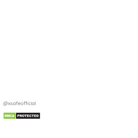
@xsafeofficial