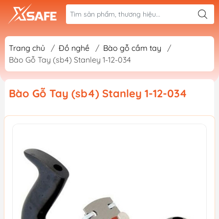
Trang chủ
/
Đồ nghề
/
Bào gỗ cầm tay
/
Bào Gỗ Tay (sb4) Stanley 1-12-034
Bào Gỗ Tay (sb4) Stanley 1-12-034