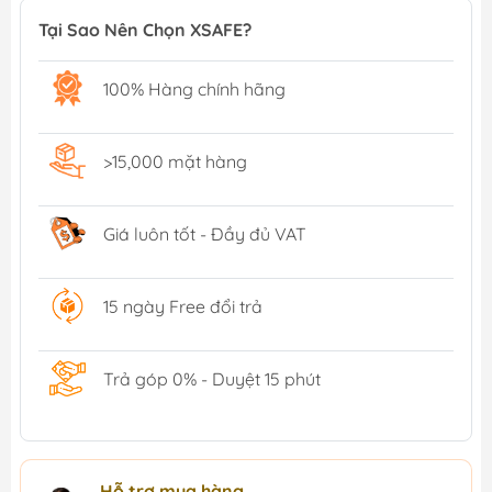
Tại Sao Nên Chọn XSAFE?
100% Hàng chính hãng
>15,000 mặt hàng
Giá luôn tốt - Đầy đủ VAT
15 ngày Free đổi trả
Trả góp 0% - Duyệt 15 phút
Hỗ trợ mua hàng