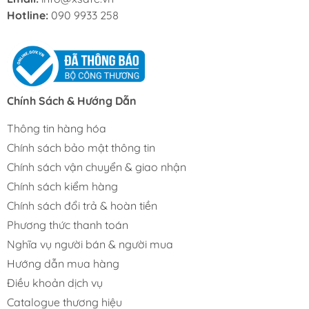
Hotline:
090 9933 258
Chính Sách & Hướng Dẫn
Thông tin hàng hóa
Chính sách bảo mật thông tin
Chính sách vận chuyển & giao nhận
Chính sách kiểm hàng
Chính sách đổi trả & hoàn tiền
Phương thức thanh toán
Nghĩa vụ người bán & người mua
Hướng dẫn mua hàng
Điều khoản dịch vụ
Catalogue thương hiệu