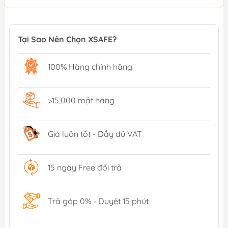
Tại Sao Nên Chọn XSAFE?
100% Hàng chính hãng
>15,000 mặt hàng
Giá luôn tốt - Đầy đủ VAT
15 ngày Free đổi trả
Trả góp 0% - Duyệt 15 phút