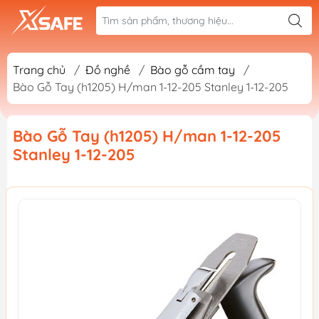
Trang chủ
/
Đồ nghề
/
Bào gỗ cầm tay
/
Bào Gỗ Tay (h1205) H/man 1-12-205 Stanley 1-12-205
Bào Gỗ Tay (h1205) H/man 1-12-205
Stanley 1-12-205