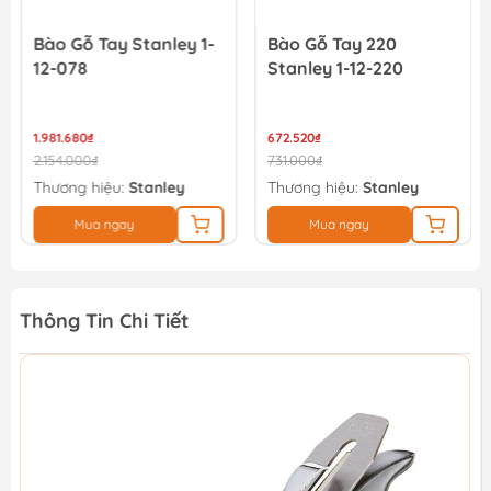
Bào Gỗ Tay Stanley 1-
Bào Gỗ Tay 220
12-078
Stanley 1-12-220
1.981.680₫
672.520₫
2.154.000₫
731.000₫
Thương hiệu:
Stanley
Thương hiệu:
Stanley
Mua ngay
Mua ngay
Thông Tin Chi Tiết