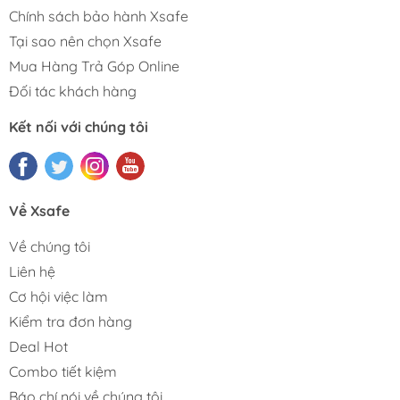
Chính sách bảo hành Xsafe
Tại sao nên chọn Xsafe
Mua Hàng Trả Góp Online
Đối tác khách hàng
Kết nối với chúng tôi
Về Xsafe
Về chúng tôi
Liên hệ
Cơ hội việc làm
Kiểm tra đơn hàng
Deal Hot
Combo tiết kiệm
Báo chí nói về chúng tôi