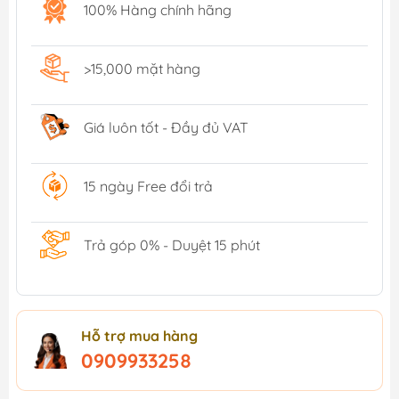
100% Hàng chính hãng
>15,000 mặt hàng
Giá luôn tốt - Đầy đủ VAT
15 ngày Free đổi trả
Trả góp 0% - Duyệt 15 phút
Hỗ trợ mua hàng
0909933258