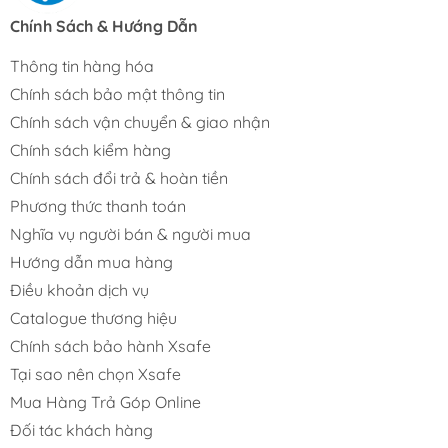
Chính Sách & Hướng Dẫn
Thông tin hàng hóa
Chính sách bảo mật thông tin
Chính sách vận chuyển & giao nhận
Chính sách kiểm hàng
Chính sách đổi trả & hoàn tiền
Phương thức thanh toán
Nghĩa vụ người bán & người mua
Hướng dẫn mua hàng
Điều khoản dịch vụ
Catalogue thương hiệu
Chính sách bảo hành Xsafe
Tại sao nên chọn Xsafe
Mua Hàng Trả Góp Online
Đối tác khách hàng