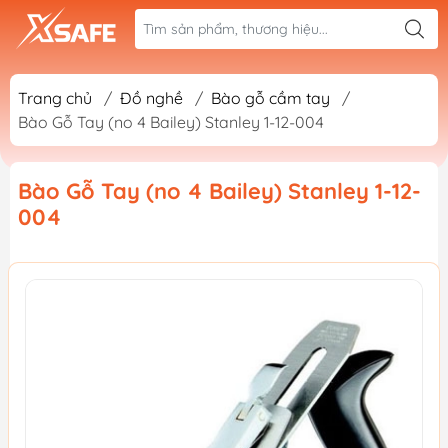
Trang chủ
/
Đồ nghề
/
Bào gỗ cầm tay
/
Bào Gỗ Tay (no 4 Bailey) Stanley 1-12-004
Bào Gỗ Tay (no 4 Bailey) Stanley 1-12-
004