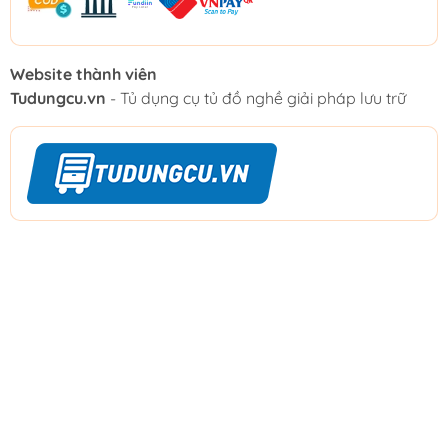
Website thành viên
Tudungcu.vn
- Tủ dụng cụ tủ đồ nghề giải pháp lưu trữ