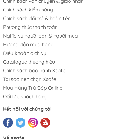
Chính sách vận chuyển & giao nhận
Chính sách kiểm hàng
Chính sách đổi trả & hoàn tiền
Phương thức thanh toán
Nghĩa vụ người bán & người mua
Hướng dẫn mua hàng
Điều khoản dịch vụ
Catalogue thương hiệu
Chính sách bảo hành Xsafe
Tại sao nên chọn Xsafe
Mua Hàng Trả Góp Online
Đối tác khách hàng
Kết nối với chúng tôi
Về Xsafe