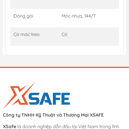
Đóng gói
Móc nhựa, 144/T
Có móc treo
Có
Công ty TNHH Kỹ Thuật và Thương Mại XSAFE
XSafe
là doanh nghiệp dẫn đầu tại Việt Nam trong lĩnh