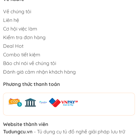
Về chúng tôi
Liên hệ
Cơ hội việc làm
Kiểm tra đơn hàng
Deal Hot
Combo tiết kiệm
Báo chí nói về chúng tôi
Đánh giá cảm nhận khách hàng
Phương thức thanh toán
Website thành viên
Tudungcu.vn
- Tủ dụng cụ tủ đồ nghề giải pháp lưu trữ