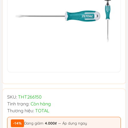
SKU:
THT266150
Tình trạng:
Còn hàng
Thương hiệu:
TOTAL
-14%
Đang giảm
4.000₫
— Áp dụng ngay