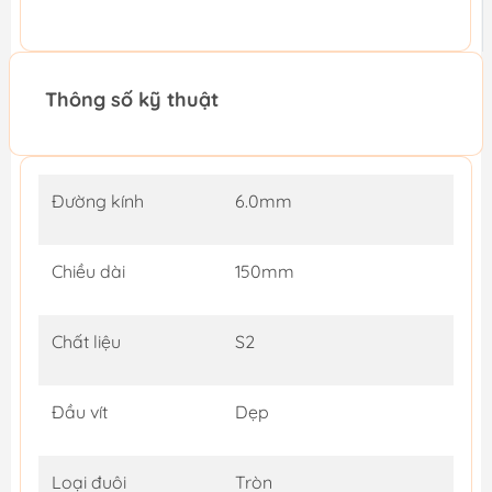
Thông số kỹ thuật
Đường kính
6.0mm
Chiều dài
150mm
Chất liệu
S2
Đầu vít
Dẹp
Loại đuôi
Tròn