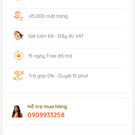
>15,000 mặt hàng
Giá luôn tốt - Đầy đủ VAT
15 ngày Free đổi trả
Trả góp 0% - Duyệt 15 phút
Hỗ trợ mua hàng
0909933258