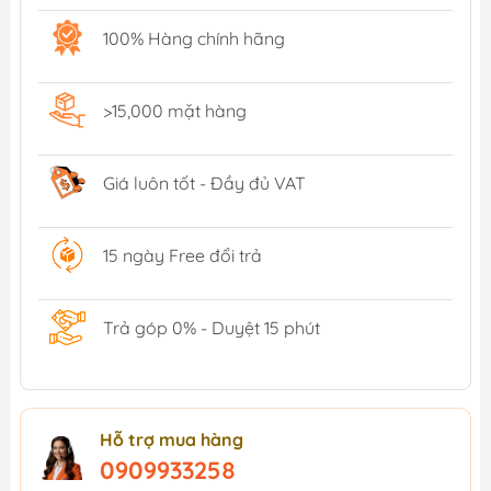
100% Hàng chính hãng
>15,000 mặt hàng
Giá luôn tốt - Đầy đủ VAT
15 ngày Free đổi trả
Trả góp 0% - Duyệt 15 phút
Hỗ trợ mua hàng
0909933258