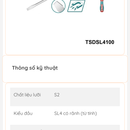
Thông số kỹ thuật
Chất liệu lưỡi
S2
Kiểu đầu
SL4 có rãnh (từ tính)