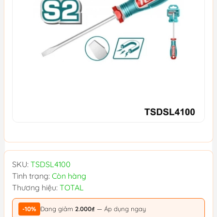
SKU:
TSDSL4100
Tình trạng:
Còn hàng
Thương hiệu:
TOTAL
-10%
Đang giảm
2.000₫
— Áp dụng ngay