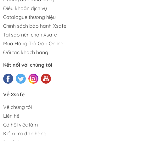
Điều khoản dịch vụ
Catalogue thương hiệu
Chính sách bảo hành Xsafe
Tại sao nên chọn Xsafe
Mua Hàng Trả Góp Online
Đối tác khách hàng
Kết nối với chúng tôi
Về Xsafe
Về chúng tôi
Liên hệ
Cơ hội việc làm
Kiểm tra đơn hàng