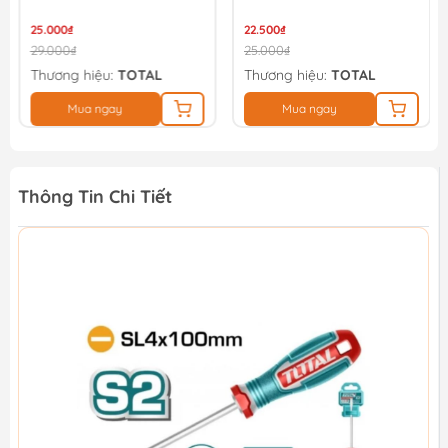
25.000₫
22.500₫
29.000₫
25.000₫
Thương hiệu:
TOTAL
Thương hiệu:
TOTAL
Mua ngay
Mua ngay
Thông Tin Chi Tiết