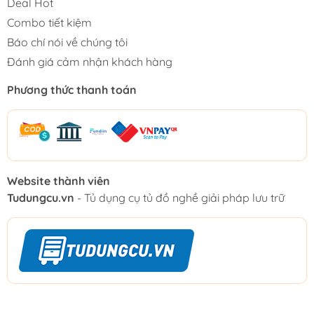
Deal Hot
Combo tiết kiệm
Báo chí nói về chúng tôi
Đánh giá cảm nhận khách hàng
Phương thức thanh toán
Website thành viên
Tudungcu.vn
- Tủ dụng cụ tủ đồ nghề giải pháp lưu trữ