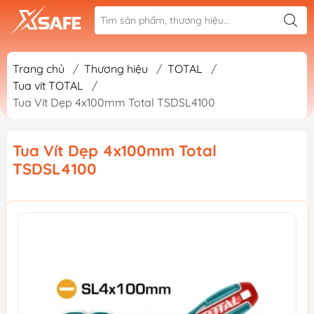
Trang chủ
/
Thương hiệu
/
TOTAL
/
Tua vít TOTAL
/
Tua Vít Dẹp 4x100mm Total TSDSL4100
Tua Vít Dẹp 4x100mm Total
TSDSL4100