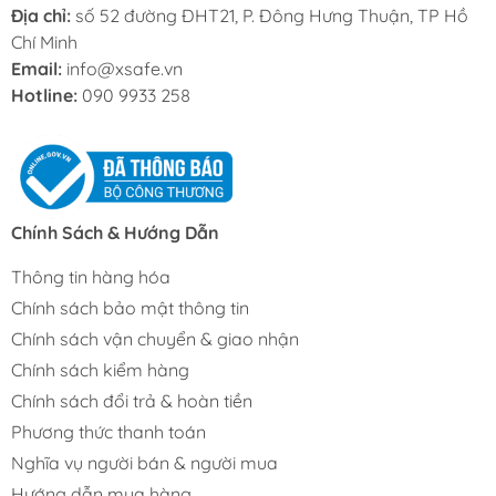
Địa chỉ:
số 52 đường ĐHT21, P. Đông Hưng Thuận, TP Hồ
Chí Minh
Email:
info@xsafe.vn
Hotline:
090 9933 258
Chính Sách & Hướng Dẫn
Thông tin hàng hóa
Chính sách bảo mật thông tin
Chính sách vận chuyển & giao nhận
Chính sách kiểm hàng
Chính sách đổi trả & hoàn tiền
Phương thức thanh toán
Nghĩa vụ người bán & người mua
Hướng dẫn mua hàng