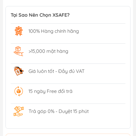
Tại Sao Nên Chọn XSAFE?
100% Hàng chính hãng
>15,000 mặt hàng
Giá luôn tốt - Đầy đủ VAT
15 ngày Free đổi trả
Trả góp 0% - Duyệt 15 phút