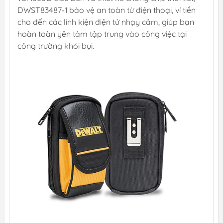
DWST83487-1 bảo vệ an toàn từ điện thoại, ví tiền
cho đến các linh kiện điện tử nhạy cảm, giúp bạn
hoàn toàn yên tâm tập trung vào công việc tại
công trường khói bụi.