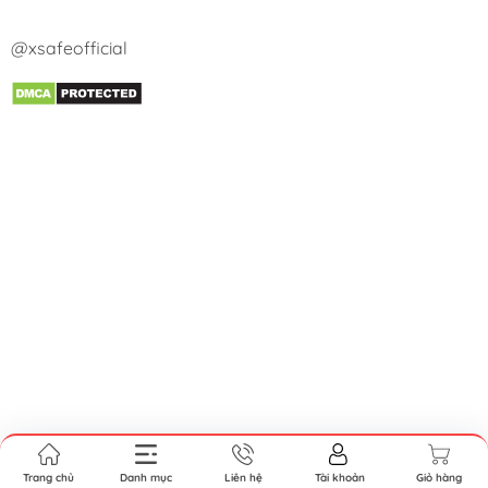
@xsafeofficial
Trang chủ
Danh mục
Liên hệ
Tài khoản
Giỏ hàng