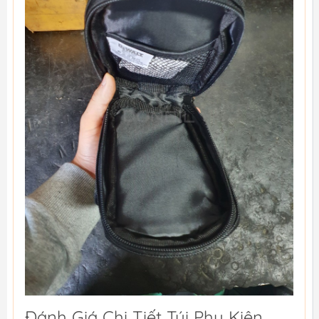
Đánh Giá Chi Tiết Túi Phụ Kiện