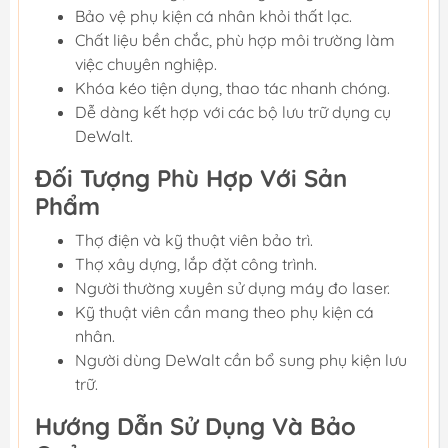
Bảo vệ phụ kiện cá nhân khỏi thất lạc.
Chất liệu bền chắc, phù hợp môi trường làm
việc chuyên nghiệp.
Khóa kéo tiện dụng, thao tác nhanh chóng.
Dễ dàng kết hợp với các bộ lưu trữ dụng cụ
DeWalt.
Đối Tượng Phù Hợp Với Sản
Phẩm
Thợ điện và kỹ thuật viên bảo trì.
Thợ xây dựng, lắp đặt công trình.
Người thường xuyên sử dụng máy đo laser.
Kỹ thuật viên cần mang theo phụ kiện cá
nhân.
Người dùng DeWalt cần bổ sung phụ kiện lưu
trữ.
Hướng Dẫn Sử Dụng Và Bảo