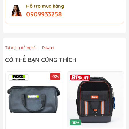
Hỗ trợ mua hàng
0909933258
Túi đựng đồ nghề
|
Dewalt
CÓ THỂ BẠN CŨNG THÍCH
NEW
NEW