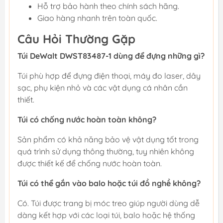
Hỗ trợ bảo hành theo chính sách hãng.
Giao hàng nhanh trên toàn quốc.
Câu Hỏi Thường Gặp
Túi DeWalt DWST83487-1 dùng để đựng những gì?
Túi phù hợp để đựng điện thoại, máy đo laser, dây
sạc, phụ kiện nhỏ và các vật dụng cá nhân cần
thiết.
Túi có chống nước hoàn toàn không?
Sản phẩm có khả năng bảo vệ vật dụng tốt trong
quá trình sử dụng thông thường, tuy nhiên không
được thiết kế để chống nước hoàn toàn.
Túi có thể gắn vào balo hoặc túi đồ nghề không?
Có. Túi được trang bị móc treo giúp người dùng dễ
dàng kết hợp với các loại túi, balo hoặc hệ thống