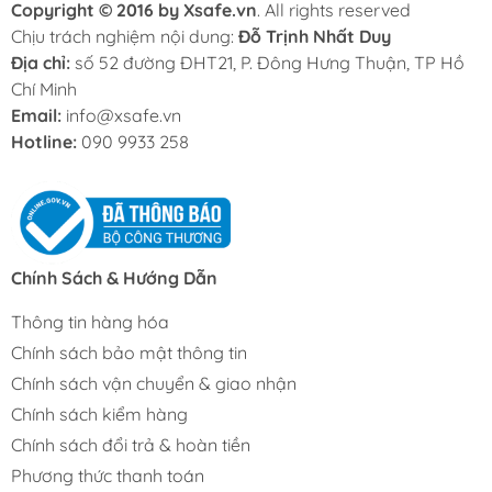
Copyright © 2016 by Xsafe.vn
. All rights reserved
Chịu trách nghiệm nội dung:
Đỗ Trịnh Nhất Duy
Địa chỉ:
số 52 đường ĐHT21, P. Đông Hưng Thuận, TP Hồ
Chí Minh
Email:
info@xsafe.vn
Hotline:
090 9933 258
Chính Sách & Hướng Dẫn
Thông tin hàng hóa
Chính sách bảo mật thông tin
Chính sách vận chuyển & giao nhận
Chính sách kiểm hàng
Chính sách đổi trả & hoàn tiền
Phương thức thanh toán