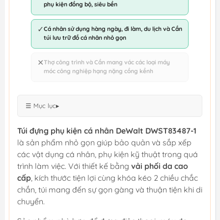
phụ kiện đồng bộ, siêu bền
✓
Cá nhân sử dụng hàng ngày, đi làm, du lịch và Cần
túi lưu trữ đồ cá nhân nhỏ gọn
✕
Thợ công trình và Cần mang vác các loại máy
móc công nghiệp hạng nặng cồng kềnh
☰ Mục lục
▸
Túi đựng phụ kiện cá nhân DeWalt DWST83487-1
là sản phẩm nhỏ gọn giúp bảo quản và sắp xếp
các vật dụng cá nhân, phụ kiện kỹ thuật trong quá
trình làm việc. Với thiết kế bằng
vải phối da cao
cấp
, kích thước tiện lợi cùng khóa kéo 2 chiều chắc
chắn, túi mang đến sự gọn gàng và thuận tiện khi di
chuyển.