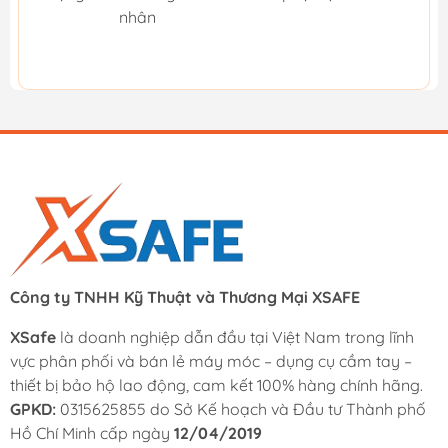
nhân
Công ty TNHH Kỹ Thuật và Thương Mại XSAFE
XSafe
là doanh nghiệp dẫn đầu tại Việt Nam trong lĩnh
vực phân phối và bán lẻ máy móc – dụng cụ cầm tay –
thiết bị bảo hộ lao động, cam kết 100% hàng chính hãng.
GPKD:
0315625855 do Sở Kế hoạch và Đầu tư Thành phố
Hồ Chí Minh cấp ngày
12/04/2019