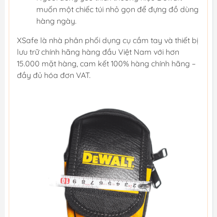
muốn một chiếc túi nhỏ gọn để đựng đồ dùng
hàng ngày.
XSafe là nhà phân phối dụng cụ cầm tay và thiết bị
lưu trữ chính hãng hàng đầu Việt Nam với hơn
15.000 mặt hàng, cam kết 100% hàng chính hãng –
đầy đủ hóa đơn VAT.