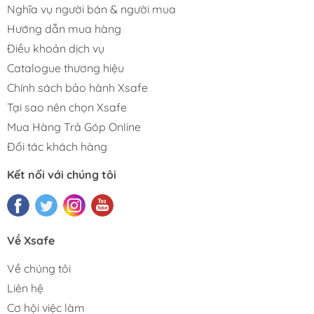
Nghĩa vụ người bán & người mua
Hướng dẫn mua hàng
Điều khoản dịch vụ
Catalogue thương hiệu
Chính sách bảo hành Xsafe
Tại sao nên chọn Xsafe
Mua Hàng Trả Góp Online
Đối tác khách hàng
Kết nối với chúng tôi
Về Xsafe
Về chúng tôi
Liên hệ
Cơ hội việc làm