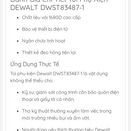
DEWALT DWST83487-1
Chất liệu vải 1680D cao cấp
Bảo vệ thiết bị điện tử
Ngăn chứa linh hoạt
Thiết kế đeo hông tiện lợi
Ứng Dụng Thực Tế
Túi phụ kiện Dewalt DWST83487-1 là vật dụng
không thể thiếu cho:
Kỹ sư, giám sát công trình cần bảo quản điện
thoại và giấy tờ cá nhân.
Thợ kỹ thuật thường xuyên làm việc trong
môi trường nhiều bụi và ẩm ướt.
Người dùng yêu thích thương hiệu Dewalt