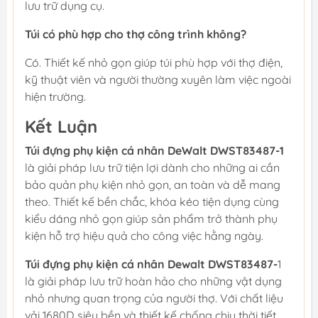
lưu trữ dụng cụ.
Túi có phù hợp cho thợ công trình không?
Có. Thiết kế nhỏ gọn giúp túi phù hợp với thợ điện,
kỹ thuật viên và người thường xuyên làm việc ngoài
hiện trường.
Kết Luận
Túi đựng phụ kiện cá nhân DeWalt DWST83487-1
là giải pháp lưu trữ tiện lợi dành cho những ai cần
bảo quản phụ kiện nhỏ gọn, an toàn và dễ mang
theo. Thiết kế bền chắc, khóa kéo tiện dụng cùng
kiểu dáng nhỏ gọn giúp sản phẩm trở thành phụ
kiện hỗ trợ hiệu quả cho công việc hằng ngày.
Túi đựng phụ kiện cá nhân Dewalt DWST83487-
1
là giải pháp lưu trữ hoàn hảo cho những vật dụng
nhỏ nhưng quan trọng của người thợ. Với chất liệu
vải 1680D siêu bền và thiết kế chống chịu thời tiết,