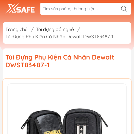
Trang chủ
/
Túi đựng đồ nghề
/
Túi Đựng Phụ Kiện Cá Nhân Dewalt DWST83487-1
Túi Đựng Phụ Kiện Cá Nhân Dewalt
DWST83487-1