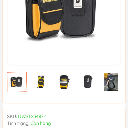
SKU:
DWST83487-1
Tình trạng:
Còn hàng