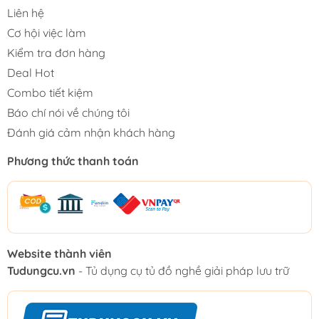
Liên hệ
Cơ hội việc làm
Kiểm tra đơn hàng
Deal Hot
Combo tiết kiệm
Báo chí nói về chúng tôi
Đánh giá cảm nhận khách hàng
Phương thức thanh toán
Website thành viên
Tudungcu.vn
- Tủ dụng cụ tủ đồ nghề giải pháp lưu trữ