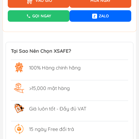
VÀO GIỎ
MUA NGAY
GỌI NGAY
ZALO
Z
Tại Sao Nên Chọn XSAFE?
100% Hàng chính hãng
>15,000 mặt hàng
Giá luôn tốt - Đầy đủ VAT
15 ngày Free đổi trả