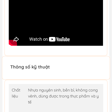
Thông số kỹ thuật
Chất
Nhựa nguyên sinh, bền bỉ, không cong
liệu
vênh, dùng được trong thực phẩm và y
tế