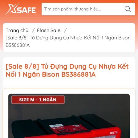
Trang chủ
/
Flash Sale
/
[Sale 8/8] Tủ Đựng Dụng Cụ Nhựa Kết Nối 1 Ngăn Bison
BS386881A
[Sale 8/8] Tủ Đựng Dụng Cụ Nhựa Kết
Nối 1 Ngăn Bison BS386881A