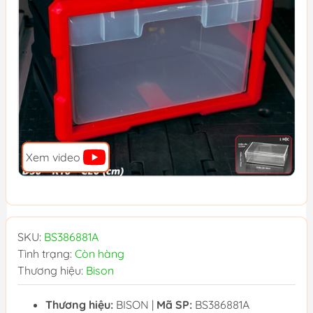
Xem video
SKU:
BS386881A
Tình trạng:
Còn hàng
Thương hiệu:
Bison
Thương hiệu:
BISON |
Mã SP:
BS386881A