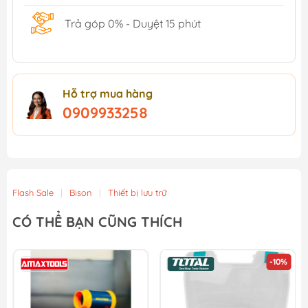
Trả góp 0% - Duyệt 15 phút
Hỗ trợ mua hàng
0909933258
Flash Sale
|
Bison
|
Thiết bị lưu trữ
CÓ THỂ BẠN CŨNG THÍCH
-10%