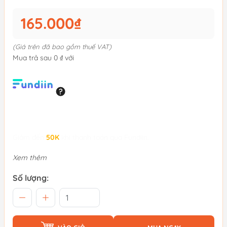
165.000₫
(Giá trên đã bao gồm thuế VAT)
Mua trả sau 0 ₫ với
Giảm đến
50K
khi thanh toán qua Fundiin.
Xem thêm
Số lượng: