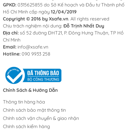
GPKD:
0315625855 do Sở Kế hoạch và Đầu tư Thành phố
Hồ Chí Minh cấp ngày
12/04/2019
Copyright © 2016 by Xsafe.vn
. All rights reserved
Chịu trách nghiệm nội dung:
Đỗ Trịnh Nhất Duy
Địa chỉ:
số 52 đường ĐHT21, P. Đông Hưng Thuận, TP Hồ
Chí Minh
Email:
info@xsafe.vn
Hotline:
090 9933 258
Chính Sách & Hướng Dẫn
Thông tin hàng hóa
Chính sách bảo mật thông tin
Chính sách vận chuyển & giao nhận
Chính sách kiểm hàng