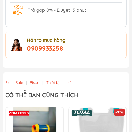
Trả góp 0% - Duyệt 15 phút
Hỗ trợ mua hàng
0909933258
Flash Sale
|
Bison
|
Thiết bị lưu trữ
CÓ THỂ BẠN CŨNG THÍCH
-10%