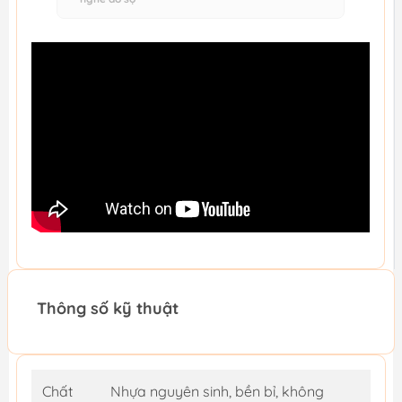
Thông số kỹ thuật
Chất
Nhựa nguyên sinh, bền bỉ, không