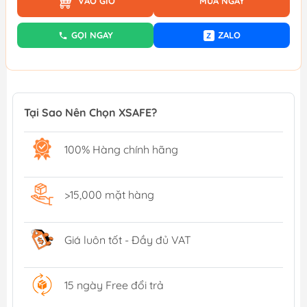
VÀO GIỎ
MUA NGAY
GỌI NGAY
ZALO
Z
Tại Sao Nên Chọn XSAFE?
100% Hàng chính hãng
>15,000 mặt hàng
Giá luôn tốt - Đầy đủ VAT
15 ngày Free đổi trả