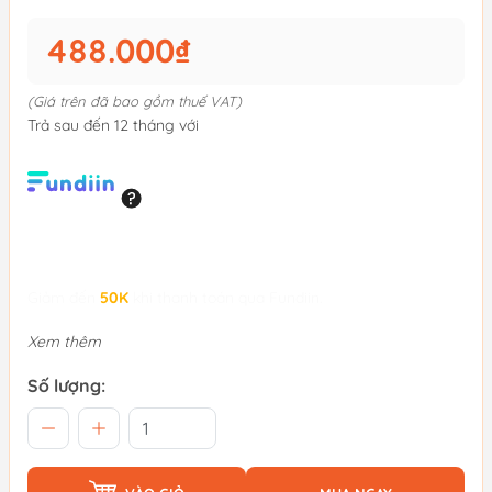
488.000₫
(Giá trên đã bao gồm thuế VAT)
Trả sau đến 12 tháng với
Giảm đến
50K
khi thanh toán qua Fundiin.
Xem thêm
Số lượng: