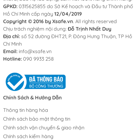
GPKD:
0315625855 do Sở Kế hoạch và Đầu tư Thành phố
Hồ Chí Minh cấp ngày
12/04/2019
Copyright © 2016 by Xsafe.vn
. All rights reserved
Chịu trách nghiệm nội dung:
Đỗ Trịnh Nhất Duy
Địa chỉ:
số 52 đường ĐHT21, P. Đông Hưng Thuận, TP Hồ
Chí Minh
Email:
info@xsafe.vn
Hotline:
090 9933 258
Chính Sách & Hướng Dẫn
Thông tin hàng hóa
Chính sách bảo mật thông tin
Chính sách vận chuyển & giao nhận
Chính sách kiểm hàng