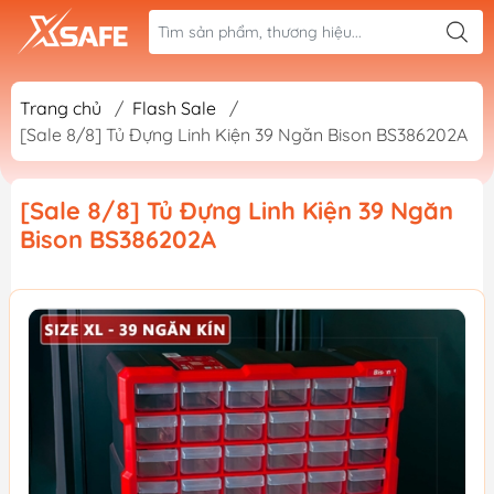
Trang chủ
/
Flash Sale
/
[Sale 8/8] Tủ Đựng Linh Kiện 39 Ngăn Bison BS386202A
[Sale 8/8] Tủ Đựng Linh Kiện 39 Ngăn
Bison BS386202A