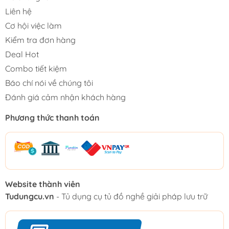
Liên hệ
Cơ hội việc làm
Kiểm tra đơn hàng
Deal Hot
Combo tiết kiệm
Báo chí nói về chúng tôi
Đánh giá cảm nhận khách hàng
Phương thức thanh toán
Website thành viên
Tudungcu.vn
- Tủ dụng cụ tủ đồ nghề giải pháp lưu trữ