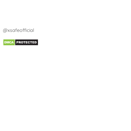
@xsafeofficial