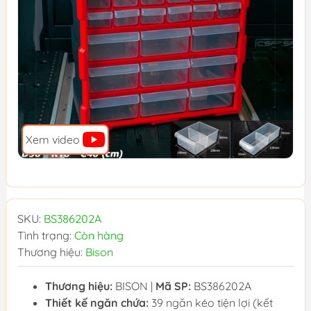
Xem video
SKU:
BS386202A
Tình trạng:
Còn hàng
Thương hiệu:
Bison
Thương hiệu:
BISON |
Mã SP:
BS386202A
Thiết kế ngăn chứa:
39 ngăn kéo tiện lợi (kết