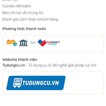
Combo tiết kiệm
Báo chí nói về chúng tôi
Đánh giá cảm nhận khách hàng
Phương thức thanh toán
Website thành viên
Tudungcu.vn
- Tủ dụng cụ tủ đồ nghề giải pháp lưu trữ