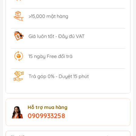
>15,000 mặt hàng
Giá luôn tốt - Đầy đủ VAT
15 ngày Free đổi trả
Trả góp 0% - Duyệt 15 phút
Hỗ trợ mua hàng
0909933258