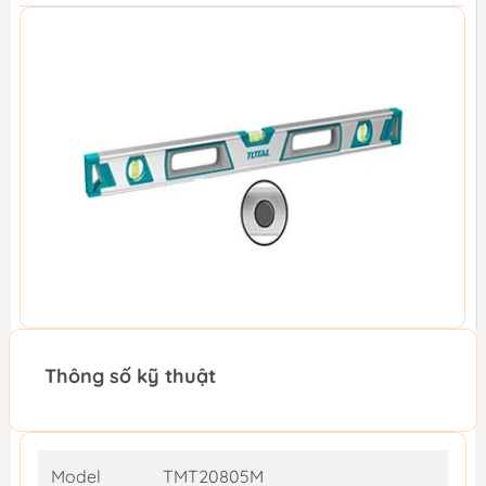
Thông số kỹ thuật
Model
TMT20805M