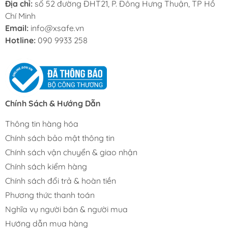
Địa chỉ:
số 52 đường ĐHT21, P. Đông Hưng Thuận, TP Hồ
Chí Minh
Email:
info@xsafe.vn
Hotline:
090 9933 258
Chính Sách & Hướng Dẫn
Thông tin hàng hóa
Chính sách bảo mật thông tin
Chính sách vận chuyển & giao nhận
Chính sách kiểm hàng
Chính sách đổi trả & hoàn tiền
Phương thức thanh toán
Nghĩa vụ người bán & người mua
Hướng dẫn mua hàng