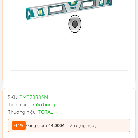
SKU:
TMT20805M
Tình trạng:
Còn hàng
Thương hiệu:
TOTAL
-14%
Đang giảm
44.000₫
— Áp dụng ngay