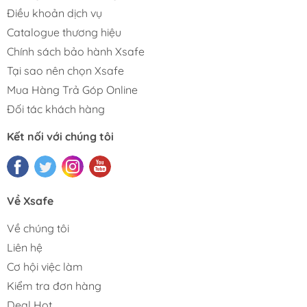
Điều khoản dịch vụ
Catalogue thương hiệu
Chính sách bảo hành Xsafe
Tại sao nên chọn Xsafe
Mua Hàng Trả Góp Online
Đối tác khách hàng
Kết nối với chúng tôi
Về Xsafe
Về chúng tôi
Liên hệ
Cơ hội việc làm
Kiểm tra đơn hàng
Deal Hot