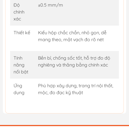
Độ
±0.5 mm/m
chính
xác
Thiết kế
Kiểu hộp chắc chắn, nhỏ gọn, dễ
mang theo, mặt vạch đo rõ nét
Tính
Bền bỉ, chống sốc tốt, hỗ trợ đo độ
năng
nghiêng và thăng bằng chính xác
nổi bật
Ứng
Phù hợp xây dựng, trang trí nội thất,
dụng
mộc, đo đạc kỹ thuật