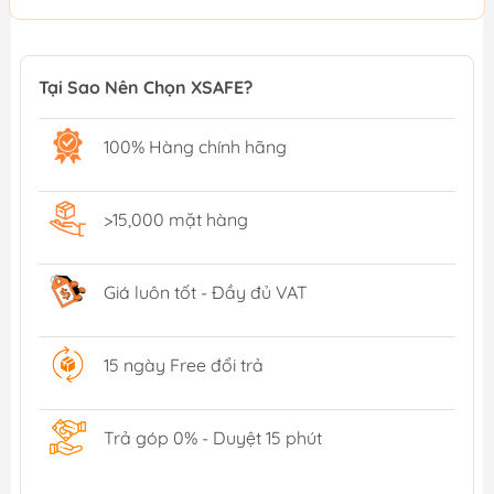
Tại Sao Nên Chọn XSAFE?
100% Hàng chính hãng
>15,000 mặt hàng
Giá luôn tốt - Đầy đủ VAT
15 ngày Free đổi trả
Trả góp 0% - Duyệt 15 phút