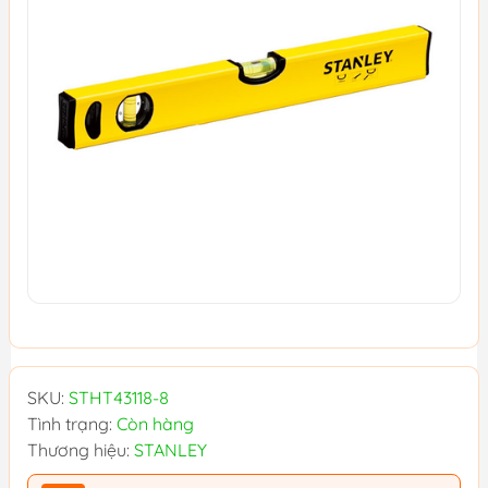
SKU:
STHT43118-8
Tình trạng:
Còn hàng
Thương hiệu:
STANLEY