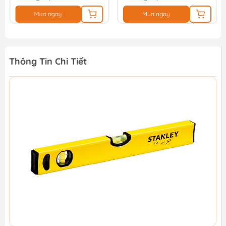
Mua ngay
Mua ngay
Thông Tin Chi Tiết