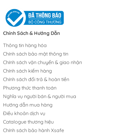
Chính Sách & Hướng Dẫn
Thông tin hàng hóa
Chính sách bảo mật thông tin
Chính sách vận chuyển & giao nhận
Chính sách kiểm hàng
Chính sách đổi trả & hoàn tiền
Phương thức thanh toán
Nghĩa vụ người bán & người mua
Hướng dẫn mua hàng
Điều khoản dịch vụ
Catalogue thương hiệu
Chính sách bảo hành Xsafe