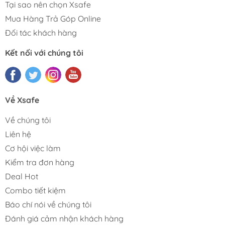
Tại sao nên chọn Xsafe
Mua Hàng Trả Góp Online
Đối tác khách hàng
Kết nối với chúng tôi
Về Xsafe
Về chúng tôi
Liên hệ
Cơ hội việc làm
Kiểm tra đơn hàng
Deal Hot
Combo tiết kiệm
Báo chí nói về chúng tôi
Đánh giá cảm nhận khách hàng