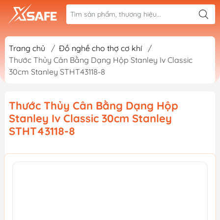
Trang chủ
/
Đồ nghề cho thợ cơ khí
/
Thước Thủy Cân Bằng Dạng Hộp Stanley Iv Classic
30cm Stanley STHT43118-8
Thước Thủy Cân Bằng Dạng Hộp
Stanley Iv Classic 30cm Stanley
STHT43118-8