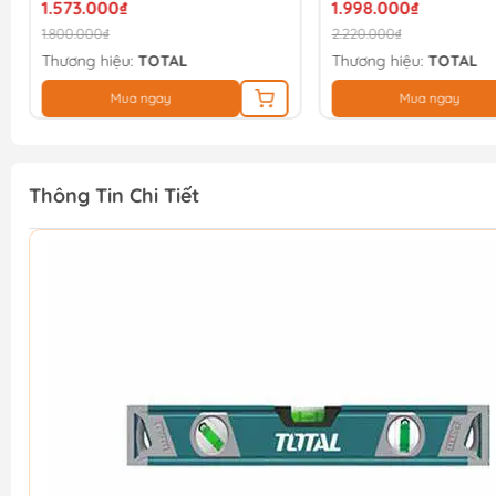
1.573.000₫
1.998.000₫
1.800.000₫
2.220.000₫
Thương hiệu:
TOTAL
Thương hiệu:
TOTAL
Mua ngay
Mua ngay
Thông Tin Chi Tiết