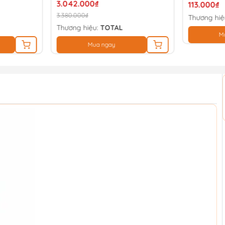
3.042.000₫
113.000₫
3.380.000₫
Thương hiệ
Thương hiệu:
TOTAL
M
Mua ngay