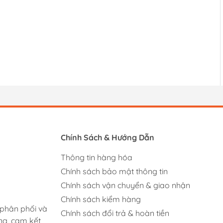
Chính Sách & Hướng Dẫn
Thông tin hàng hóa
Chính sách bảo mật thông tin
Chính sách vận chuyển & giao nhận
Chính sách kiểm hàng
 phân phối và
Chính sách đổi trả & hoàn tiền
ng, cam kết