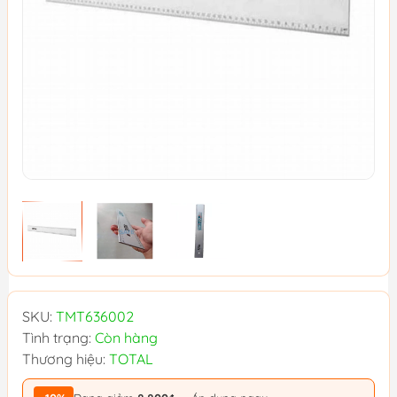
SKU:
TMT636002
Tình trạng:
Còn hàng
Thương hiệu:
TOTAL