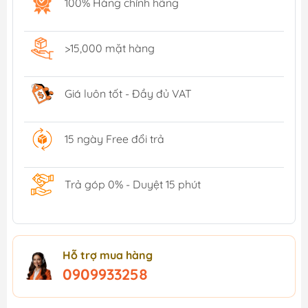
100% Hàng chính hãng
>15,000 mặt hàng
Giá luôn tốt - Đầy đủ VAT
15 ngày Free đổi trả
Trả góp 0% - Duyệt 15 phút
Hỗ trợ mua hàng
0909933258