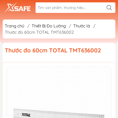
Trang chủ
/
Thiết Bị Đo Lường
/
Thước lá
/
Thước đo 60cm TOTAL TMT636002
Thước đo 60cm TOTAL TMT636002