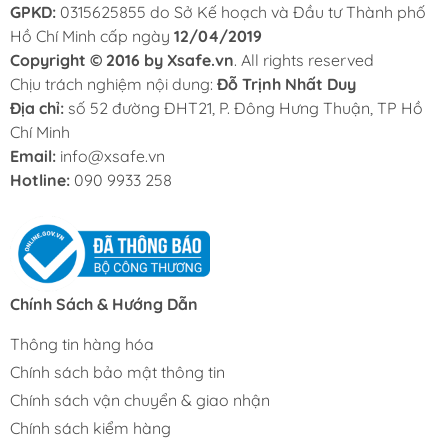
GPKD:
0315625855 do Sở Kế hoạch và Đầu tư Thành phố
Hồ Chí Minh cấp ngày
12/04/2019
Copyright © 2016 by Xsafe.vn
. All rights reserved
Chịu trách nghiệm nội dung:
Đỗ Trịnh Nhất Duy
Địa chỉ:
số 52 đường ĐHT21, P. Đông Hưng Thuận, TP Hồ
Chí Minh
Email:
info@xsafe.vn
Hotline:
090 9933 258
Chính Sách & Hướng Dẫn
Thông tin hàng hóa
Chính sách bảo mật thông tin
Chính sách vận chuyển & giao nhận
Chính sách kiểm hàng