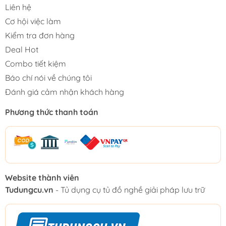
Liên hệ
Cơ hội việc làm
Kiểm tra đơn hàng
Deal Hot
Combo tiết kiệm
Báo chí nói về chúng tôi
Đánh giá cảm nhận khách hàng
Phương thức thanh toán
Website thành viên
Tudungcu.vn
- Tủ dụng cụ tủ đồ nghề giải pháp lưu trữ