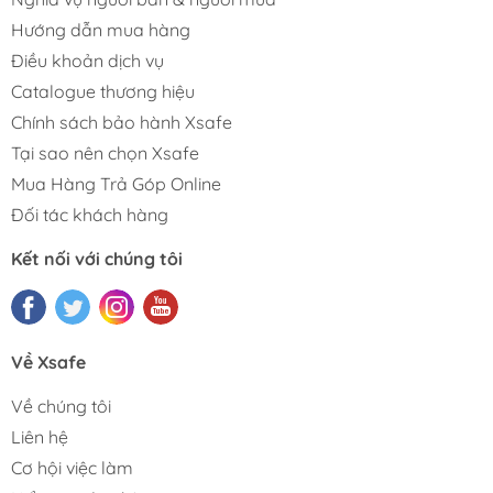
Hướng dẫn mua hàng
Điều khoản dịch vụ
Catalogue thương hiệu
Chính sách bảo hành Xsafe
Tại sao nên chọn Xsafe
Mua Hàng Trả Góp Online
Đối tác khách hàng
Kết nối với chúng tôi
Về Xsafe
Về chúng tôi
Liên hệ
Cơ hội việc làm