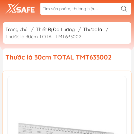
Trang chủ
/
Thiết Bị Đo Lường
/
Thước lá
/
Thước lá 30cm TOTAL TMT633002
Thước lá 30cm TOTAL TMT633002