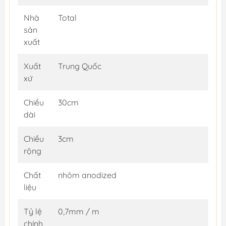
Nhà
Total
sản
xuất
Xuất
Trung Quốc
xứ
Chiều
30cm
dài
Chiều
3cm
rộng
Chất
nhôm anodized
liệu
Tỷ lệ
0,7mm / m
chính