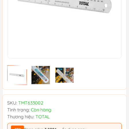
SKU:
TMT633002
Tình trạng:
Còn hàng
Thương hiệu:
TOTAL