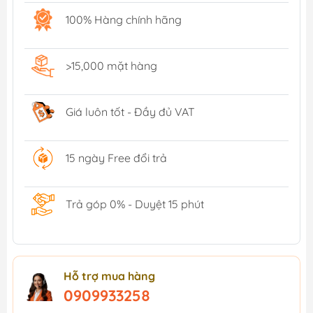
100% Hàng chính hãng
>15,000 mặt hàng
Giá luôn tốt - Đầy đủ VAT
15 ngày Free đổi trả
Trả góp 0% - Duyệt 15 phút
Hỗ trợ mua hàng
0909933258