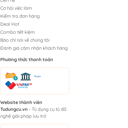
Cơ hội việc làm
Kiểm tra đơn hàng
Deal Hot
Combo tiết kiệm
Báo chí nói về chúng tôi
Đánh giá cảm nhận khách hàng
Phương thức thanh toán
Website thành viên
Tudungcu.vn
- Tủ dụng cụ tủ đồ
nghề giải pháp lưu trữ