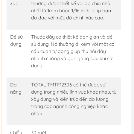
xác
thường được thiết kế với độ chia nhỏ
nhất là 1mm hoặc 1/16 inch, giúp bạn
đo đạc với mức độ chính xác cao.
Dễ sử
Thước dây có thiết kế đơn giản và dễ
dụng
sử dụng. Nó thường đi kèm với một cơ
cấu cuộn tự động giúp thu hồi dây
nhanh chóng và gọn gàng sau khi sử
dụng.
Đa
TOTAL TMTF12306 có thể được sử
năng
dụng trong nhiều lĩnh vực khác nhau, từ
xây dựng và kiến trúc đến đo lường
trong các ngành công nghiệp khác
nhau
Chiều
30 mét.