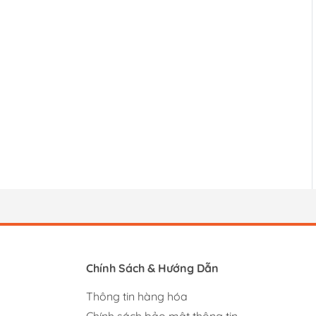
Chính Sách & Hướng Dẫn
Thông tin hàng hóa
Chính sách bảo mật thông tin