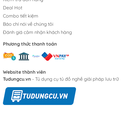
Deal Hot
Combo tiết kiệm
Báo chí nói về chúng tôi
Đánh giá cảm nhận khách hàng
Phương thức thanh toán
Website thành viên
Tudungcu.vn
- Tủ dụng cụ tủ đồ nghề giải pháp lưu trữ