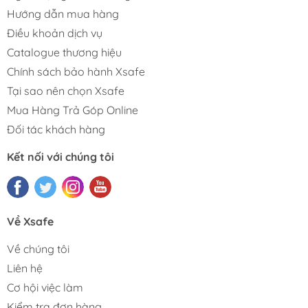
Hướng dẫn mua hàng
Điều khoản dịch vụ
Catalogue thương hiệu
Chính sách bảo hành Xsafe
Tại sao nên chọn Xsafe
Mua Hàng Trả Góp Online
Đối tác khách hàng
Kết nối với chúng tôi
Về Xsafe
Về chúng tôi
Liên hệ
Cơ hội việc làm
Kiểm tra đơn hàng