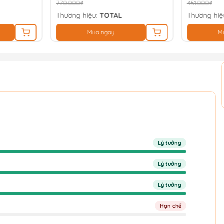
770.000₫
451.000₫
Thương hiệu:
TOTAL
Thương hiệ
Mua ngay
M
Lý tưởng
Lý tưởng
Lý tưởng
Hạn chế