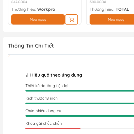
847.000₫
580.000₫
Thương hiệu:
Workpro
Thương hiệu:
TOTAL
Mua ngay
Mua ngay
Thông Tin Chi Tiết
Hiệu quả theo ứng dụng
Thiết kế đa tầng tiện lợi
Kích thước 18 inch
Chứa nhiều dụng cụ
Khóa gài chắc chắn