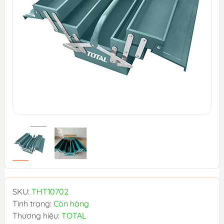
SKU:
THT10702
Tình trạng:
Còn hàng
Thương hiệu:
TOTAL