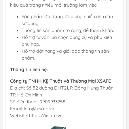
hiệu quả trong nhiều môi trường làm việc.
Sản phẩm đa dạng, đáp ứng nhiều nhu cầu
sử dụng.
Thông tin sản phẩm rõ ràng, dễ tham khảo.
Hỗ trợ tư vấn lựa chọn dụng cụ và phụ kiện
phù hợp.
Hỗ trợ đặt hàng và giải đáp thông tin sản
phẩm.
Thông tin liên hệ:
Công ty TNHH Kỹ Thuật và Thương Mại XSAFE
Địa chỉ: Số 52 đường ĐHT21, P. Đông Hưng Thuận,
TP. Hồ Chí Minh
Số điện thoại: 0909933258
Email: info@xsafe.vn
Website: https://xsafe.vn