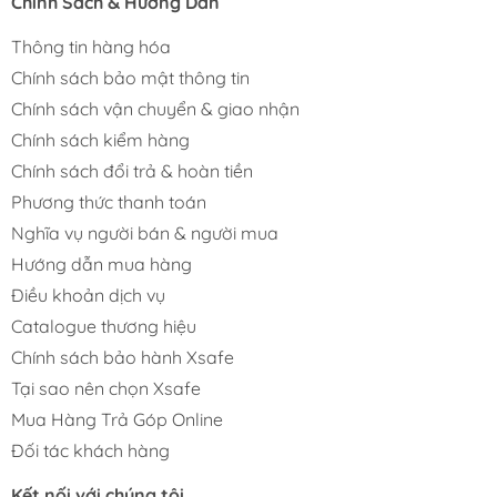
Chính Sách & Hướng Dẫn
Thông tin hàng hóa
Chính sách bảo mật thông tin
Chính sách vận chuyển & giao nhận
Chính sách kiểm hàng
Chính sách đổi trả & hoàn tiền
Phương thức thanh toán
Nghĩa vụ người bán & người mua
Hướng dẫn mua hàng
Điều khoản dịch vụ
Catalogue thương hiệu
Chính sách bảo hành Xsafe
Tại sao nên chọn Xsafe
Mua Hàng Trả Góp Online
Đối tác khách hàng
Kết nối với chúng tôi