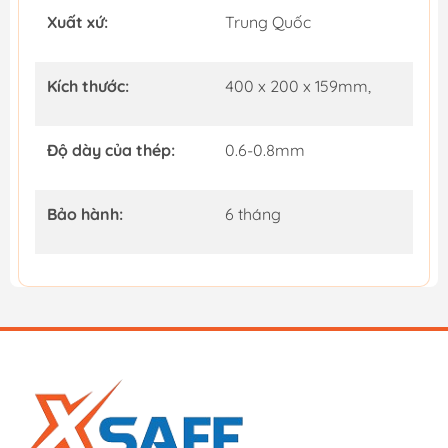
Xuất xứ:
Trung Quốc
Kích thước:
400 x 200 x 159mm,
Độ dày của thép:
0.6-0.8mm
Bảo hành:
6 tháng