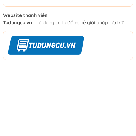
Website thành viên
Tudungcu.vn
- Tủ dụng cụ tủ đồ nghề giải pháp lưu trữ