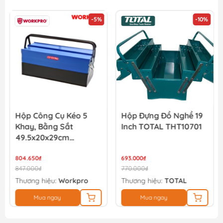
-5%
-10%
Cờ lê lực Total THT106386 3/8
130.500₫
145.000₫
Hộp Công Cụ Kéo 5
Hộp Đựng Đồ Nghề 19
Khay, Bằng Sắt
Inch TOTAL THT10701
49.5x20x29cm
Workpro - WP282001
804.650₫
693.000₫
847.000₫
770.000₫
Thương hiệu:
Workpro
Thương hiệu:
TOTAL
Mua ngay
Mua ngay