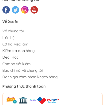
Về Xsafe
Về chúng tôi
Liên hệ
Cơ hội việc làm
Kiểm tra đơn hàng
Deal Hot
Combo tiết kiệm
Báo chí nói về chúng tôi
Đánh giá cảm nhận khách hàng
Phương thức thanh toán