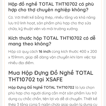
Hộp đồ nghề TOTAL THT10702 có phù
hợp cho thợ chuyên nghiệp không?
Có. Với thiết kế bằng thép, nhiều tầng và khả năng
lưu trữ linh hoạt, sản phẩm phù hợp cho thợ sửa
chữa, kỹ thuật viên và môi trường xưởng.
Kích thước hộp TOTAL THT10702 có dễ
mang theo không?
Hộp có quy cách
16 inch
cùng kích thước 400 x 200
x 159mm, giúp dễ dàng vận chuyển khi làm việc tại
nhiều địa điểm.
Mua Hộp Đựng Đồ Nghề TOTAL
THT10702 tại XSAFE
Hộp Đựng Đồ Nghề TOTAL THT10702
là lựa chọn
phù hợp cho người dùng cần một sản phẩm lưu trữ
dụng cụ chắc chắn, tiện lợi và dễ di chuyển. Thiết kế
thép 3 tầng cùng 5 ngăn chứa giúp quản lý dụng cụ