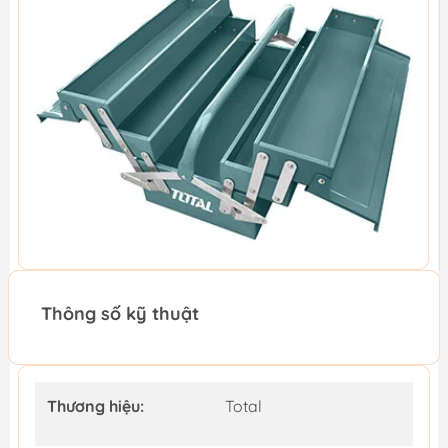
Thông số kỹ thuật
Thương hiệu:
Total