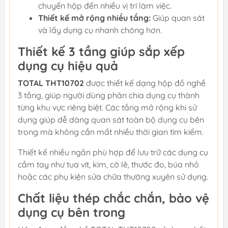
chuyển hộp đến nhiều vị trí làm việc.
Thiết kế mở rộng nhiều tầng:
Giúp quan sát
và lấy dụng cụ nhanh chóng hơn.
Thiết kế 3 tầng giúp sắp xếp
dụng cụ hiệu quả
TOTAL THT10702
được thiết kế dạng hộp đồ nghề
3 tầng, giúp người dùng phân chia dụng cụ thành
từng khu vực riêng biệt. Các tầng mở rộng khi sử
dụng giúp dễ dàng quan sát toàn bộ dụng cụ bên
trong mà không cần mất nhiều thời gian tìm kiếm.
Thiết kế nhiều ngăn phù hợp để lưu trữ các dụng cụ
cầm tay như tua vít, kìm, cờ lê, thước đo, búa nhỏ
hoặc các phụ kiện sửa chữa thường xuyên sử dụng.
Chất liệu thép chắc chắn, bảo vệ
dụng cụ bên trong