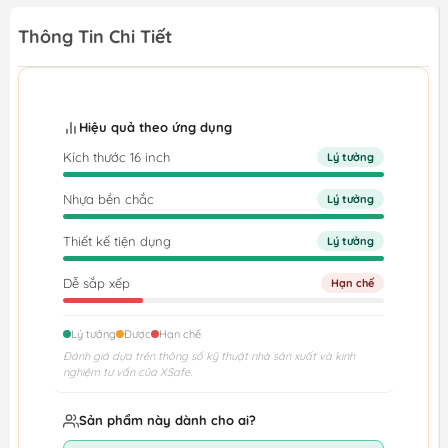
Thông Tin Chi Tiết
Hiệu quả theo ứng dụng
Kích thước 16 inch
Lý tưởng
Nhựa bền chắc
Lý tưởng
Thiết kế tiện dụng
Lý tưởng
Dễ sắp xếp
Hạn chế
Lý tưởng
Được
Hạn chế
Đánh giá dựa trên thông số kỹ thuật nhà sản xuất và kinh
nghiệm tư vấn của XSafe.
Sản phẩm này dành cho ai?