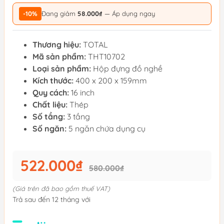
-10%
Đang giảm
58.000₫
— Áp dụng ngay
Thương hiệu:
TOTAL
Mã sản phẩm:
THT10702
Loại sản phẩm:
Hộp đựng đồ nghề
Kích thước:
400 x 200 x 159mm
Quy cách:
16 inch
Chất liệu:
Thép
Số tầng:
3 tầng
Số ngăn:
5 ngăn chứa dụng cụ
522.000₫
580.000₫
(Giá trên đã bao gồm thuế VAT)
Trả sau đến 12 tháng với