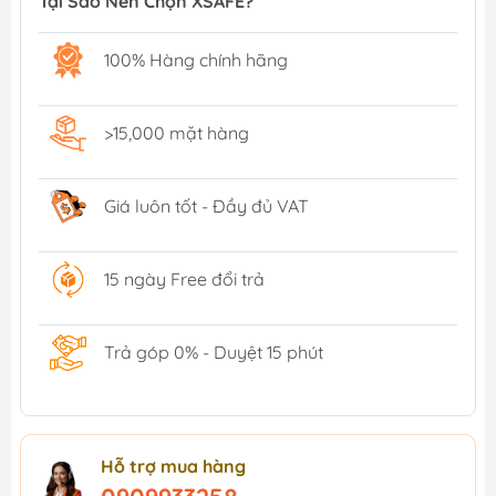
Tại Sao Nên Chọn XSAFE?
100% Hàng chính hãng
>15,000 mặt hàng
Giá luôn tốt - Đầy đủ VAT
15 ngày Free đổi trả
Trả góp 0% - Duyệt 15 phút
Hỗ trợ mua hàng