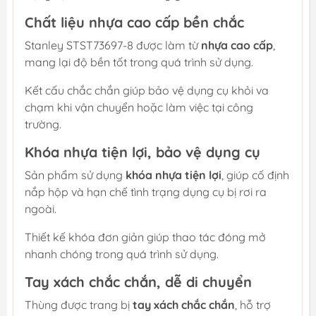
Chất liệu nhựa cao cấp bền chắc
Stanley STST73697-8 được làm từ
nhựa cao cấp
,
mang lại độ bền tốt trong quá trình sử dụng.
Kết cấu chắc chắn giúp bảo vệ dụng cụ khỏi va
chạm khi vận chuyển hoặc làm việc tại công
trường.
Khóa nhựa tiện lợi, bảo vệ dụng cụ
Sản phẩm sử dụng
khóa nhựa tiện lợi
, giúp cố định
nắp hộp và hạn chế tình trạng dụng cụ bị rơi ra
ngoài.
Thiết kế khóa đơn giản giúp thao tác đóng mở
nhanh chóng trong quá trình sử dụng.
Tay xách chắc chắn, dễ di chuyển
Thùng được trang bị
tay xách chắc chắn
, hỗ trợ