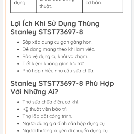
dụng
cơ bản.
thuật.
Lợi Ích Khi Sử Dụng Thùng
Stanley STST73697-8
Sắp xếp dụng cụ gọn gàng hơn.
Dễ dàng mang theo khi làm việc.
Bảo vệ dụng cụ khỏi va chạm.
Tiết kiệm không gian lưu trữ.
Phù hợp nhiều nhu cầu sửa chữa.
Stanley STST73697-8 Phù Hợp
Với Những Ai?
Thợ sửa chữa điện, cơ khí.
Kỹ thuật viên bảo trì.
Thợ lắp đặt công trình.
Người dùng gia đình cần hộp dụng cụ.
Người thường xuyên di chuyển dụng cụ.