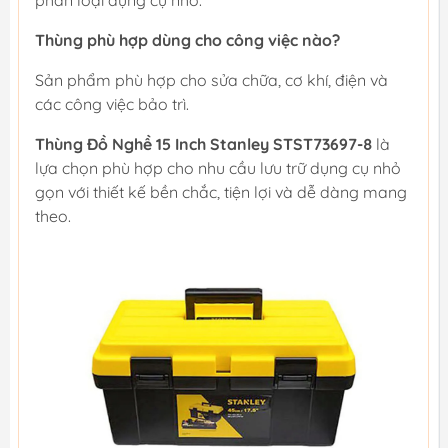
Thùng phù hợp dùng cho công việc nào?
Sản phẩm phù hợp cho sửa chữa, cơ khí, điện và
các công việc bảo trì.
Thùng Đồ Nghề 15 Inch Stanley STST73697-8
là
lựa chọn phù hợp cho nhu cầu lưu trữ dụng cụ nhỏ
gọn với thiết kế bền chắc, tiện lợi và dễ dàng mang
theo.