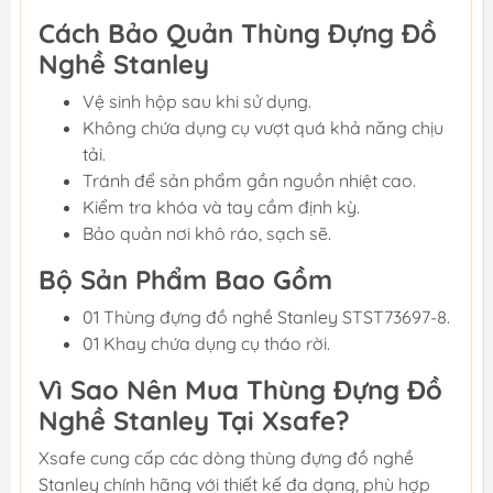
Cách Bảo Quản Thùng Đựng Đồ
Nghề Stanley
Vệ sinh hộp sau khi sử dụng.
Không chứa dụng cụ vượt quá khả năng chịu
tải.
Tránh để sản phẩm gần nguồn nhiệt cao.
Kiểm tra khóa và tay cầm định kỳ.
Bảo quản nơi khô ráo, sạch sẽ.
Bộ Sản Phẩm Bao Gồm
01 Thùng đựng đồ nghề Stanley STST73697-8.
01 Khay chứa dụng cụ tháo rời.
Vì Sao Nên Mua Thùng Đựng Đồ
Nghề Stanley Tại Xsafe?
Xsafe cung cấp các dòng thùng đựng đồ nghề
Stanley chính hãng với thiết kế đa dạng, phù hợp