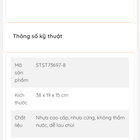
Thông số kỹ thuật
Mã
STST73697-8
sản
phẩm
Kích
38 x 19 x 15 cm
thước
Chất
Nhựa cao cấp, nhựa cứng, không thấm
liệu
nước, dễ lau chùi