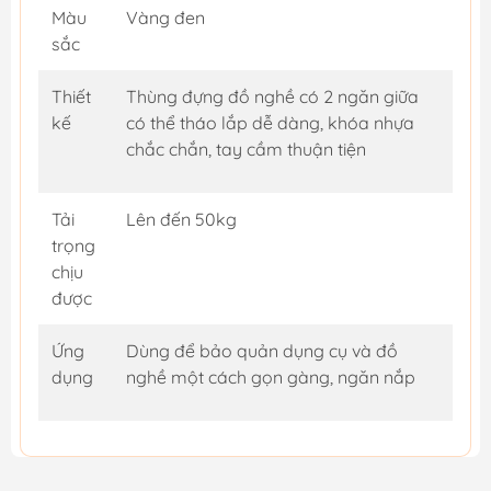
Màu
Vàng đen
sắc
Thiết
Thùng đựng đồ nghề có 2 ngăn giữa
kế
có thể tháo lắp dễ dàng, khóa nhựa
chắc chắn, tay cầm thuận tiện
Tải
Lên đến 50kg
trọng
chịu
được
Ứng
Dùng để bảo quản dụng cụ và đồ
dụng
nghề một cách gọn gàng, ngăn nắp