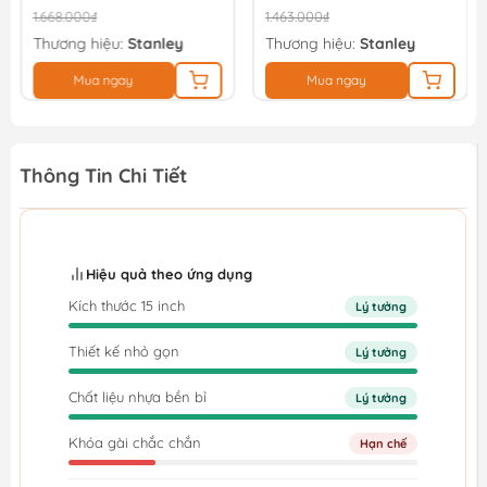
1.668.000₫
1.463.000₫
Thương hiệu:
Stanley
Thương hiệu:
Stanley
Mua ngay
Mua ngay
Thông Tin Chi Tiết
Hiệu quả theo ứng dụng
Kích thước 15 inch
Lý tưởng
Thiết kế nhỏ gọn
Lý tưởng
Chất liệu nhựa bền bỉ
Lý tưởng
Khóa gài chắc chắn
Hạn chế