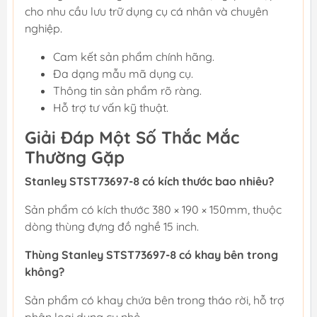
cho nhu cầu lưu trữ dụng cụ cá nhân và chuyên
nghiệp.
Cam kết sản phẩm chính hãng.
Đa dạng mẫu mã dụng cụ.
Thông tin sản phẩm rõ ràng.
Hỗ trợ tư vấn kỹ thuật.
Giải Đáp Một Số Thắc Mắc
Thường Gặp
Stanley STST73697-8 có kích thước bao nhiêu?
Sản phẩm có kích thước 380 × 190 × 150mm, thuộc
dòng thùng đựng đồ nghề 15 inch.
Thùng Stanley STST73697-8 có khay bên trong
không?
Sản phẩm có khay chứa bên trong tháo rời, hỗ trợ
phân loại dụng cụ nhỏ.