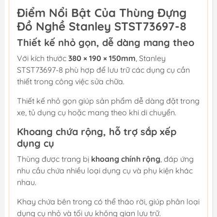
Điểm Nổi Bật Của Thùng Đựng
Đồ Nghề Stanley STST73697-8
Thiết kế nhỏ gọn, dễ dàng mang theo
Với kích thước
380 × 190 × 150mm
, Stanley
STST73697-8 phù hợp để lưu trữ các dụng cụ cần
thiết trong công việc sửa chữa.
Thiết kế nhỏ gọn giúp sản phẩm dễ dàng đặt trong
xe, tủ dụng cụ hoặc mang theo khi di chuyển.
Khoang chứa rộng, hỗ trợ sắp xếp
dụng cụ
Thùng được trang bị
khoang chính rộng
, đáp ứng
nhu cầu chứa nhiều loại dụng cụ và phụ kiện khác
nhau.
Khay chứa bên trong có thể tháo rời, giúp phân loại
dụng cụ nhỏ và tối ưu không gian lưu trữ.