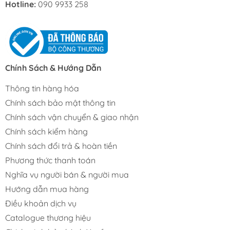
Hotline:
090 9933 258
Chính Sách & Hướng Dẫn
Thông tin hàng hóa
Chính sách bảo mật thông tin
Chính sách vận chuyển & giao nhận
Chính sách kiểm hàng
Chính sách đổi trả & hoàn tiền
Phương thức thanh toán
Nghĩa vụ người bán & người mua
Hướng dẫn mua hàng
Điều khoản dịch vụ
Catalogue thương hiệu