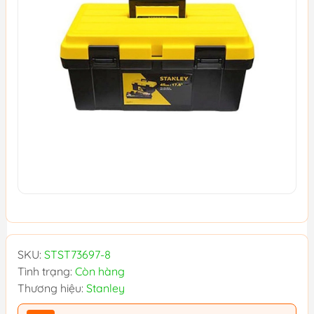
SKU:
STST73697-8
Tình trạng:
Còn hàng
Thương hiệu:
Stanley