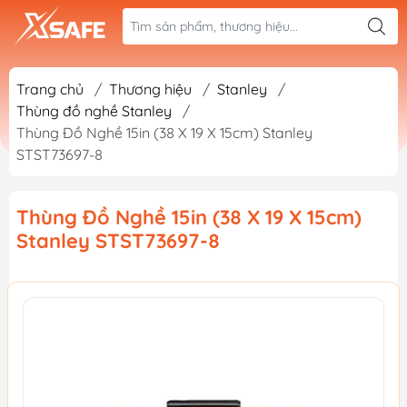
Trang chủ
/
Thương hiệu
/
Stanley
/
Thùng đồ nghề Stanley
/
Thùng Đồ Nghề 15in (38 X 19 X 15cm) Stanley
STST73697-8
Thùng Đồ Nghề 15in (38 X 19 X 15cm)
Stanley STST73697-8