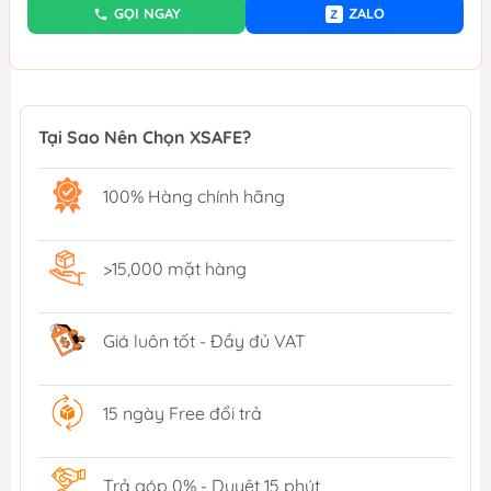
GỌI NGAY
ZALO
Z
Tại Sao Nên Chọn XSAFE?
100% Hàng chính hãng
>15,000 mặt hàng
Giá luôn tốt - Đầy đủ VAT
15 ngày Free đổi trả
Trả góp 0% - Duyệt 15 phút