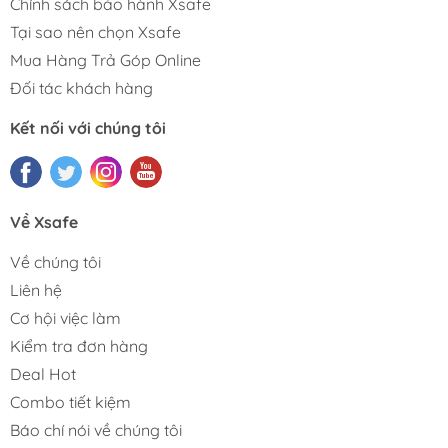
Chính sách bảo hành Xsafe
Tại sao nên chọn Xsafe
Mua Hàng Trả Góp Online
Đối tác khách hàng
Kết nối với chúng tôi
Về Xsafe
Về chúng tôi
Liên hệ
Cơ hội việc làm
Kiểm tra đơn hàng
Deal Hot
Combo tiết kiệm
Báo chí nói về chúng tôi