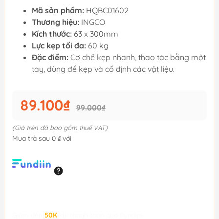
Mã sản phẩm:
HQBC01602
Thương hiệu:
INGCO
Kích thước:
63 x 300mm
Lực kẹp tối đa:
60 kg
Đặc điểm:
Cơ chế kẹp nhanh, thao tác bằng một
tay, dùng để kẹp và cố định các vật liệu.
89.100₫
99.000₫
(Giá trên đã bao gồm thuế VAT)
Mua trả sau 0 ₫ với
Giảm đến
50K
khi thanh toán qua Fundiin.