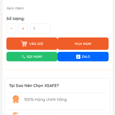
Xem thêm
Số lượng:
VÀO GIỎ
MUA NGAY
GỌI NGAY
ZALO
Z
Tại Sao Nên Chọn XSAFE?
100% Hàng chính hãng