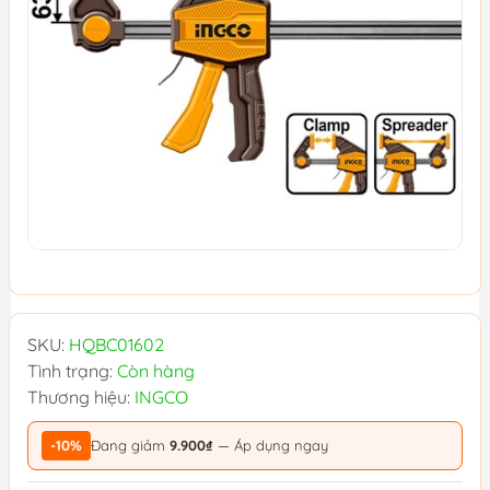
SKU:
HQBC01602
Tình trạng:
Còn hàng
Thương hiệu:
INGCO
-10%
Đang giảm
9.900₫
— Áp dụng ngay