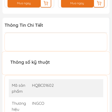
Mua ngay
Mua ngay
Thông Tin Chi Tiết
Thông số kỹ thuật
Mã sản
HQBC01602
phẩm
Thương
INGCO
hiệu