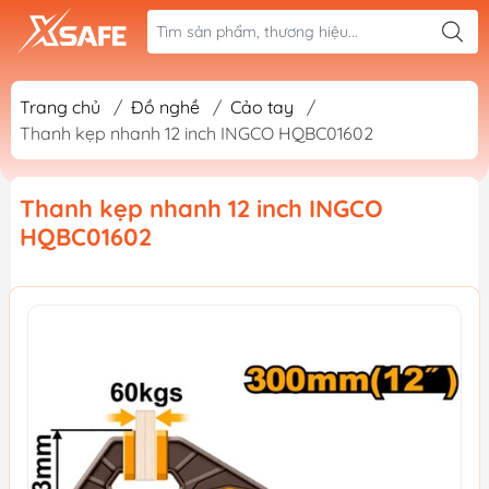
Trang chủ
/
Đồ nghề
/
Cảo tay
/
Thanh kẹp nhanh 12 inch INGCO HQBC01602
Thanh kẹp nhanh 12 inch INGCO
HQBC01602