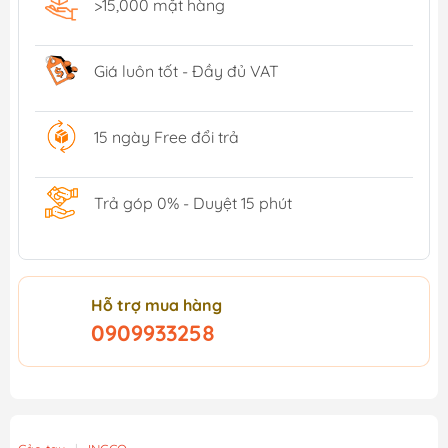
>15,000 mặt hàng
Giá luôn tốt - Đầy đủ VAT
15 ngày Free đổi trả
Trả góp 0% - Duyệt 15 phút
Hỗ trợ mua hàng
0909933258