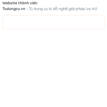
Website thành viên
Tudungcu.vn
- Tủ dụng cụ tủ đồ nghề giải pháp lưu trữ