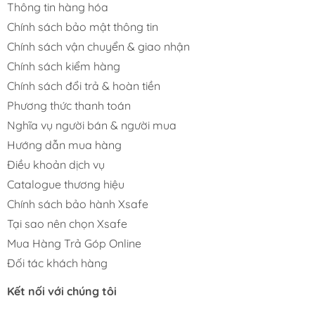
Thông tin hàng hóa
Chính sách bảo mật thông tin
Chính sách vận chuyển & giao nhận
Chính sách kiểm hàng
Chính sách đổi trả & hoàn tiền
Phương thức thanh toán
Nghĩa vụ người bán & người mua
Hướng dẫn mua hàng
Điều khoản dịch vụ
Catalogue thương hiệu
Chính sách bảo hành Xsafe
Tại sao nên chọn Xsafe
Mua Hàng Trả Góp Online
Đối tác khách hàng
Kết nối với chúng tôi